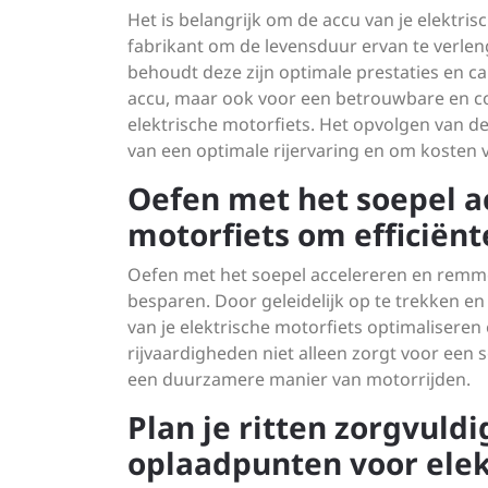
Het is belangrijk om de accu van je elektri
fabrikant om de levensduur ervan te verleng
behoudt deze zijn optimale prestaties en cap
accu, maar ook voor een betrouwbare en con
elektrische motorfiets. Het opvolgen van de
van een optimale rijervaring en om kosten
Oefen met het soepel a
motorfiets om efficiënt
Oefen met het soepel accelereren en remmen
besparen. Door geleidelijk op te trekken en 
van je elektrische motorfiets optimalisere
rijvaardigheden niet alleen zorgt voor een 
een duurzamere manier van motorrijden.
Plan je ritten zorgvuld
oplaadpunten voor elekt