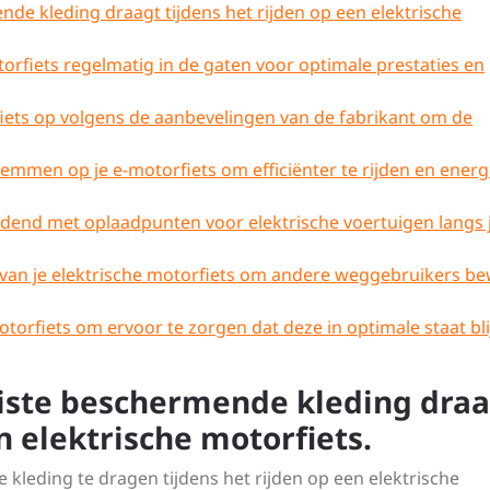
nde kleding draagt tijdens het rijden op een elektrische
rfiets regelmatig in de gaten voor optimale prestaties en
fiets op volgens de aanbevelingen van de fabrikant om de
emmen op je e-motorfiets om efficiënter te rijden en energ
oudend met oplaadpunten voor elektrische voertuigen langs 
van je elektrische motorfiets om andere weggebruikers b
orfiets om ervoor te zorgen dat deze in optimale staat bli
juiste beschermende kleding dra
n elektrische motorfiets.
 kleding te dragen tijdens het rijden op een elektrische