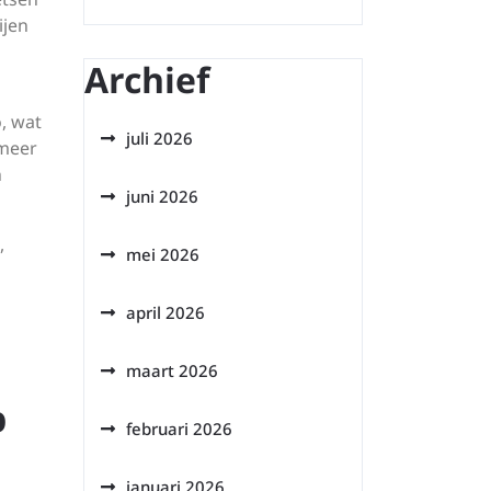
ijen
Archief
, wat
juli 2026
 meer
n
juni 2026
,
mei 2026
april 2026
maart 2026
p
februari 2026
januari 2026