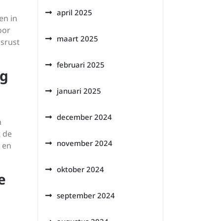
april 2025
en in
oor
maart 2025
dsrust
februari 2025
ig
januari 2025
december 2024
n
t de
november 2024
e en
oktober 2024
e
september 2024