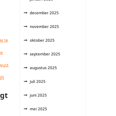
december 2025
november 2025
ie te
oktober 2025
je
september 2025
ewust
augustus 2025
jft
juli 2025
agt
juni 2025
mei 2025