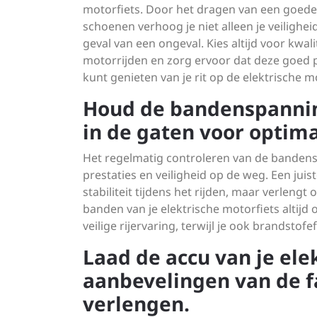
motorfiets. Door het dragen van een goed
schoenen verhoog je niet alleen je veilighe
geval van een ongeval. Kies altijd voor kwa
motorrijden en zorg ervoor dat deze goed 
kunt genieten van je rit op de elektrische mo
Houd de bandenspanning
in de gaten voor optima
Het regelmatig controleren van de bandensp
prestaties en veiligheid op de weg. Een jui
stabiliteit tijdens het rijden, maar verleng
banden van je elektrische motorfiets altijd
veilige rijervaring, terwijl je ook brandstofe
Laad de accu van je ele
aanbevelingen van de f
verlengen.