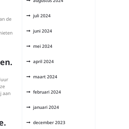
augustus 2024
juli 2024
van de
juni 2024
nieten
mei 2024
ren.
april 2024
maart 2024
duur
eze
februari 2024
j aan
januari 2024
e.
december 2023