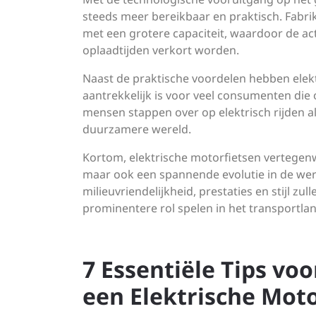
steeds meer bereikbaar en praktisch. Fabrik
met een grotere capaciteit, waardoor de ac
oplaadtijden verkort worden.
Naast de praktische voordelen hebben elek
aantrekkelijk is voor veel consumenten die
mensen stappen over op elektrisch rijden 
duurzamere wereld.
Kortom, elektrische motorfietsen vertegen
maar ook een spannende evolutie in de wer
milieuvriendelijkheid, prestaties en stijl z
prominentere rol spelen in het transportl
7 Essentiële Tips voo
een Elektrische Moto