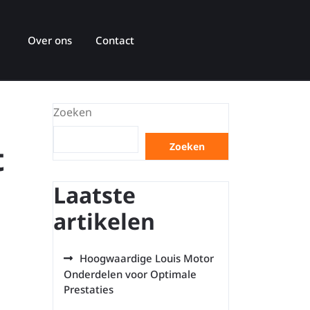
Over ons
Contact
Zoeken
t
Zoeken
Laatste
artikelen
Hoogwaardige Louis Motor
Onderdelen voor Optimale
Prestaties