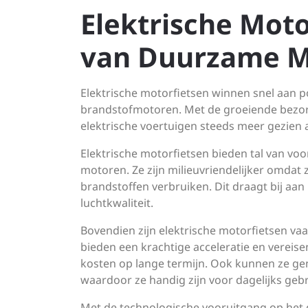
Elektrische Mot
van Duurzame Mo
Elektrische motorfietsen winnen snel aan pop
brandstofmotoren. Met de groeiende bezor
elektrische voertuigen steeds meer gezien 
Elektrische motorfietsen bieden tal van v
motoren. Ze zijn milieuvriendelijker omdat 
brandstoffen verbruiken. Dit draagt bij aa
luchtkwaliteit.
Bovendien zijn elektrische motorfietsen vaak
bieden een krachtige acceleratie en vereis
kosten op lange termijn. Ook kunnen ze gem
waardoor ze handig zijn voor dagelijks gebr
Met de technologische vooruitgang op het 