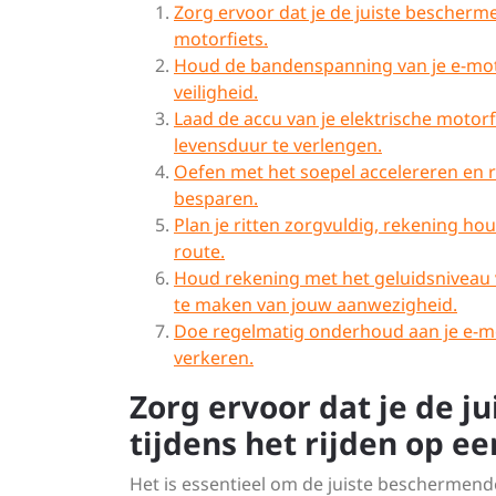
Zorg ervoor dat je de juiste bescherme
motorfiets.
Houd de bandenspanning van je e-moto
veiligheid.
Laad de accu van je elektrische motor
levensduur te verlengen.
Oefen met het soepel accelereren en r
besparen.
Plan je ritten zorgvuldig, rekening h
route.
Houd rekening met het geluidsniveau 
te maken van jouw aanwezigheid.
Doe regelmatig onderhoud aan je e-mot
verkeren.
Zorg ervoor dat je de 
tijdens het rijden op ee
Het is essentieel om de juiste beschermende