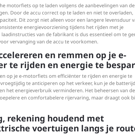
sche motorfiets op te laden volgens de aanbevelingen van de
en. Door de accu correct op te laden en niet te overladen,
aciteit. Dit zorgt niet alleen voor een langere levensduur 
sistente energievoorziening tijdens het rijden met je
 laadinstructies van de fabrikant is dus essentieel om te ge
 voor vervanging van de accu te voorkomen.
ccelereren en remmen op je e-
er te rijden en energie te bespa
 op je e-motorfiets om efficiënter te rijden en energie te
vroegtijdig te anticiperen op het verkeer, kun je de batterij
n en het energieverbruik verminderen. Het beheersen van d
soepelere en comfortabelere rijervaring, maar draagt ook bi
ig, rekening houdend met
rische voertuigen langs je rout