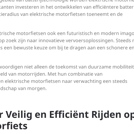
anten investeren in het ontwikkelen van efficiëntere batter
tieradius van elektrische motorfietsen toeneemt en de
trische motorfietsen ook een futuristisch en modern imago
 op zoek zijn naar innovatieve vervoersoplossingen. Steeds
als een bewuste keuze om bij te dragen aan een schonere e
woordigen niet alleen de toekomst van duurzame mobiliteit
eld van motorrijden. Met hun combinatie van
ullen elektrische motorfietsen naar verwachting een steeds
andschap van morgen.
r Veilig en Efficiënt Rijden o
rfiets