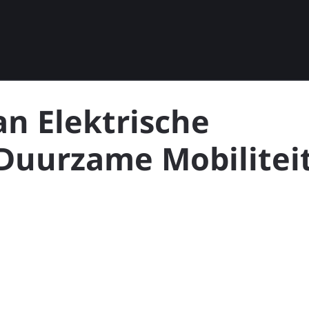
n Elektrische
 Duurzame Mobilitei