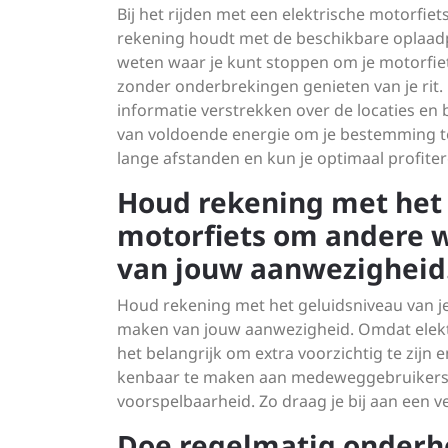
Bij het rijden met een elektrische motorfiets
rekening houdt met de beschikbare oplaadpu
weten waar je kunt stoppen om je motorfiet
zonder onderbrekingen genieten van je rit.
informatie verstrekken over de locaties en 
van voldoende energie om je bestemming te
lange afstanden en kun je optimaal profiter
Houd rekening met het 
motorfiets om andere 
van jouw aanwezigheid
Houd rekening met het geluidsniveau van j
maken van jouw aanwezigheid. Omdat elektri
het belangrijk om extra voorzichtig te zijn
kenbaar te maken aan medeweggebruikers, z
voorspelbaarheid. Zo draag je bij aan een 
Doe regelmatig onderho