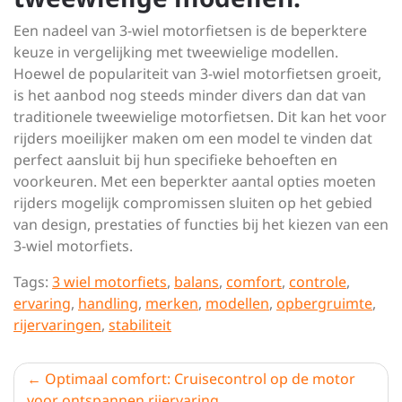
Een nadeel van 3-wiel motorfietsen is de beperktere
keuze in vergelijking met tweewielige modellen.
Hoewel de populariteit van 3-wiel motorfietsen groeit,
is het aanbod nog steeds minder divers dan dat van
traditionele tweewielige motorfietsen. Dit kan het voor
rijders moeilijker maken om een model te vinden dat
perfect aansluit bij hun specifieke behoeften en
voorkeuren. Met een beperkter aantal opties moeten
rijders mogelijk compromissen sluiten op het gebied
van design, prestaties of functies bij het kiezen van een
3-wiel motorfiets.
Tags:
3 wiel motorfiets
,
balans
,
comfort
,
controle
,
ervaring
,
handling
,
merken
,
modellen
,
opbergruimte
,
rijervaringen
,
stabiliteit
Berichtnavigatie
Optimaal comfort: Cruisecontrol op de motor
voor ontspannen rijervaring