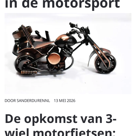
in de motorsport
DOOR
SANDERDURENNL
13 MEI 2026
De opkomst van 3-
wiel motorfietsen: