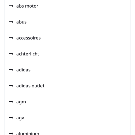
abs motor
abus
accessoires
achterlicht
adidas
adidas outlet
agm
agv
aluminium