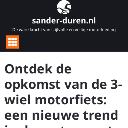
Naar
de
inhoud
sander-duren.nl
gaan
De ware kracht van stijlvolle en veilige motorkleding
Ontdek de
opkomst van de 3-
wiel motorfiets:
een nieuwe trend