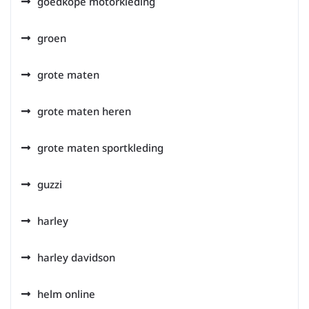
goedkope motorkleding
groen
grote maten
grote maten heren
grote maten sportkleding
guzzi
harley
harley davidson
helm online