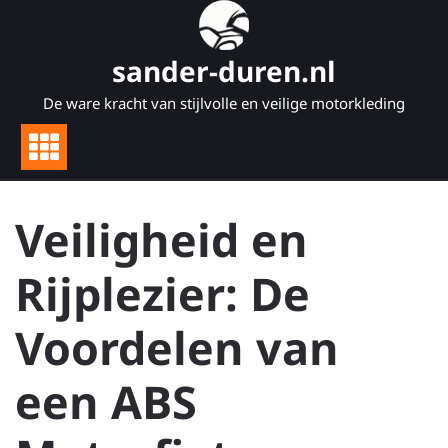
Naar
de
inhoud
sander-duren.nl
gaan
De ware kracht van stijlvolle en veilige motorkleding
Veiligheid en
Rijplezier: De
Voordelen van
een ABS