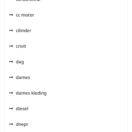
cc motor
cilinder
crivit
dag
dames
dames kleding
diesel
dnepr