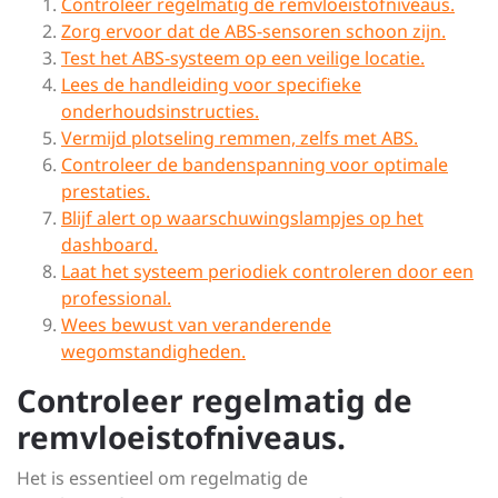
Controleer regelmatig de remvloeistofniveaus.
Zorg ervoor dat de ABS-sensoren schoon zijn.
Test het ABS-systeem op een veilige locatie.
Lees de handleiding voor specifieke
onderhoudsinstructies.
Vermijd plotseling remmen, zelfs met ABS.
Controleer de bandenspanning voor optimale
prestaties.
Blijf alert op waarschuwingslampjes op het
dashboard.
Laat het systeem periodiek controleren door een
professional.
Wees bewust van veranderende
wegomstandigheden.
Controleer regelmatig de
remvloeistofniveaus.
Het is essentieel om regelmatig de