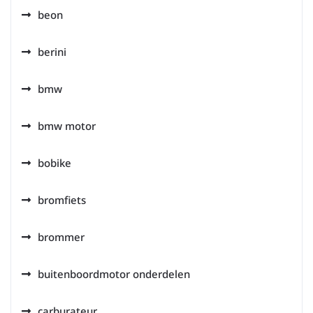
beon
berini
bmw
bmw motor
bobike
bromfiets
brommer
buitenboordmotor onderdelen
carburateur