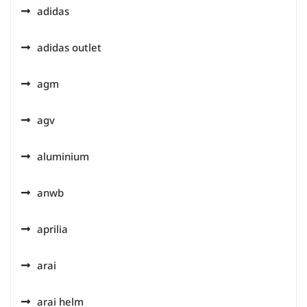
adidas
adidas outlet
agm
agv
aluminium
anwb
aprilia
arai
arai helm