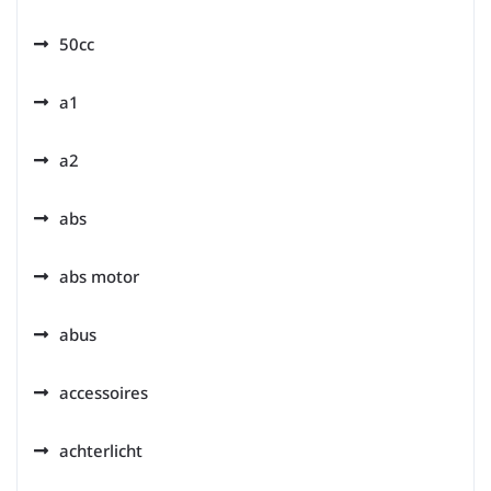
50cc
a1
a2
abs
abs motor
abus
accessoires
achterlicht