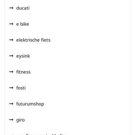
ducati
e bike
elektrische fiets
eysink
fitness
fosti
futurumshop
giro