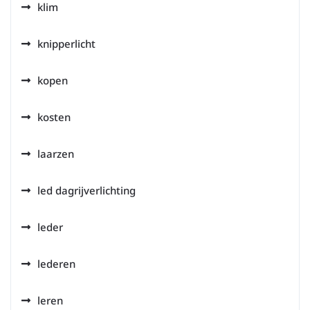
klim
knipperlicht
kopen
kosten
laarzen
led dagrijverlichting
leder
lederen
leren