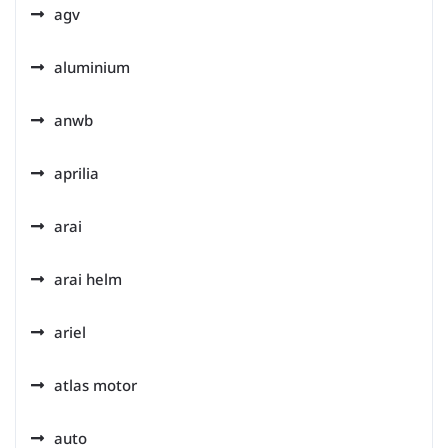
agv
aluminium
anwb
aprilia
arai
arai helm
ariel
atlas motor
auto