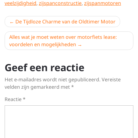
veelzijdigheid
,
zijspanconstructie
,
zijspanmotoren
Berichtnavigatie
De Tijdloze Charme van de Oldtimer Motor
Alles wat je moet weten over motorfiets lease:
voordelen en mogelijkheden
Geef een reactie
Het e-mailadres wordt niet gepubliceerd.
Vereiste
velden zijn gemarkeerd met
*
Reactie
*