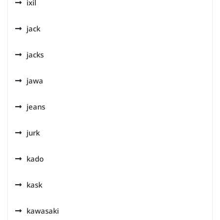
ixil
jack
jacks
jawa
jeans
jurk
kado
kask
kawasaki