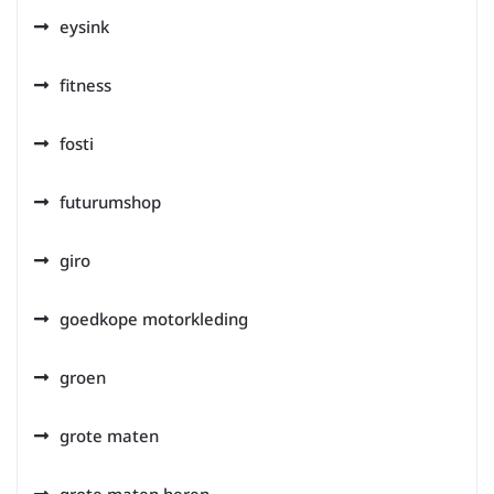
eysink
fitness
fosti
futurumshop
giro
goedkope motorkleding
groen
grote maten
grote maten heren