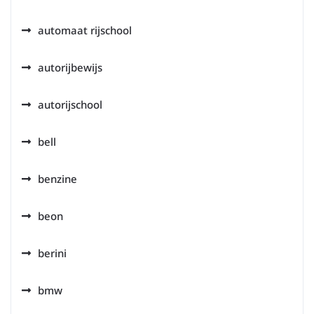
automaat rijschool
autorijbewijs
autorijschool
bell
benzine
beon
berini
bmw