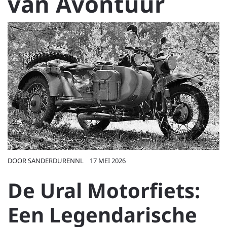
van Avontuur
DOOR
SANDERDURENNL
17 MEI 2026
De Ural Motorfiets:
Een Legendarische