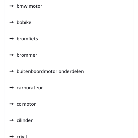
bmw motor
bobike
bromfiets
brommer
buitenboordmotor onderdelen
carburateur
cc motor
cilinder
crivit