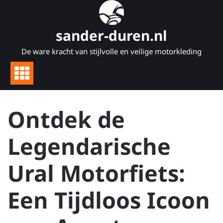
Naar
de
inhoud
sander-duren.nl
gaan
De ware kracht van stijlvolle en veilige motorkleding
Ontdek de
Legendarische
Ural Motorfiets:
Een Tijdloos Icoon