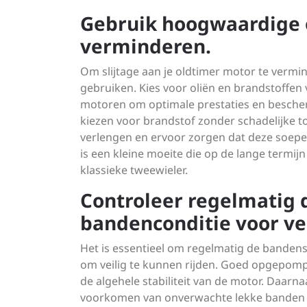
Gebruik hoogwaardige o
verminderen.
Om slijtage aan je oldtimer motor te vermi
gebruiken. Kies voor oliën en brandstoffen 
motoren om optimale prestaties en bescher
kiezen voor brandstof zonder schadelijke t
verlengen en ervoor zorgen dat deze soepel 
is een kleine moeite die op de lange termij
klassieke tweewieler.
Controleer regelmatig
bandenconditie voor vei
Het is essentieel om regelmatig de banden
om veilig te kunnen rijden. Goed opgepomp
de algehele stabiliteit van de motor. Daarn
voorkomen van onverwachte lekke banden of