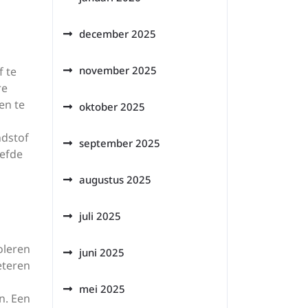
december 2025
november 2025
f te
re
en te
oktober 2025
ndstof
september 2025
iefde
augustus 2025
juli 2025
oleren
juni 2025
eteren
mei 2025
n. Een