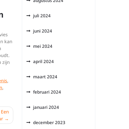
augustus 2024
n
juli 2024
juni 2024
vies
en kan
mei 2024
n
oudt.
april 2024
 zijn
maart 2024
enis
,
n
,
februari 2024
januari 2024
 Een
ur
december 2023