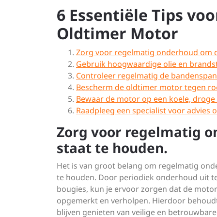
6 Essentiële Tips vo
Oldtimer Motor
Zorg voor regelmatig onderhoud om d
Gebruik hoogwaardige olie en brandst
Controleer regelmatig de bandenspanni
Bescherm de oldtimer motor tegen ro
Bewaar de motor op een koele, droge
Raadpleeg een specialist voor advies o
Zorg voor regelmatig 
staat te houden.
Het is van groot belang om regelmatig ond
te houden. Door periodiek onderhoud uit te 
bougies, kun je ervoor zorgen dat de motor
opgemerkt en verholpen. Hierdoor behoudt 
blijven genieten van veilige en betrouwbare r