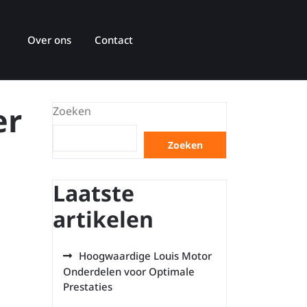
Over ons
Contact
er
Zoeken
Zoeken
Laatste
artikelen
Hoogwaardige Louis Motor
Onderdelen voor Optimale
Prestaties