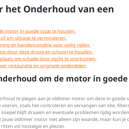
or het Onderhoud van een
e motor in goede staat te houden.
of om slijtage te verminderen.
ng en bandenconditie voor veilig rijden.
est door deze droog en schoon te houden.
 plaats om schade door vocht te voorkomen.
ver restauratie en originele onderdelen.
onderhoud om de motor in goede
erhoud te plegen aan je oldtimer motor om deze in goede s
voeren, zoals het controleren en vervangen van olie, filter
 soepel blijft draaien en eventuele problemen tijdig worde
jouw oldtimer motor niet alleen zijn waarde, maar kun je 
itten vol nostalgie en plezier.