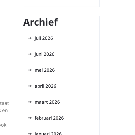
Archief
juli 2026
juni 2026
mei 2026
april 2026
maart 2026
taat
s en
n
februari 2026
ook
januari 2026