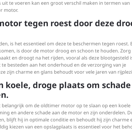
 uit te voeren kan een groot verschil maken in termen van
er motor.
otor tegen roest door deze dro
den, is het essentieel om deze te beschermen tegen roest. 
komen, is door de motor droog en schoon te houden. Zorg
kt en droogt na het rijden, vooral als deze blootgesteld i
 te besteden aan het onderhoud en de verzorging van je
e zijn charme en glans behoudt voor vele jaren van rijplezi
 koele, droge plaats om schade
n.
 belangrijk om de oldtimer motor op te slaan op een koele
rming en andere schade aan de motor en zijn onderdelen. D
 blijft hij in optimale conditie en behoudt hij zijn charme 
ldig kiezen van een opslagplaats is essentieel voor het be