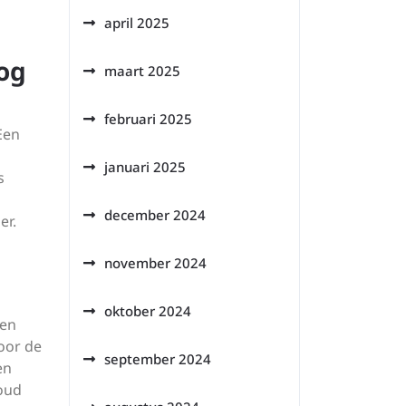
april 2025
og
maart 2025
februari 2025
Een
januari 2025
s
december 2024
er.
november 2024
oktober 2024
 en
oor de
september 2024
en
houd