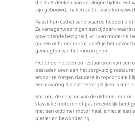
die doet denken aan vervlogen tijden. He
zijn gebouwd, maken ze tot ware kunstwer
Naast hun esthetische waarde hebben oldti
Ze vertegenwoordigen een tijdperk waarin 
opwindende bezigheid, vrij van moderne tec
op een oldtimer motor geeft je het gevoel t
geneugten van het motorrijden.
Het onderhouden en restaureren van een old
besteden uren aan het zorgvuldig restaurere
ervoor te zorgen dat deze in topconditie bli
een ervaring die niet te vergelijken is met
Kortom, de charme van de oldtimer motor is
klassieke motoren of pas recentelijk bent g
met een oldtimer motor haal je niet alleen 
plezier en bewondering.