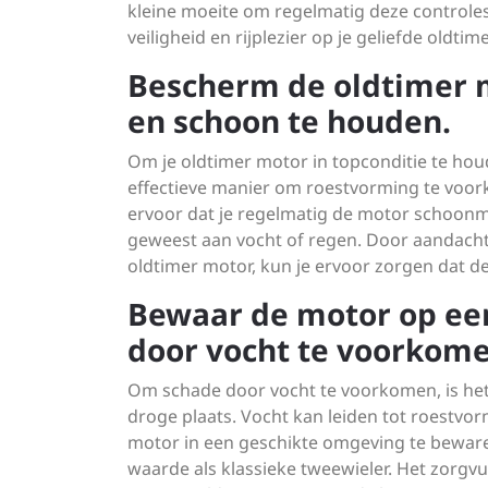
kleine moeite om regelmatig deze controles
veiligheid en rijplezier op je geliefde oldtim
Bescherm de oldtimer m
en schoon te houden.
Om je oldtimer motor in topconditie te hou
effectieve manier om roestvorming te voor
ervoor dat je regelmatig de motor schoonmaa
geweest aan vocht of regen. Door aandacht
oldtimer motor, kun je ervoor zorgen dat dez
Bewaar de motor op een
door vocht te voorkome
Om schade door vocht te voorkomen, is het
droge plaats. Vocht kan leiden tot roestvo
motor in een geschikte omgeving te bewaren,
waarde als klassieke tweewieler. Het zorgvu