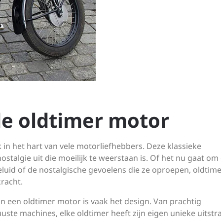
e oldtimer motor
in het hart van vele motorliefhebbers. Deze klassieke
stalgie uit die moeilijk te weerstaan is. Of het nu gaat om
eluid of de nostalgische gevoelens die ze oproepen, oldtim
racht.
 een oldtimer motor is vaak het design. Van prachtig
ste machines, elke oldtimer heeft zijn eigen unieke uitstra