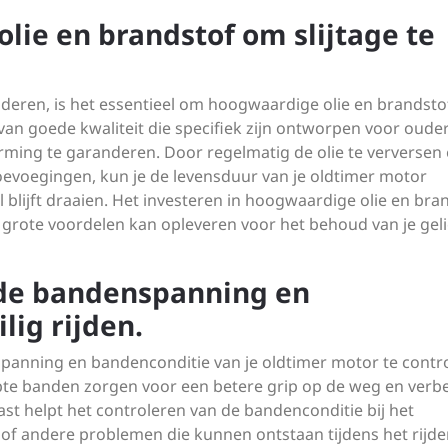
lie en brandstof om slijtage te
nderen, is het essentieel om hoogwaardige olie en brandsto
van goede kwaliteit die specifiek zijn ontworpen voor oude
ming te garanderen. Door regelmatig de olie te verversen 
oevoegingen, kun je de levensduur van je oldtimer motor
blijft draaien. Het investeren in hoogwaardige olie en bra
n grote voordelen kan opleveren voor het behoud van je gel
 de bandenspanning en
lig rijden.
spanning en bandenconditie van je oldtimer motor te contr
te banden zorgen voor een betere grip op de weg en verb
aast helpt het controleren van de bandenconditie bij het
 andere problemen die kunnen ontstaan tijdens het rijde