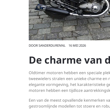
DOOR
SANDERDURENNL
16 MEI 2026
De charme van d
Oldtimer motoren hebben een speciale plek 
tweewielers stralen een unieke charme en no
elegante vormgeving, het karakteristieke g
motoren hebben een tijdloze aantrekkingsk
Een van de meest opvallende kenmerken van
gestroomlijnde modellen tot stoere en robuu