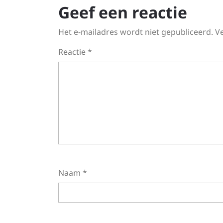
Geef een reactie
Het e-mailadres wordt niet gepubliceerd.
V
Reactie
*
Naam
*