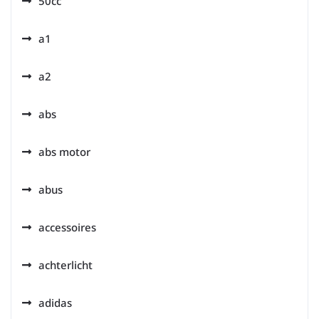
50cc
a1
a2
abs
abs motor
abus
accessoires
achterlicht
adidas