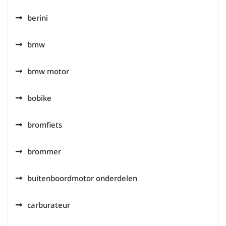
berini
bmw
bmw motor
bobike
bromfiets
brommer
buitenboordmotor onderdelen
carburateur