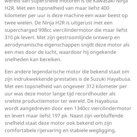
wereld van supersnelle motoren is de Kawasaki Ninja
H2R. Met een topsnelheid van maar liefst 400
kilometer per uur is deze machine een waar beest op
twee wielen. De Ninja H2R is uitgerust met een
supercharged 998cc viercilindermotor die maar liefst
310 pk levert. Met zijn gestroomlijnde ontwerp en
aerodynamische eigenschappen snijdt deze motor als
een mes door de lucht, waardoor hij ongekende
snelheden kan bereiken.
Een andere legendarische motor die bekend staat om
zijn indrukwekkende prestaties is de Suzuki Hayabusa.
Met een topsnelheid van ongeveer 312 kilometer per
uur was deze motor lange tijd recordhouder als
snelste productiemotor ter wereld. De Hayabusa
wordt aangedreven door een 1340cc viercilindermotor
en levert maar liefst 197 pk. Naast zijn verbluffende
snelheid staat deze motor ook bekend om zijn
comfortabele rijervaring en stabiele wegligging.