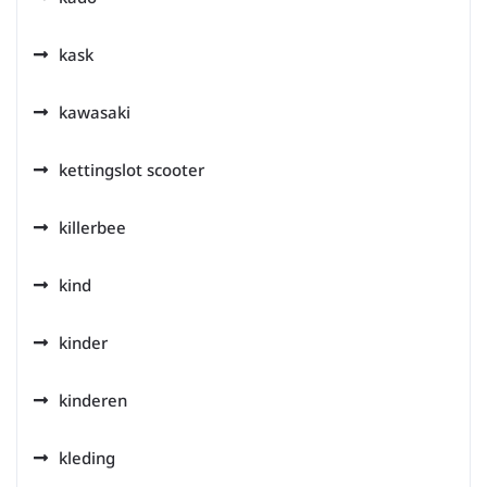
kask
kawasaki
kettingslot scooter
killerbee
kind
kinder
kinderen
kleding