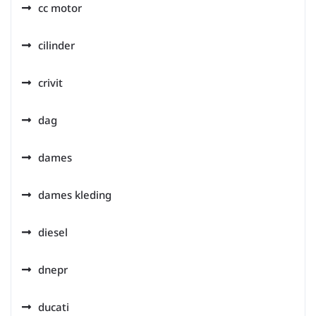
cc motor
cilinder
crivit
dag
dames
dames kleding
diesel
dnepr
ducati