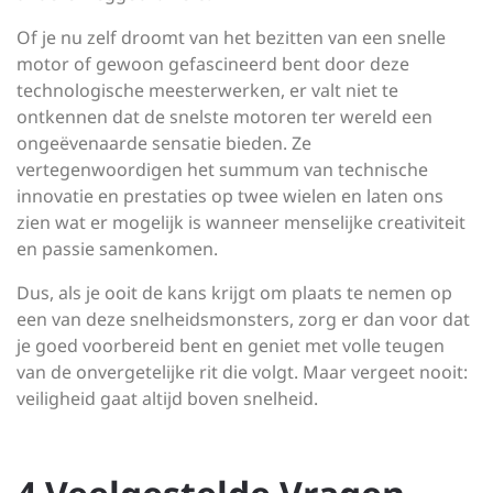
Of je nu zelf droomt van het bezitten van een snelle
motor of gewoon gefascineerd bent door deze
technologische meesterwerken, er valt niet te
ontkennen dat de snelste motoren ter wereld een
ongeëvenaarde sensatie bieden. Ze
vertegenwoordigen het summum van technische
innovatie en prestaties op twee wielen en laten ons
zien wat er mogelijk is wanneer menselijke creativiteit
en passie samenkomen.
Dus, als je ooit de kans krijgt om plaats te nemen op
een van deze snelheidsmonsters, zorg er dan voor dat
je goed voorbereid bent en geniet met volle teugen
van de onvergetelijke rit die volgt. Maar vergeet nooit:
veiligheid gaat altijd boven snelheid.