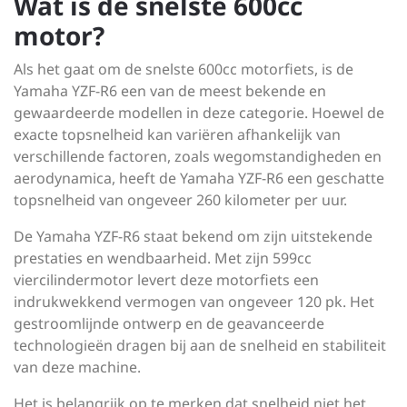
Wat is de snelste 600cc
motor?
Als het gaat om de snelste 600cc motorfiets, is de
Yamaha YZF-R6 een van de meest bekende en
gewaardeerde modellen in deze categorie. Hoewel de
exacte topsnelheid kan variëren afhankelijk van
verschillende factoren, zoals wegomstandigheden en
aerodynamica, heeft de Yamaha YZF-R6 een geschatte
topsnelheid van ongeveer 260 kilometer per uur.
De Yamaha YZF-R6 staat bekend om zijn uitstekende
prestaties en wendbaarheid. Met zijn 599cc
viercilindermotor levert deze motorfiets een
indrukwekkend vermogen van ongeveer 120 pk. Het
gestroomlijnde ontwerp en de geavanceerde
technologieën dragen bij aan de snelheid en stabiliteit
van deze machine.
Het is belangrijk op te merken dat snelheid niet het