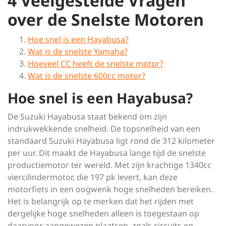
4 Veelgestelde Vragen
over de Snelste Motoren
Hoe snel is een Hayabusa?
Wat is de snelste Yamaha?
Hoeveel CC heeft de snelste motor?
Wat is de snelste 600cc motor?
Hoe snel is een Hayabusa?
De Suzuki Hayabusa staat bekend om zijn
indrukwekkende snelheid. De topsnelheid van een
standaard Suzuki Hayabusa ligt rond de 312 kilometer
per uur. Dit maakt de Hayabusa lange tijd de snelste
productiemotor ter wereld. Met zijn krachtige 1340cc
viercilindermotor, die 197 pk levert, kan deze
motorfiets in een oogwenk hoge snelheden bereiken.
Het is belangrijk op te merken dat het rijden met
dergelijke hoge snelheden alleen is toegestaan op
daarvoor aangewezen plaatsen, zoals circuits en