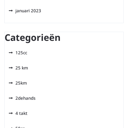
januari 2023
Categorieën
125cc
25 km
25km
2dehands
4 takt