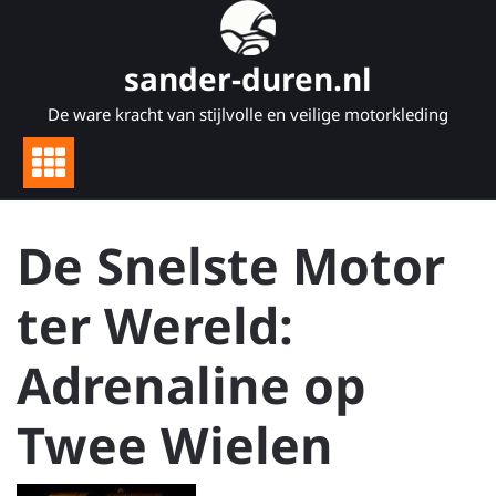
Naar
de
inhoud
sander-duren.nl
gaan
De ware kracht van stijlvolle en veilige motorkleding
De Snelste Motor
ter Wereld:
Adrenaline op
Twee Wielen