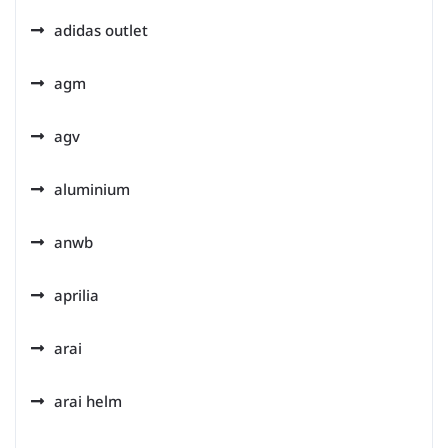
adidas outlet
agm
agv
aluminium
anwb
aprilia
arai
arai helm