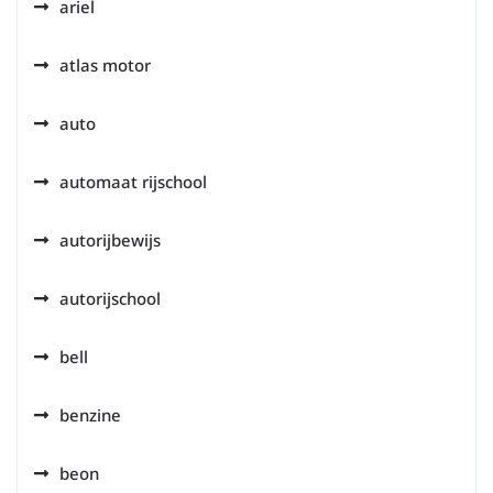
ariel
atlas motor
auto
automaat rijschool
autorijbewijs
autorijschool
bell
benzine
beon