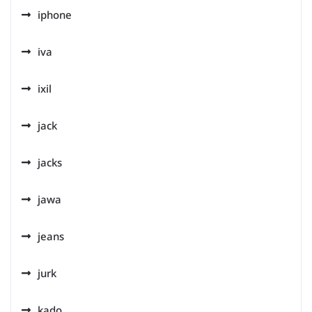
iphone
iva
ixil
jack
jacks
jawa
jeans
jurk
kado