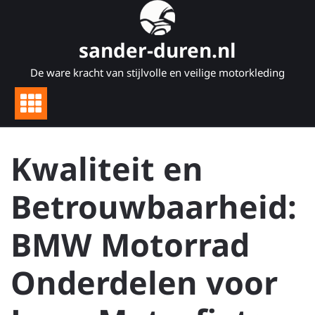
Naar
de
inhoud
sander-duren.nl
gaan
De ware kracht van stijlvolle en veilige motorkleding
Kwaliteit en
Betrouwbaarheid:
BMW Motorrad
Onderdelen voor