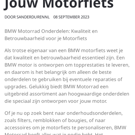
Jouw Motorfiets
DOOR
SANDERDURENNL
08 SEPTEMBER 2023
BMW Motorrad Onderdelen: Kwaliteit en
Betrouwbaarheid voor je Motorfiets
Als trotse eigenaar van een BMW motorfiets weet je
dat kwaliteit en betrouwbaarheid essentieel zijn. Een
BMW motor is ontworpen om topprestaties te leveren,
en daarom is het belangrijk om alleen de beste
onderdelen te gebruiken bij eventuele reparaties of
upgrades. Gelukkig biedt BMW Motorrad een
uitgebreid assortiment aan hoogwaardige onderdelen
die speciaal zijn ontworpen voor jouw motor.
Of je nu op zoek bent naar onderhoudsonderdelen,
zoals filters, remblokken of bougies, of naar
accessoires om je motorfiets te personaliseren, BMW
Motorrad heeft alles wat je nodig hebt. Het