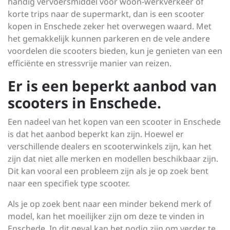
handig vervoersmiddel voor woon-werkverkeer of
korte trips naar de supermarkt, dan is een scooter
kopen in Enschede zeker het overwegen waard. Met
het gemakkelijk kunnen parkeren en de vele andere
voordelen die scooters bieden, kun je genieten van een
efficiënte en stressvrije manier van reizen.
Er is een beperkt aanbod van
scooters in Enschede.
Een nadeel van het kopen van een scooter in Enschede
is dat het aanbod beperkt kan zijn. Hoewel er
verschillende dealers en scooterwinkels zijn, kan het
zijn dat niet alle merken en modellen beschikbaar zijn.
Dit kan vooral een probleem zijn als je op zoek bent
naar een specifiek type scooter.
Als je op zoek bent naar een minder bekend merk of
model, kan het moeilijker zijn om deze te vinden in
Enschede. In dit geval kan het nodig zijn om verder te