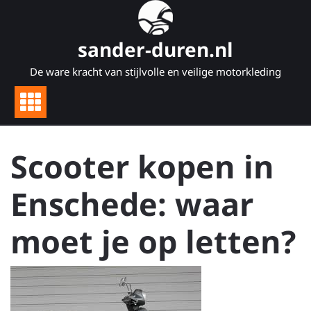
Naar
de
inhoud
sander-duren.nl
gaan
De ware kracht van stijlvolle en veilige motorkleding
Scooter kopen in
Enschede: waar
moet je op letten?