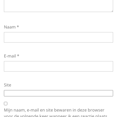
Naam
*
E-mail
*
Site
Mijn naam, e-mail en site bewaren in deze browser
voor de volgende keer wanneer ik een reactie plaats.