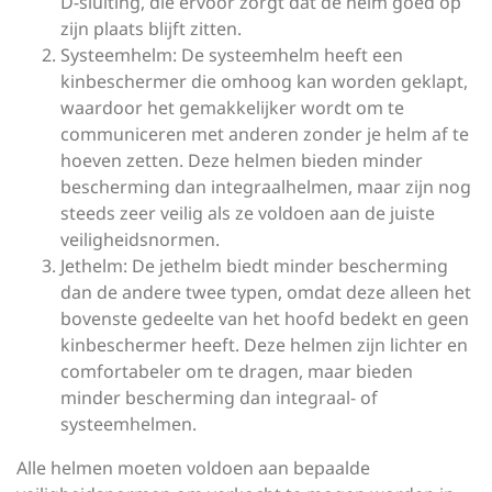
D-sluiting, die ervoor zorgt dat de helm goed op
zijn plaats blijft zitten.
Systeemhelm: De systeemhelm heeft een
kinbeschermer die omhoog kan worden geklapt,
waardoor het gemakkelijker wordt om te
communiceren met anderen zonder je helm af te
hoeven zetten. Deze helmen bieden minder
bescherming dan integraalhelmen, maar zijn nog
steeds zeer veilig als ze voldoen aan de juiste
veiligheidsnormen.
Jethelm: De jethelm biedt minder bescherming
dan de andere twee typen, omdat deze alleen het
bovenste gedeelte van het hoofd bedekt en geen
kinbeschermer heeft. Deze helmen zijn lichter en
comfortabeler om te dragen, maar bieden
minder bescherming dan integraal- of
systeemhelmen.
Alle helmen moeten voldoen aan bepaalde