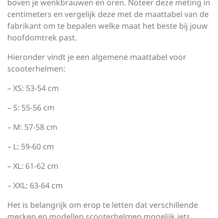
boven je wenkbrauwen en oren. Noteer deze meting in
centimeters en vergelijk deze met de maattabel van de
fabrikant om te bepalen welke maat het beste bij jouw
hoofdomtrek past.
Hieronder vindt je een algemene maattabel voor
scooterhelmen:
– XS: 53-54 cm
– S: 55-56 cm
– M: 57-58 cm
– L: 59-60 cm
– XL: 61-62 cm
– XXL: 63-64 cm
Het is belangrijk om erop te letten dat verschillende
merken en modellen scooterhelmen mogelijk iets