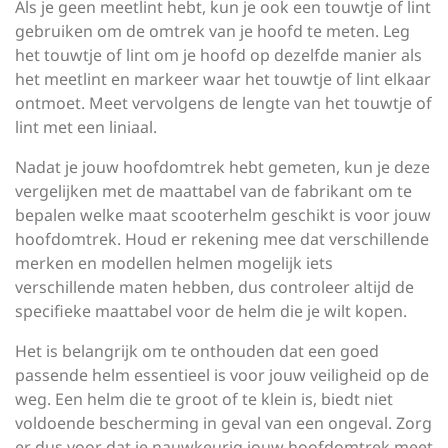
Als je geen meetlint hebt, kun je ook een touwtje of lint
gebruiken om de omtrek van je hoofd te meten. Leg
het touwtje of lint om je hoofd op dezelfde manier als
het meetlint en markeer waar het touwtje of lint elkaar
ontmoet. Meet vervolgens de lengte van het touwtje of
lint met een liniaal.
Nadat je jouw hoofdomtrek hebt gemeten, kun je deze
vergelijken met de maattabel van de fabrikant om te
bepalen welke maat scooterhelm geschikt is voor jouw
hoofdomtrek. Houd er rekening mee dat verschillende
merken en modellen helmen mogelijk iets
verschillende maten hebben, dus controleer altijd de
specifieke maattabel voor de helm die je wilt kopen.
Het is belangrijk om te onthouden dat een goed
passende helm essentieel is voor jouw veiligheid op de
weg. Een helm die te groot of te klein is, biedt niet
voldoende bescherming in geval van een ongeval. Zorg
er dus voor dat je nauwkeurig jouw hoofdomtrek meet