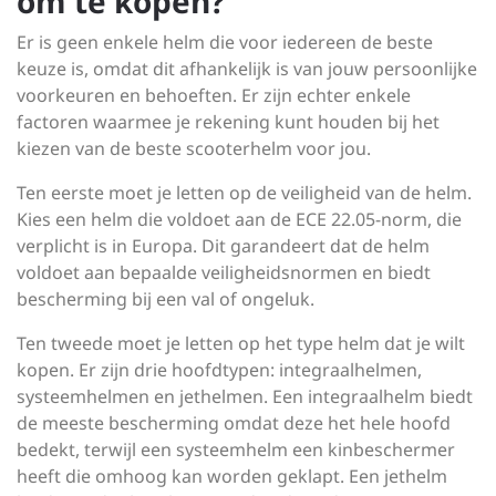
om te kopen?
Er is geen enkele helm die voor iedereen de beste
keuze is, omdat dit afhankelijk is van jouw persoonlijke
voorkeuren en behoeften. Er zijn echter enkele
factoren waarmee je rekening kunt houden bij het
kiezen van de beste scooterhelm voor jou.
Ten eerste moet je letten op de veiligheid van de helm.
Kies een helm die voldoet aan de ECE 22.05-norm, die
verplicht is in Europa. Dit garandeert dat de helm
voldoet aan bepaalde veiligheidsnormen en biedt
bescherming bij een val of ongeluk.
Ten tweede moet je letten op het type helm dat je wilt
kopen. Er zijn drie hoofdtypen: integraalhelmen,
systeemhelmen en jethelmen. Een integraalhelm biedt
de meeste bescherming omdat deze het hele hoofd
bedekt, terwijl een systeemhelm een kinbeschermer
heeft die omhoog kan worden geklapt. Een jethelm