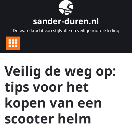
Naar
de
inhoud
sander-duren.nl
gaan
De ware kracht van stijlvolle en veilige motorkleding
Veilig de weg op:
tips voor het
kopen van een
scooter helm