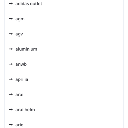
adidas outlet
agm
agv
aluminium
anwb
aprilia
arai
arai helm
ariel