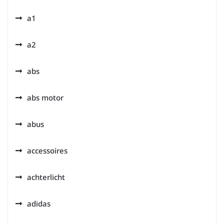
a1
a2
abs
abs motor
abus
accessoires
achterlicht
adidas