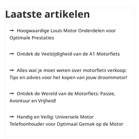
Laatste artikelen
Hoogwaardige Louis Motor Onderdelen voor
Optimale Prestaties
Ontdek de Veelzijdigheid van de A1 Motorfiets
Alles wat je moet weten over motorfiets verkoop:
Tips en advies voor het kopen van jouw droommotor!
Ontdek de Wereld van de Motorfiets: Passie,
Avontuur en Vrijheid!
Handig en Veilig: Universele Motor
Telefoonhouder voor Optimaal Gemak op de Motor