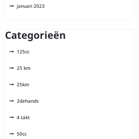
januari 2023
Categorieën
125cc
25 km
25km
2dehands
4 takt
50cc