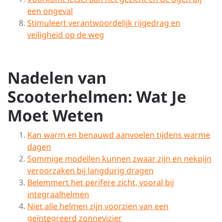
een ongeval
Stimuleert verantwoordelijk rijgedrag en
veiligheid op de weg
Nadelen van
Scooterhelmen: Wat Je
Moet Weten
Kan warm en benauwd aanvoelen tijdens warme
dagen
Sommige modellen kunnen zwaar zijn en nekpijn
veroorzaken bij langdurig dragen
Belemmert het perifere zicht, vooral bij
integraalhelmen
Niet alle helmen zijn voorzien van een
geïntegreerd zonnevizier