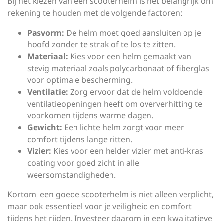
Bij het kiezen van een scooterhelm is het belangrijk om
rekening te houden met de volgende factoren:
Pasvorm:
De helm moet goed aansluiten op je
hoofd zonder te strak of te los te zitten.
Materiaal:
Kies voor een helm gemaakt van
stevig materiaal zoals polycarbonaat of fiberglas
voor optimale bescherming.
Ventilatie:
Zorg ervoor dat de helm voldoende
ventilatieopeningen heeft om oververhitting te
voorkomen tijdens warme dagen.
Gewicht:
Een lichte helm zorgt voor meer
comfort tijdens lange ritten.
Vizier:
Kies voor een helder vizier met anti-kras
coating voor goed zicht in alle
weersomstandigheden.
Kortom, een goede scooterhelm is niet alleen verplicht,
maar ook essentieel voor je veiligheid en comfort
tijdens het rijden. Investeer daarom in een kwalitatieve