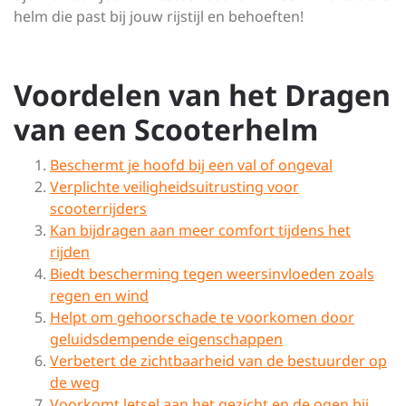
helm die past bij jouw rijstijl en behoeften!
Voordelen van het Dragen
van een Scooterhelm
Beschermt je hoofd bij een val of ongeval
Verplichte veiligheidsuitrusting voor
scooterrijders
Kan bijdragen aan meer comfort tijdens het
rijden
Biedt bescherming tegen weersinvloeden zoals
regen en wind
Helpt om gehoorschade te voorkomen door
geluidsdempende eigenschappen
Verbetert de zichtbaarheid van de bestuurder op
de weg
Voorkomt letsel aan het gezicht en de ogen bij