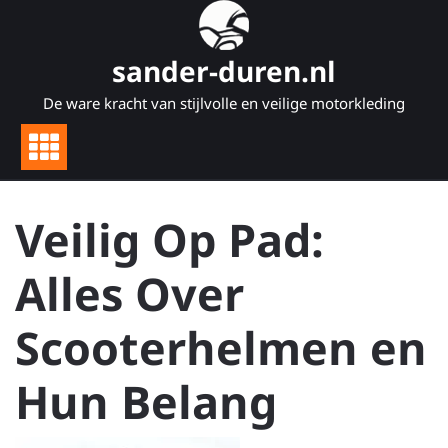
Naar
de
inhoud
sander-duren.nl
gaan
De ware kracht van stijlvolle en veilige motorkleding
Veilig Op Pad:
Alles Over
Scooterhelmen en
Hun Belang