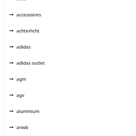
accessoires
achterlicht
adidas
adidas outlet
agm
agv
aluminium
anwb