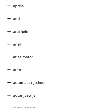
aprilia
arai
arai helm
ariel
atlas motor
auto
automaat rijschool
autorijbewijs