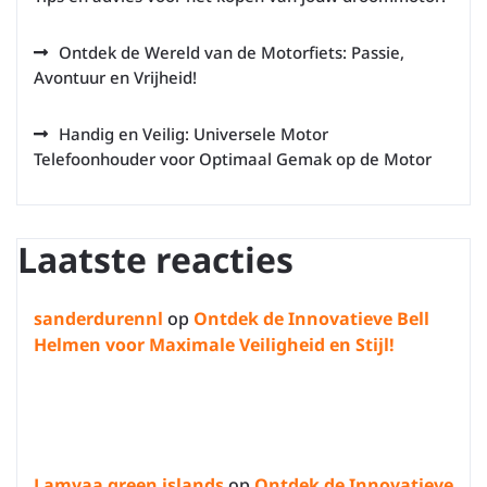
Ontdek de Wereld van de Motorfiets: Passie,
Avontuur en Vrijheid!
Handig en Veilig: Universele Motor
Telefoonhouder voor Optimaal Gemak op de Motor
Laatste reacties
sanderdurennl
op
Ontdek de Innovatieve Bell
Helmen voor Maximale Veiligheid en Stijl!
Lamyaa green islands
op
Ontdek de Innovatieve