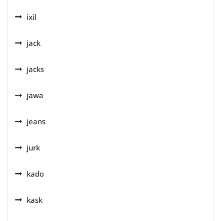
ixil
jack
jacks
jawa
jeans
jurk
kado
kask