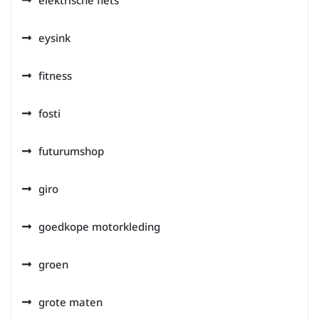
elektrische fiets
eysink
fitness
fosti
futurumshop
giro
goedkope motorkleding
groen
grote maten