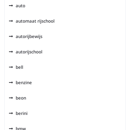
auto
automaat rijschool
autorijbewijs
autorijschool
bell
benzine
beon
berini
bmw