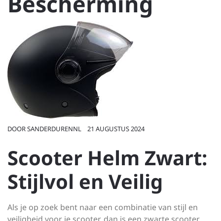
Bescherming
DOOR
SANDERDURENNL
21 AUGUSTUS 2024
Scooter Helm Zwart:
Stijlvol en Veilig
Als je op zoek bent naar een combinatie van stijl en
veiligheid voor je scooter, dan is een zwarte scooter