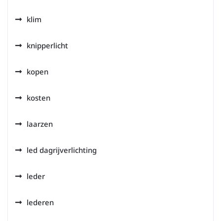
klim
knipperlicht
kopen
kosten
laarzen
led dagrijverlichting
leder
lederen