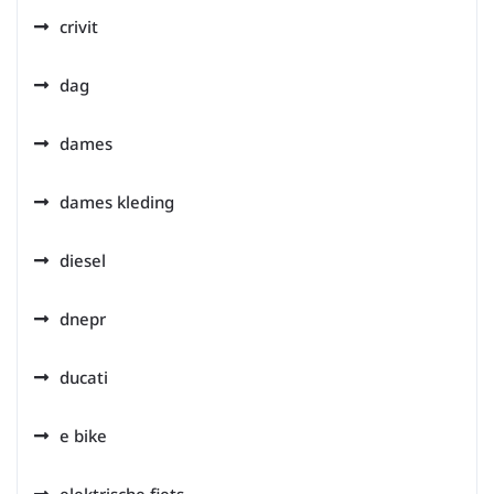
crivit
dag
dames
dames kleding
diesel
dnepr
ducati
e bike