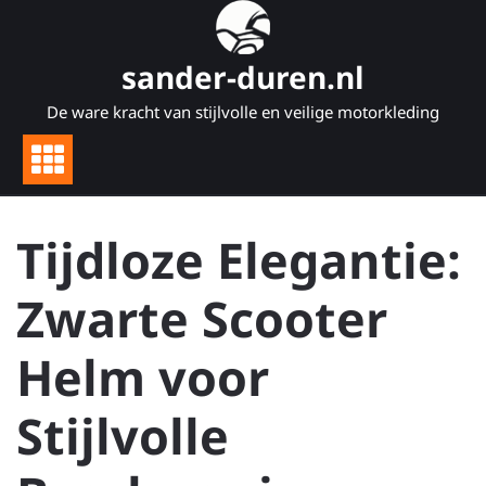
Naar
de
inhoud
sander-duren.nl
gaan
De ware kracht van stijlvolle en veilige motorkleding
Tijdloze Elegantie:
Zwarte Scooter
Helm voor
Stijlvolle