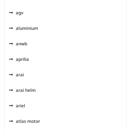
agv
aluminium
anwb
aprilia
arai
arai helm
ariel
atlas motor