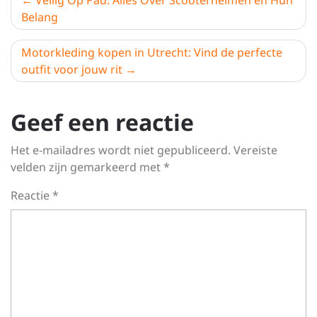
Veilig Op Pad: Alles Over Scooterhelmen en Hun
Belang
Motorkleding kopen in Utrecht: Vind de perfecte
outfit voor jouw rit
Geef een reactie
Het e-mailadres wordt niet gepubliceerd.
Vereiste
velden zijn gemarkeerd met
*
Reactie
*