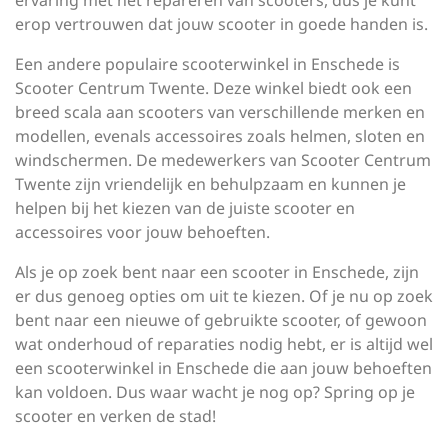
ervaring met het repareren van scooters, dus je kunt
erop vertrouwen dat jouw scooter in goede handen is.
Een andere populaire scooterwinkel in Enschede is
Scooter Centrum Twente. Deze winkel biedt ook een
breed scala aan scooters van verschillende merken en
modellen, evenals accessoires zoals helmen, sloten en
windschermen. De medewerkers van Scooter Centrum
Twente zijn vriendelijk en behulpzaam en kunnen je
helpen bij het kiezen van de juiste scooter en
accessoires voor jouw behoeften.
Als je op zoek bent naar een scooter in Enschede, zijn
er dus genoeg opties om uit te kiezen. Of je nu op zoek
bent naar een nieuwe of gebruikte scooter, of gewoon
wat onderhoud of reparaties nodig hebt, er is altijd wel
een scooterwinkel in Enschede die aan jouw behoeften
kan voldoen. Dus waar wacht je nog op? Spring op je
scooter en verken de stad!