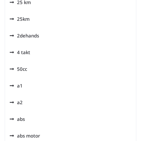
25 km
25km
2dehands
4 takt
50cc
a1
a2
abs
abs motor