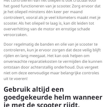
Het controleren van het oliepeil is ook cruciaal voor
het goed functioneren van je scooter. Zorg ervoor dat
je het oliepeil minstens één keer per maand
controleert, vooral als je veel kilometers maakt met je
scooter. Als het oliepeil te laag is, kan dit leiden tot
oververhitting van de motor en ernstige schade
veroorzaken.
Door regelmatig de banden en olie van je scooter te
controleren, kun je ervoor zorgen dat deze veilig blijft
rijden en lang meegaat. Het kan ook helpen om
onverwachte reparatiekosten te vermijden die kunnen
ontstaan door achterstallig onderhoud. Dus vergeet
niet om deze eenvoudige maar belangrijke controles
uit te voeren!
Gebruik altijd een
goedgekeurde helm wanneer
je met de scooter rijdt.