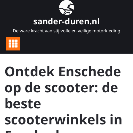
Naar
de
inhoud
sander-duren.nl
gaan
De ware kracht van stijlvolle en veilige motorkleding
Ontdek Enschede
op de scooter: de
beste
scooterwinkels in