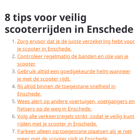
8 tips voor veilig
scooterrijden in Enschede
Zorg ervoor dat je de juiste verzekering hebt voor
je scooter in Enschede.
Controleer regelmatig de banden en olie van je
scooter.
Gebruik altijd een goedgekeurde helm wanneer
je met de scooter rijdt.
Rij altijd binnen de toegestane snelheid in
Enschede.
Wees alert op andere voertuigen, voetgangers en
fietsers op de weg in Enschede.
Volg alle verkeersregels strikt, zodat je veilig kunt
rijden met je scooter in Enschede.
Parkeer alleen op toegestane plaatsen als je niet
meer met de scooter rijdt in Enschede .