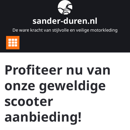
Naar
de
inhoud
sander-duren.nl
gaan
De ware kracht van stijlvolle en veilige motorkleding
Profiteer nu van
onze geweldige
scooter
aanbieding!