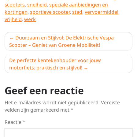
scooters
,
snelheid
,
speciale aanbiedingen en
kortingen
,
sportieve scooter
,
stad
,
vervoermiddel
,
vrijheid
,
werk
Berichtnavigatie
Duurzaam en Stijlvol: De Elektrische Vespa
Scooter – Geniet van Groene Mobiliteit!
De perfecte kentekenhouder voor jouw
motorfiets: praktisch en stijlvol!
Geef een reactie
Het e-mailadres wordt niet gepubliceerd.
Vereiste
velden zijn gemarkeerd met
*
Reactie
*