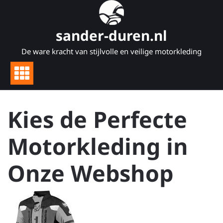
Naar
de
inhoud
sander-duren.nl
gaan
De ware kracht van stijlvolle en veilige motorkleding
Kies de Perfecte
Motorkleding in
Onze Webshop