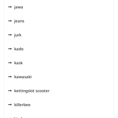
jawa
jeans
jurk
kado
kask
kawasaki
kettingslot scooter
killerbee