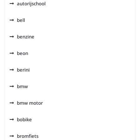
autorijschool
bell
benzine
beon
berini
bmw
bmw motor
bobike
bromfiets