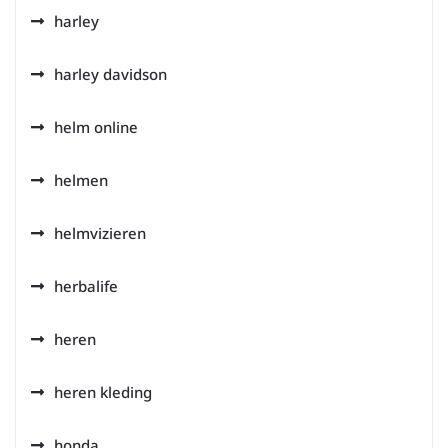
harley
harley davidson
helm online
helmen
helmvizieren
herbalife
heren
heren kleding
honda