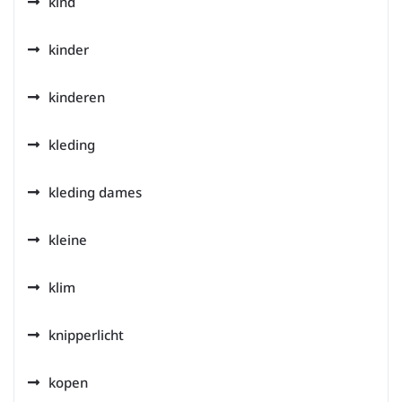
kind
kinder
kinderen
kleding
kleding dames
kleine
klim
knipperlicht
kopen