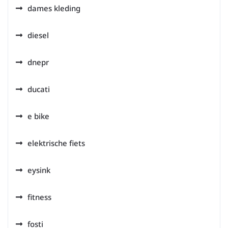
dames kleding
diesel
dnepr
ducati
e bike
elektrische fiets
eysink
fitness
fosti