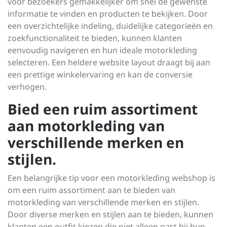
voor bezoekers gemakkelijker om snel de gewenste
informatie te vinden en producten te bekijken. Door
een overzichtelijke indeling, duidelijke categorieën en
zoekfunctionaliteit te bieden, kunnen klanten
eenvoudig navigeren en hun ideale motorkleding
selecteren. Een heldere website layout draagt bij aan
een prettige winkelervaring en kan de conversie
verhogen.
Bied een ruim assortiment
aan motorkleding van
verschillende merken en
stijlen.
Een belangrijke tip voor een motorkleding webshop is
om een ruim assortiment aan te bieden van
motorkleding van verschillende merken en stijlen.
Door diverse merken en stijlen aan te bieden, kunnen
klanten een outfit kiezen die niet alleen past bij hun