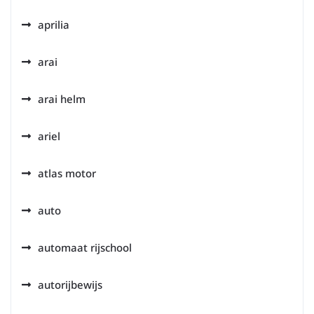
aprilia
arai
arai helm
ariel
atlas motor
auto
automaat rijschool
autorijbewijs