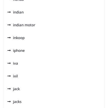
indian
indian motor
inkoop
iphone
iva
ixil
jack
jacks