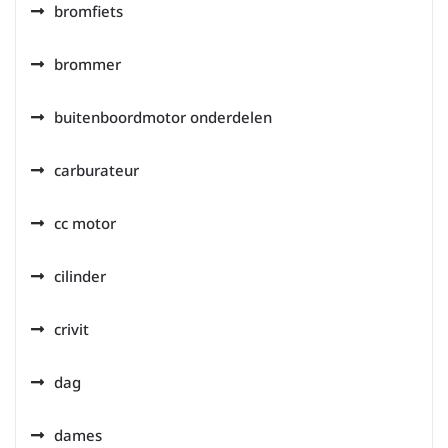
bromfiets
brommer
buitenboordmotor onderdelen
carburateur
cc motor
cilinder
crivit
dag
dames