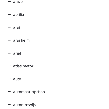
anwb
aprilia
arai
arai helm
ariel
atlas motor
auto
automaat rijschool
autorijbewijs