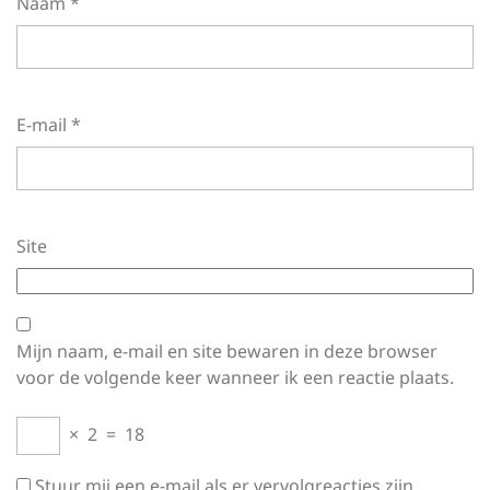
Naam
*
E-mail
*
Site
Mijn naam, e-mail en site bewaren in deze browser
voor de volgende keer wanneer ik een reactie plaats.
×
2
=
18
Stuur mij een e-mail als er vervolgreacties zijn.