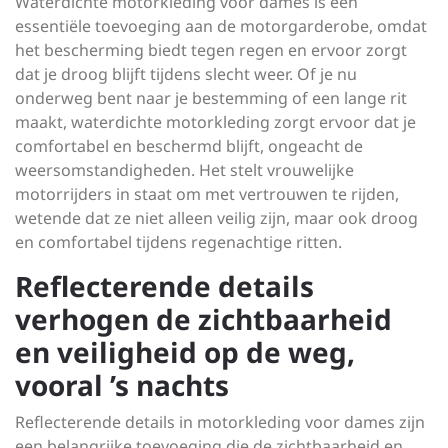
Waterdichte motorkleding voor dames is een
essentiële toevoeging aan de motorgarderobe, omdat
het bescherming biedt tegen regen en ervoor zorgt
dat je droog blijft tijdens slecht weer. Of je nu
onderweg bent naar je bestemming of een lange rit
maakt, waterdichte motorkleding zorgt ervoor dat je
comfortabel en beschermd blijft, ongeacht de
weersomstandigheden. Het stelt vrouwelijke
motorrijders in staat om met vertrouwen te rijden,
wetende dat ze niet alleen veilig zijn, maar ook droog
en comfortabel tijdens regenachtige ritten.
Reflecterende details
verhogen de zichtbaarheid
en veiligheid op de weg,
vooral ’s nachts
Reflecterende details in motorkleding voor dames zijn
een belangrijke toevoeging die de zichtbaarheid en