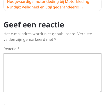
Hoogwaardige motorkleding bij Motorkleding
Rijndijk: Veiligheid en Stijl gegarandeerd!
Geef een reactie
Het e-mailadres wordt niet gepubliceerd.
Vereiste
velden zijn gemarkeerd met
*
Reactie
*