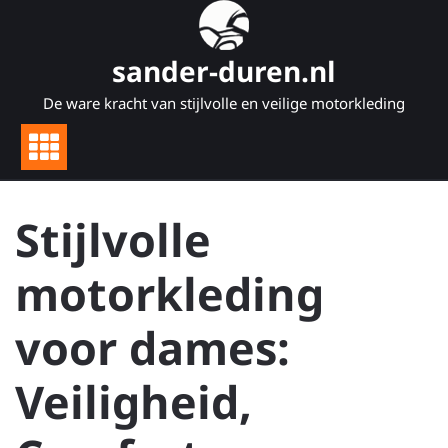
Naar
de
inhoud
sander-duren.nl
gaan
De ware kracht van stijlvolle en veilige motorkleding
Stijlvolle
motorkleding
voor dames:
Veiligheid,