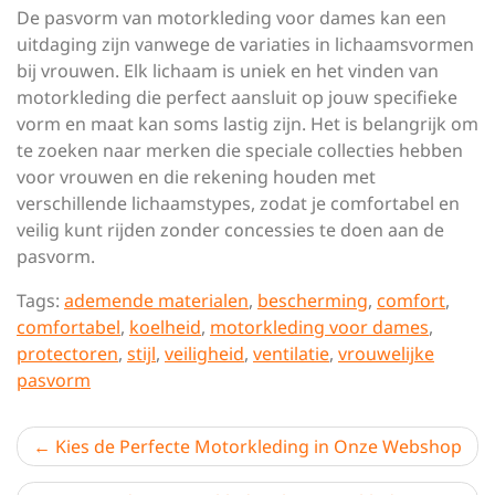
De pasvorm van motorkleding voor dames kan een
uitdaging zijn vanwege de variaties in lichaamsvormen
bij vrouwen. Elk lichaam is uniek en het vinden van
motorkleding die perfect aansluit op jouw specifieke
vorm en maat kan soms lastig zijn. Het is belangrijk om
te zoeken naar merken die speciale collecties hebben
voor vrouwen en die rekening houden met
verschillende lichaamstypes, zodat je comfortabel en
veilig kunt rijden zonder concessies te doen aan de
pasvorm.
Tags:
ademende materialen
,
bescherming
,
comfort
,
comfortabel
,
koelheid
,
motorkleding voor dames
,
protectoren
,
stijl
,
veiligheid
,
ventilatie
,
vrouwelijke
pasvorm
Berichtnavigatie
Kies de Perfecte Motorkleding in Onze Webshop