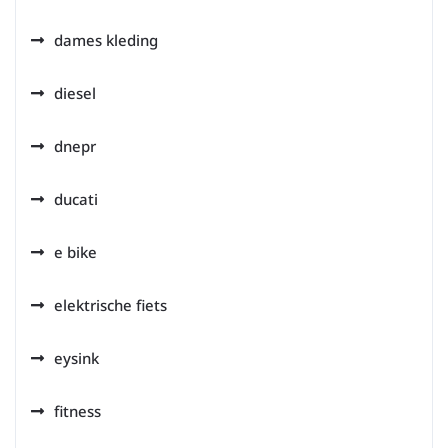
dames kleding
diesel
dnepr
ducati
e bike
elektrische fiets
eysink
fitness