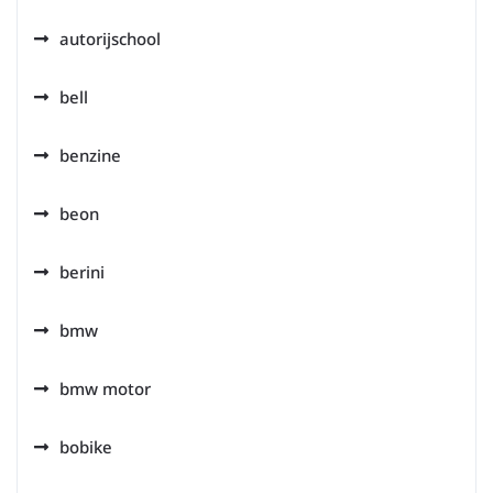
autorijschool
bell
benzine
beon
berini
bmw
bmw motor
bobike