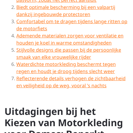
pasvorm, zodat het perfect aansluit
Biedt optimale bescherming bij een valpartij
dankzij ingebouwde protectoren
Comfortabel om te dragen tijdens lange ritten op
de motorfiets
Ademende materialen zorgen voor ventilatie en
houden je koel in warme omstandigheden
Stijlvolle designs die passen bij de persoonlijke
smaak van elke vrouwelijke rijder
Waterdichte motorkleding beschermt tegen
regen en houdt je droog tijdens slecht weer
Reflecterende details verhogen de zichtbaarheid
en veiligheid op de weg, vooral ’s nachts
Uitdagingen bij het
Kiezen van Motorkleding