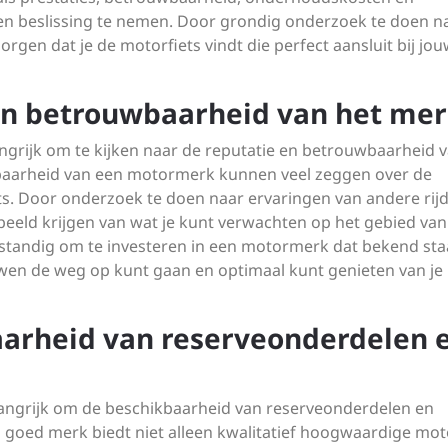
 beslissing te nemen. Door grondig onderzoek te doen n
rgen dat je de motorfiets vindt die perfect aansluit bij jo
 en betrouwbaarheid van het mer
langrijk om te kijken naar de reputatie en betrouwbaarheid 
baarheid van een motormerk kunnen veel zeggen over de
ts. Door onderzoek te doen naar ervaringen van andere rij
 beeld krijgen van wat je kunt verwachten op het gebied van
erstandig om te investeren in een motormerk dat bekend st
uwen de weg op kunt gaan en optimaal kunt genieten van je
arheid van reserveonderdelen 
elangrijk om de beschikbaarheid van reserveonderdelen en
 goed merk biedt niet alleen kwalitatief hoogwaardige mot