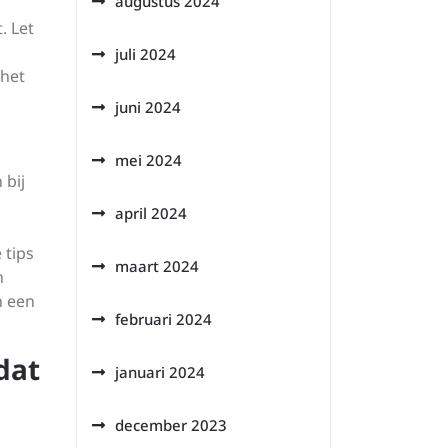
augustus 2024
. Let
juli 2024
 het
juni 2024
mei 2024
 bij
april 2024
 tips
maart 2024
n
n een
februari 2024
dat
januari 2024
december 2023