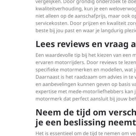
vergelijken. Door grondig onderzoek te do
kwaliteitverhouding, kun je een weloverwog
niet alleen op de aanschafprijs, maar ook
servicekosten. Door prijzen en kwaliteit zor
beste bij jou past en waar je langdurig plez
Lees reviews en vraag a
Een waardevolle tip bij het kiezen van een m
ervaren motorrijders. Door reviews te lezen,
specifieke motormerken en modellen, wat j
Daarnaast is het raadzaam om advies in te w
en aanbevelingen kunnen geven op basis va
expertise met mede-motorliefhebbers kan je
motormerk dat perfect aansluit bij jouw beho
Neem de tijd om versch
je een beslissing neemt
Het is essentieel om de tijd te nemen om v