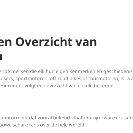
n Overzicht van
n
llende merken die elk hun eigen kenmerken en geschiedenis
isers, sportmotoren, off-road bikes of tourmotoren, er is a
 Hieronder volgt een overzicht van enkele bekende
 motormerk dat vooral bekend staat om zijn zware cruisers
rouwe schare fans over de hele wereld.