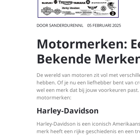
DOOR
SANDERDURENNL
05 FEBRUARI 2025
Motormerken: Ee
Bekende Merke
De wereld van motoren zit vol met verschi
hebben. Of je nu een liefhebber bent van cru
wel een merk dat bij jouw voorkeuren past.
motormerken:
Harley-Davidson
Harley-Davidson is een iconisch Amerikaans
merk heeft een rijke geschiedenis en een t