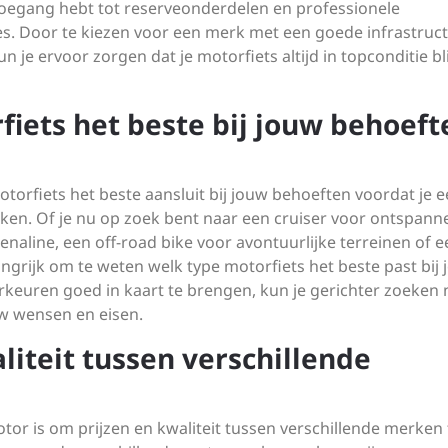
toegang hebt tot reserveonderdelen en professionele
s. Door te kiezen voor een merk met een goede infrastruc
je ervoor zorgen dat je motorfiets altijd in topconditie bli
fiets het beste bij jouw behoeft
otorfiets het beste aansluit bij jouw behoeften voordat je 
ken. Of je nu op zoek bent naar een cruiser voor ontspann
enaline, een off-road bike voor avontuurlijke terreinen of e
ngrijk om te weten welk type motorfiets het beste past bij
oorkeuren goed in kaart te brengen, kun je gerichter zoeken 
w wensen en eisen.
liteit tussen verschillende
otor is om prijzen en kwaliteit tussen verschillende merken 