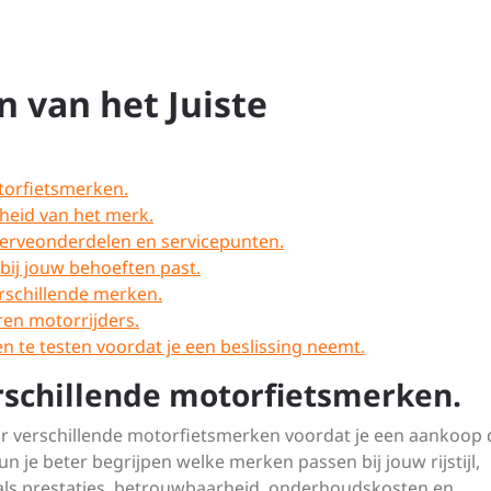
n van het Juiste
torfietsmerken.
heid van het merk.
erveonderdelen en servicepunten.
bij jouw behoeften past.
erschillende merken.
ren motorrijders.
n te testen voordat je een beslissing neemt.
schillende motorfietsmerken.
ar verschillende motorfietsmerken voordat je een aankoop 
n je beter begrijpen welke merken passen bij jouw rijstijl,
oals prestaties, betrouwbaarheid, onderhoudskosten en