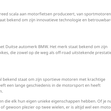
eed scala aan motorfietsen produceert, van sportmotoren
taat bekend om zijn innovatieve technologie en betrouwbar
het Duitse automerk BMW. Het merk staat bekend om zijn
es, die zowel op de weg als off-road uitstekende prestati
al bekend staat om zijn sportieve motoren met krachtige
eeft een lange geschiedenis in de motorsport en heeft
n.
en die elk hun eigen unieke eigenschappen hebben. Of je n
 of gewoon plezier op twee wielen, er is altijd wel een mot