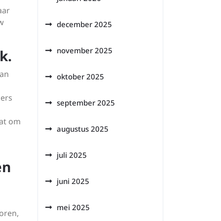
aar
uw
december 2025
november 2025
k.
van
oktober 2025
ders
september 2025
aat om
augustus 2025
juli 2025
en
juni 2025
mei 2025
oren,