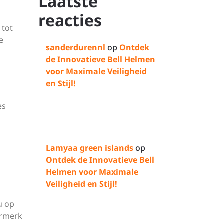
Laatste
reacties
 tot
e
sanderdurennl
op
Ontdek
de Innovatieve Bell Helmen
voor Maximale Veiligheid
en Stijl!
es
Lamyaa green islands
op
Ontdek de Innovatieve Bell
Helmen voor Maximale
Veiligheid en Stijl!
u op
ormerk