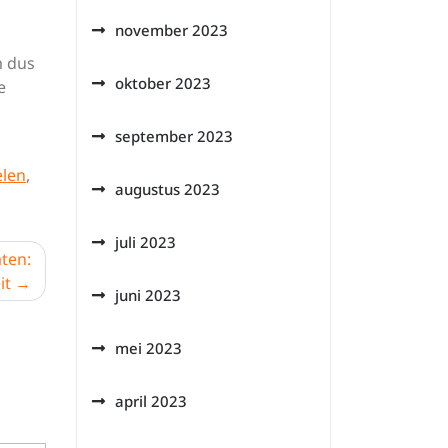
november 2023
m dus
oktober 2023
e
september 2023
elen
,
augustus 2023
juli 2023
aten:
it
juni 2023
mei 2023
april 2023