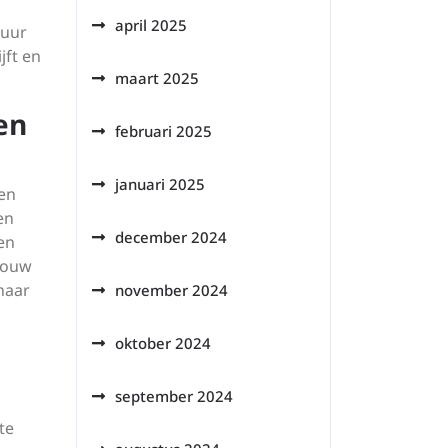
april 2025
tuur
jft en
maart 2025
en
februari 2025
januari 2025
een
en
december 2024
en
 jouw
naar
november 2024
oktober 2024
september 2024
te