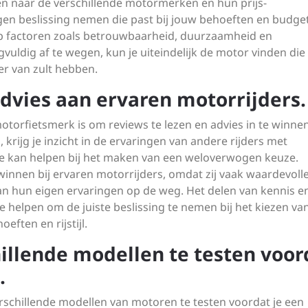
en naar de verschillende motormerken en hun prijs-
en beslissing nemen die past bij jouw behoeften en budget
 op factoren zoals betrouwbaarheid, duurzaamheid en
gvuldig af te wegen, kun je uiteindelijk de motor vinden die
ier van zult hebben.
dvies aan ervaren motorrijders.
otorfietsmerk is om reviews te lezen en advies in te winnen
 krijg je inzicht in de ervaringen van andere rijders met
e kan helpen bij het maken van een weloverwogen keuze.
innen bij ervaren motorrijders, omdat zij vaak waardevolle
n hun eigen ervaringen op de weg. Het delen van kennis e
 helpen om de juiste beslissing te nemen bij het kiezen va
eften en rijstijl.
illende modellen te testen voor
.
erschillende modellen van motoren te testen voordat je een