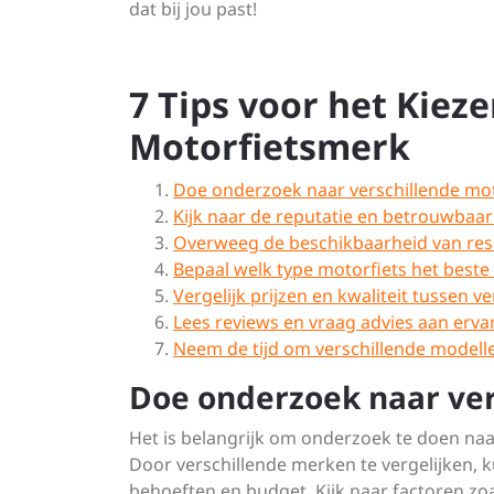
dat bij jou past!
7 Tips voor het Kieze
Motorfietsmerk
Doe onderzoek naar verschillende mo
Kijk naar de reputatie en betrouwbaar
Overweeg de beschikbaarheid van res
Bepaal welk type motorfiets het beste 
Vergelijk prijzen en kwaliteit tussen v
Lees reviews en vraag advies aan erva
Neem de tijd om verschillende modelle
Doe onderzoek naar ver
Het is belangrijk om onderzoek te doen na
Door verschillende merken te vergelijken, ku
behoeften en budget. Kijk naar factoren z