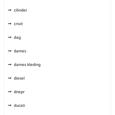
cilinder
crivit
dag
dames
dames kleding
diesel
dnepr
ducati