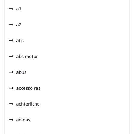
a1
a2
abs
abs motor
abus
accessoires
achterlicht
adidas