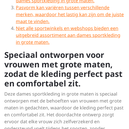
dames sportkleding in grote maten.
Pasvorm kan variëren tussen verschillende
merken, waardoor het lastig kan zijn om de juiste
maat te vinden.
Niet alle sportwinkels en webshops bieden een
uitgebreid assortiment aan dames sportkleding
in grote maten.
Speciaal ontworpen voor
vrouwen met grote maten,
zodat de kleding perfect past
en comfortabel zit.
Deze dames sportkleding in grote maten is speciaal
ontworpen met de behoeften van vrouwen met grote
maten in gedachten, waardoor de kleding perfect past
en comfortabel zit. Het doordachte ontwerp zorgt
ervoor dat elke vrouw zich zelfverzekerd en
ondersteund voelt tijdens het sporten, zonder