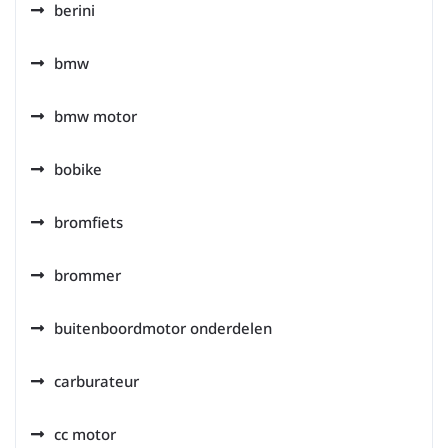
berini
bmw
bmw motor
bobike
bromfiets
brommer
buitenboordmotor onderdelen
carburateur
cc motor