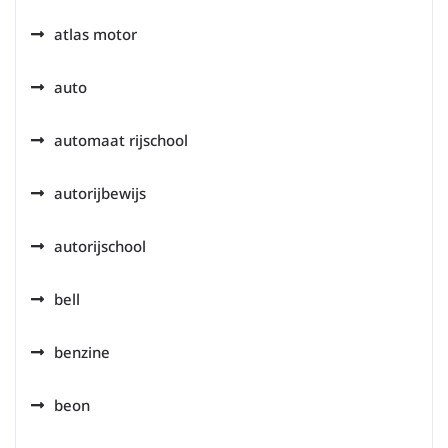
atlas motor
auto
automaat rijschool
autorijbewijs
autorijschool
bell
benzine
beon