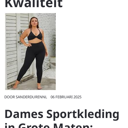
Kwaliteit
DOOR
SANDERDURENNL
06 FEBRUARI 2025
Dames Sportkleding
in Grote Maten: