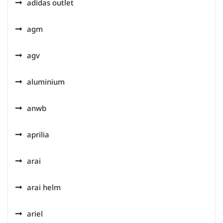
adidas outlet
agm
agv
aluminium
anwb
aprilia
arai
arai helm
ariel