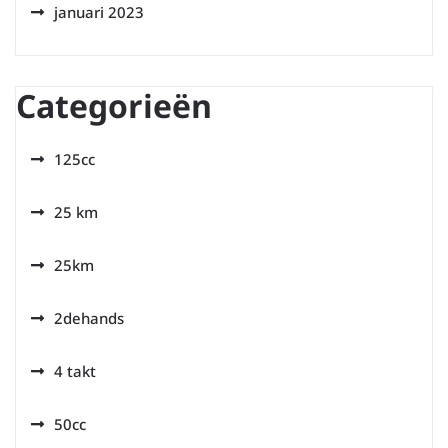
januari 2023
Categorieën
125cc
25 km
25km
2dehands
4 takt
50cc