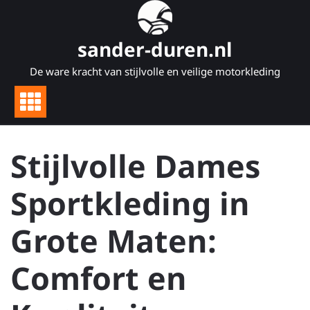
Naar
de
inhoud
sander-duren.nl
gaan
De ware kracht van stijlvolle en veilige motorkleding
Stijlvolle Dames
Sportkleding in
Grote Maten:
Comfort en