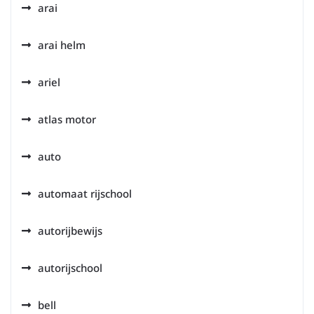
arai
arai helm
ariel
atlas motor
auto
automaat rijschool
autorijbewijs
autorijschool
bell