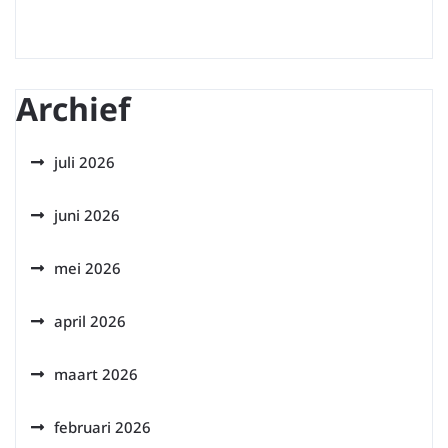
Archief
juli 2026
juni 2026
mei 2026
april 2026
maart 2026
februari 2026