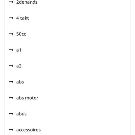
2dehands
4 takt
50cc
a1
a2
abs
abs motor
abus
accessoires