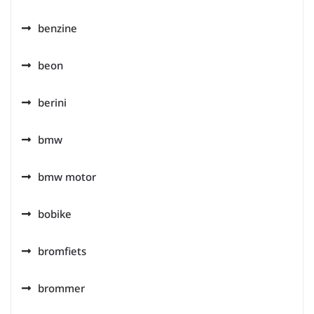
benzine
beon
berini
bmw
bmw motor
bobike
bromfiets
brommer