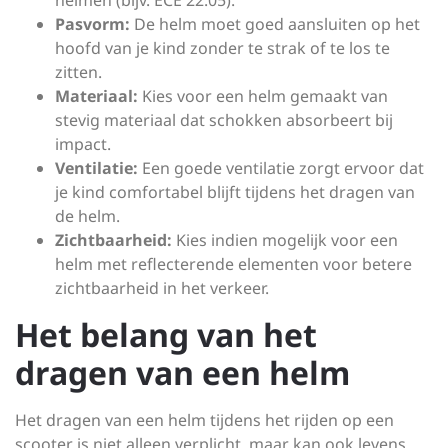
helmen (bijv. ECE 22.05).
Pasvorm:
De helm moet goed aansluiten op het
hoofd van je kind zonder te strak of te los te
zitten.
Materiaal:
Kies voor een helm gemaakt van
stevig materiaal dat schokken absorbeert bij
impact.
Ventilatie:
Een goede ventilatie zorgt ervoor dat
je kind comfortabel blijft tijdens het dragen van
de helm.
Zichtbaarheid:
Kies indien mogelijk voor een
helm met reflecterende elementen voor betere
zichtbaarheid in het verkeer.
Het belang van het
dragen van een helm
Het dragen van een helm tijdens het rijden op een
scooter is niet alleen verplicht, maar kan ook levens