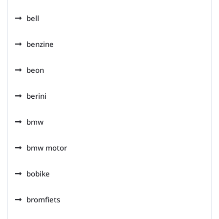
bell
benzine
beon
berini
bmw
bmw motor
bobike
bromfiets