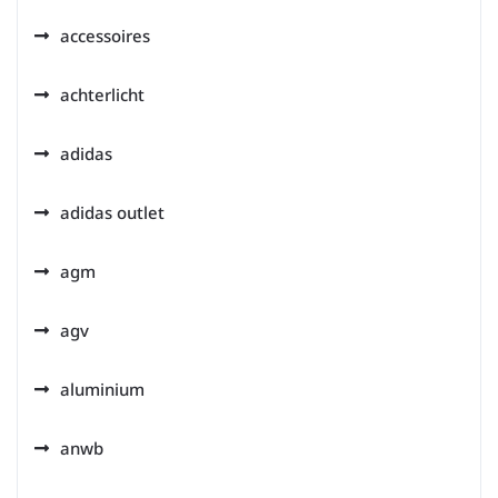
accessoires
achterlicht
adidas
adidas outlet
agm
agv
aluminium
anwb