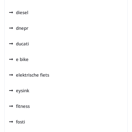
diesel
dnepr
ducati
e bike
elektrische fiets
eysink
fitness
fosti