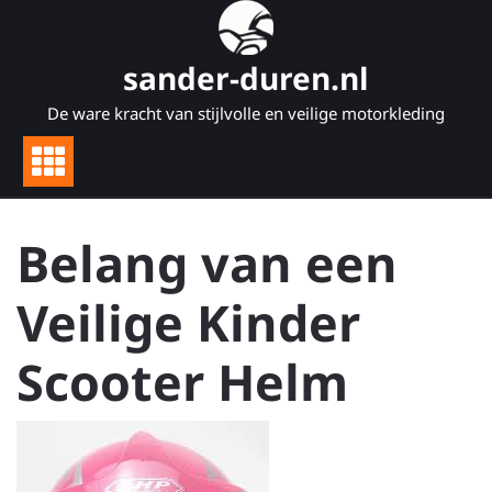
Naar
de
inhoud
sander-duren.nl
gaan
De ware kracht van stijlvolle en veilige motorkleding
Belang van een
Veilige Kinder
Scooter Helm