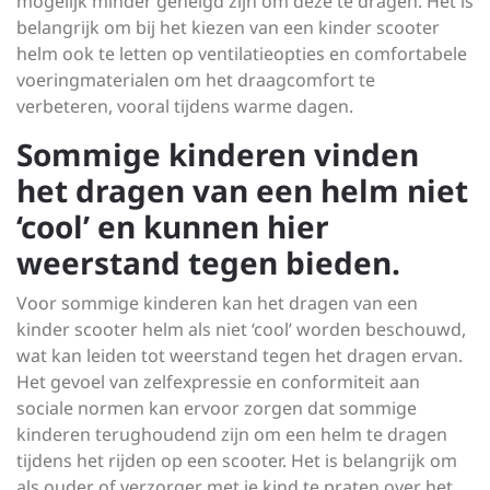
mogelijk minder geneigd zijn om deze te dragen. Het is
belangrijk om bij het kiezen van een kinder scooter
helm ook te letten op ventilatieopties en comfortabele
voeringmaterialen om het draagcomfort te
verbeteren, vooral tijdens warme dagen.
Sommige kinderen vinden
het dragen van een helm niet
‘cool’ en kunnen hier
weerstand tegen bieden.
Voor sommige kinderen kan het dragen van een
kinder scooter helm als niet ‘cool’ worden beschouwd,
wat kan leiden tot weerstand tegen het dragen ervan.
Het gevoel van zelfexpressie en conformiteit aan
sociale normen kan ervoor zorgen dat sommige
kinderen terughoudend zijn om een helm te dragen
tijdens het rijden op een scooter. Het is belangrijk om
als ouder of verzorger met je kind te praten over het