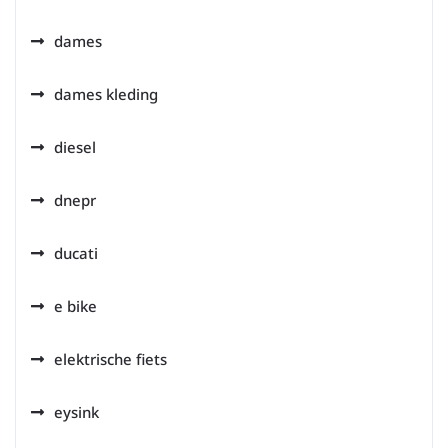
dames
dames kleding
diesel
dnepr
ducati
e bike
elektrische fiets
eysink