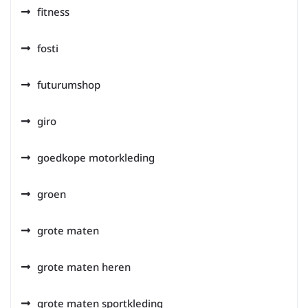
fitness
fosti
futurumshop
giro
goedkope motorkleding
groen
grote maten
grote maten heren
grote maten sportkleding