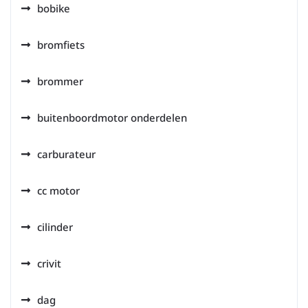
bobike
bromfiets
brommer
buitenboordmotor onderdelen
carburateur
cc motor
cilinder
crivit
dag