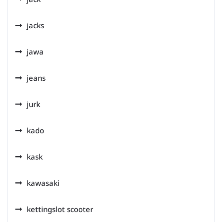
jacks
jawa
jeans
jurk
kado
kask
kawasaki
kettingslot scooter