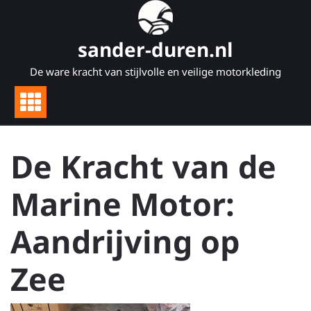
Naar
de
inhoud
sander-duren.nl
gaan
De ware kracht van stijlvolle en veilige motorkleding
De Kracht van de
Marine Motor:
Aandrijving op
Zee