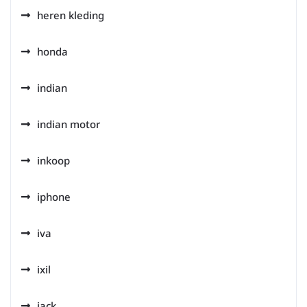
heren kleding
honda
indian
indian motor
inkoop
iphone
iva
ixil
jack