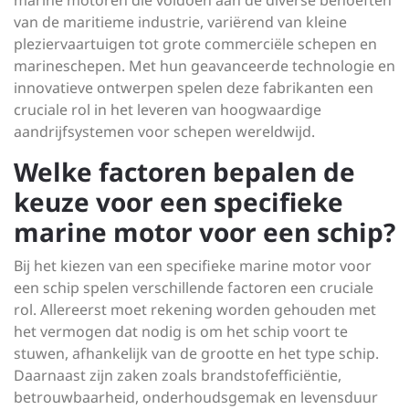
marine motoren die voldoen aan de diverse behoeften
van de maritieme industrie, variërend van kleine
pleziervaartuigen tot grote commerciële schepen en
marineschepen. Met hun geavanceerde technologie en
innovatieve ontwerpen spelen deze fabrikanten een
cruciale rol in het leveren van hoogwaardige
aandrijfsystemen voor schepen wereldwijd.
Welke factoren bepalen de
keuze voor een specifieke
marine motor voor een schip?
Bij het kiezen van een specifieke marine motor voor
een schip spelen verschillende factoren een cruciale
rol. Allereerst moet rekening worden gehouden met
het vermogen dat nodig is om het schip voort te
stuwen, afhankelijk van de grootte en het type schip.
Daarnaast zijn zaken zoals brandstofefficiëntie,
betrouwbaarheid, onderhoudsgemak en levensduur