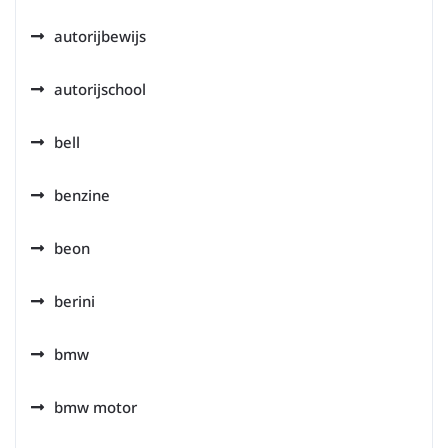
autorijbewijs
autorijschool
bell
benzine
beon
berini
bmw
bmw motor