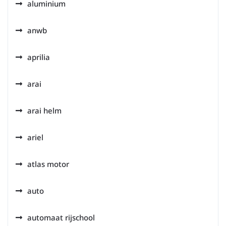
aluminium
anwb
aprilia
arai
arai helm
ariel
atlas motor
auto
automaat rijschool