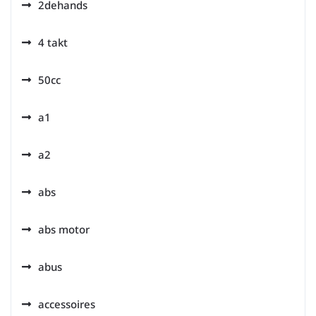
2dehands
4 takt
50cc
a1
a2
abs
abs motor
abus
accessoires