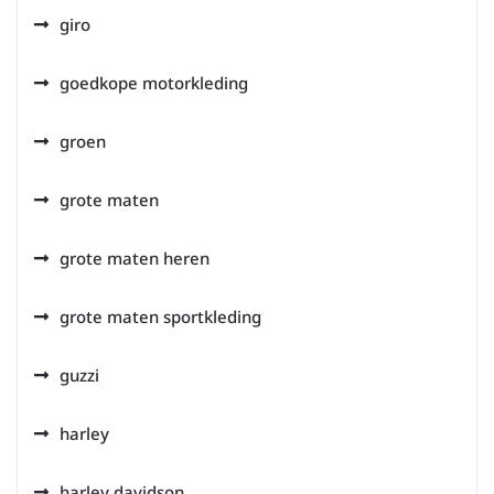
giro
goedkope motorkleding
groen
grote maten
grote maten heren
grote maten sportkleding
guzzi
harley
harley davidson