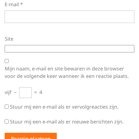
E-mail
*
Site
Mijn naam, e-mail en site bewaren in deze browser
voor de volgende keer wanneer ik een reactie plaats.
vijf
−
=
4
Stuur mij een e-mail als er vervolgreacties zijn.
Stuur mij een e-mail als er nieuwe berichten zijn.