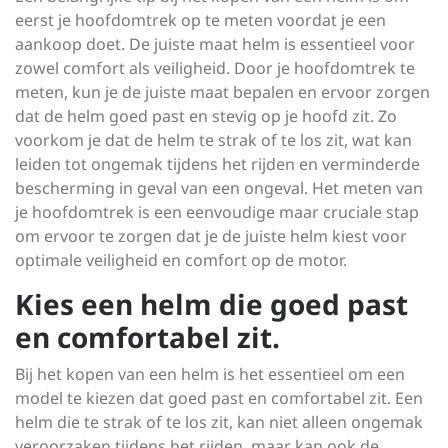
eerst je hoofdomtrek op te meten voordat je een
aankoop doet. De juiste maat helm is essentieel voor
zowel comfort als veiligheid. Door je hoofdomtrek te
meten, kun je de juiste maat bepalen en ervoor zorgen
dat de helm goed past en stevig op je hoofd zit. Zo
voorkom je dat de helm te strak of te los zit, wat kan
leiden tot ongemak tijdens het rijden en verminderde
bescherming in geval van een ongeval. Het meten van
je hoofdomtrek is een eenvoudige maar cruciale stap
om ervoor te zorgen dat je de juiste helm kiest voor
optimale veiligheid en comfort op de motor.
Kies een helm die goed past
en comfortabel zit.
Bij het kopen van een helm is het essentieel om een
model te kiezen dat goed past en comfortabel zit. Een
helm die te strak of te los zit, kan niet alleen ongemak
veroorzaken tijdens het rijden, maar kan ook de