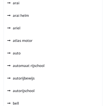
arai
arai helm
ariel
atlas motor
auto
automaat rijschool
autorijbewijs
autorijschool
bell