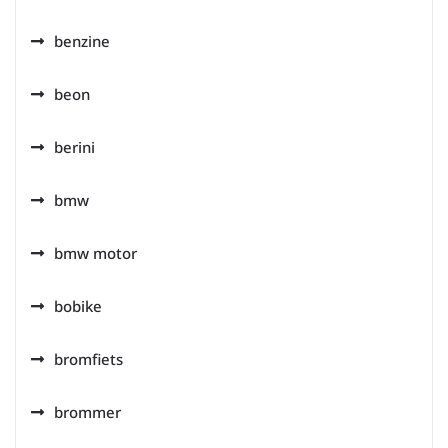
benzine
beon
berini
bmw
bmw motor
bobike
bromfiets
brommer