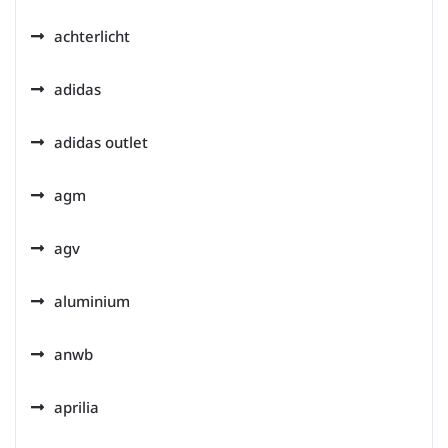
achterlicht
adidas
adidas outlet
agm
agv
aluminium
anwb
aprilia