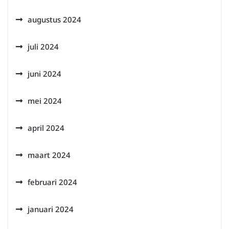
augustus 2024
juli 2024
juni 2024
mei 2024
april 2024
maart 2024
februari 2024
januari 2024