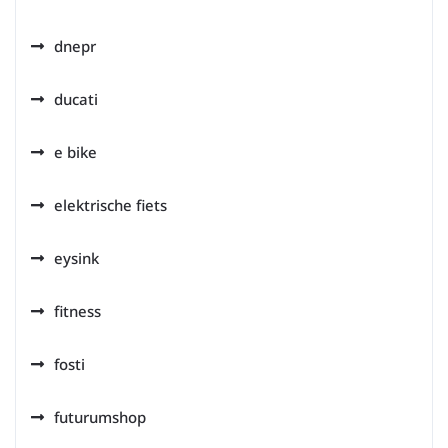
dnepr
ducati
e bike
elektrische fiets
eysink
fitness
fosti
futurumshop