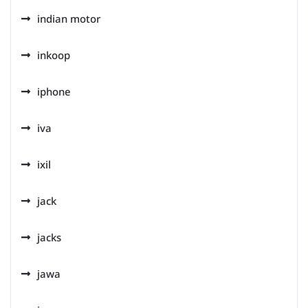
indian motor
inkoop
iphone
iva
ixil
jack
jacks
jawa