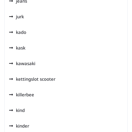
jeans
jurk
kado
kask
kawasaki
kettingslot scooter
killerbee
kind
kinder