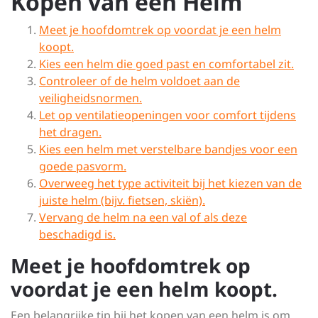
Kopen van een Helm
Meet je hoofdomtrek op voordat je een helm
koopt.
Kies een helm die goed past en comfortabel zit.
Controleer of de helm voldoet aan de
veiligheidsnormen.
Let op ventilatieopeningen voor comfort tijdens
het dragen.
Kies een helm met verstelbare bandjes voor een
goede pasvorm.
Overweeg het type activiteit bij het kiezen van de
juiste helm (bijv. fietsen, skiën).
Vervang de helm na een val of als deze
beschadigd is.
Meet je hoofdomtrek op
voordat je een helm koopt.
Een belangrijke tip bij het kopen van een helm is om