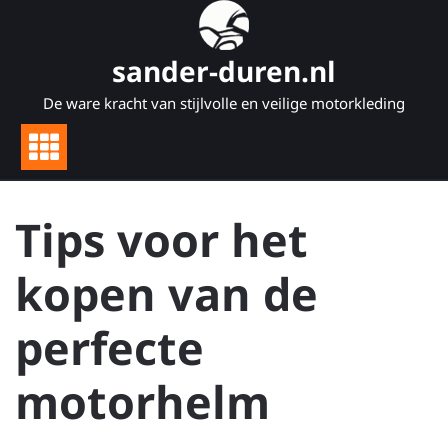
Naar
de
inhoud
sander-duren.nl
gaan
De ware kracht van stijlvolle en veilige motorkleding
Tips voor het
kopen van de
perfecte
motorhelm