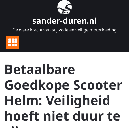
Naar
de
inhoud
sander-duren.nl
gaan
De ware kracht van stijlvolle en veilige motorkleding
Betaalbare
Goedkope Scooter
Helm: Veiligheid
hoeft niet duur te