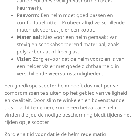
aan de Europese veiligheidsnormen (ECE-
keurmerk).
Pasvorm:
Een helm moet goed passen en
comfortabel zitten. Probeer altijd verschillende
maten uit voordat je er een koopt.
Materiaal:
Kies voor een helm gemaakt van
stevig en schokabsorberend materiaal, zoals
polycarbonaat of fiberglas.
Vizier:
Zorg ervoor dat de helm voorzien is van
een helder vizier met goede zichtbaarheid in
verschillende weersomstandigheden.
Een goedkope scooter helm hoeft dus niet per se
compromissen te sluiten op het gebied van veiligheid
en kwaliteit. Door slim te winkelen en bovenstaande
tips in acht te nemen, kun je een betaalbare helm
vinden die jou de nodige bescherming biedt tijdens het
rijden op je scooter.
Zorg er altijd voor dat je de helm regelmatig