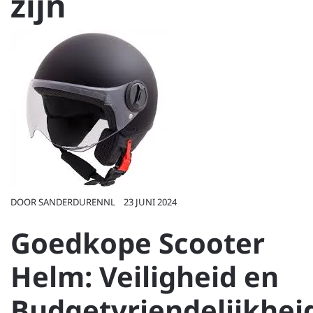
zijn
DOOR
SANDERDURENNL
23 JUNI 2024
Goedkope Scooter
Helm: Veiligheid en
Budgetvriendelijkhei