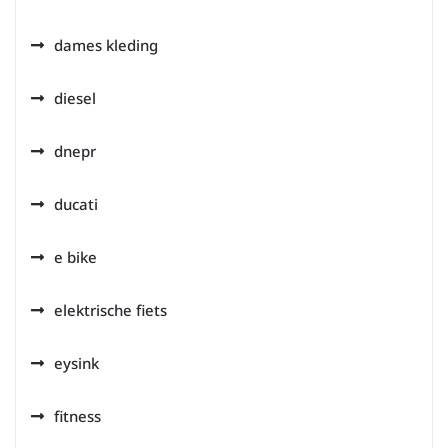
dames kleding
diesel
dnepr
ducati
e bike
elektrische fiets
eysink
fitness