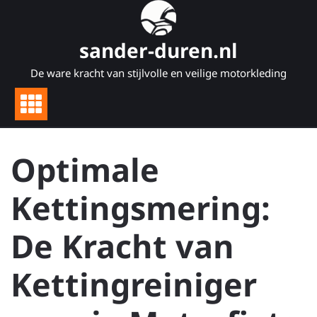
Naar
de
inhoud
sander-duren.nl
gaan
De ware kracht van stijlvolle en veilige motorkleding
Optimale
Kettingsmering:
De Kracht van
Kettingreiniger