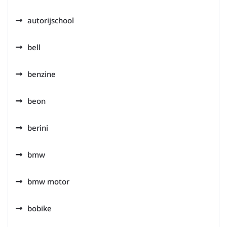
autorijschool
bell
benzine
beon
berini
bmw
bmw motor
bobike