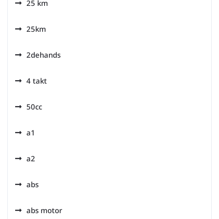
25 km
25km
2dehands
4 takt
50cc
a1
a2
abs
abs motor