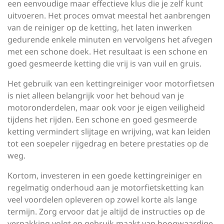
een eenvoudige maar effectieve klus die je zelf kunt
uitvoeren. Het proces omvat meestal het aanbrengen
van de reiniger op de ketting, het laten inwerken
gedurende enkele minuten en vervolgens het afvegen
met een schone doek. Het resultaat is een schone en
goed gesmeerde ketting die vrij is van vuil en gruis.
Het gebruik van een kettingreiniger voor motorfietsen
is niet alleen belangrijk voor het behoud van je
motoronderdelen, maar ook voor je eigen veiligheid
tijdens het rijden. Een schone en goed gesmeerde
ketting vermindert slijtage en wrijving, wat kan leiden
tot een soepeler rijgedrag en betere prestaties op de
weg.
Kortom, investeren in een goede kettingreiniger en
regelmatig onderhoud aan je motorfietsketting kan
veel voordelen opleveren op zowel korte als lange
termijn. Zorg ervoor dat je altijd de instructies op de
verpakking volgt en gebruik maakt van hoogwaardige