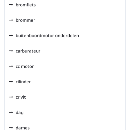
bromfiets
brommer
buitenboordmotor onderdelen
carburateur
cc motor
cilinder
crivit
dag
dames