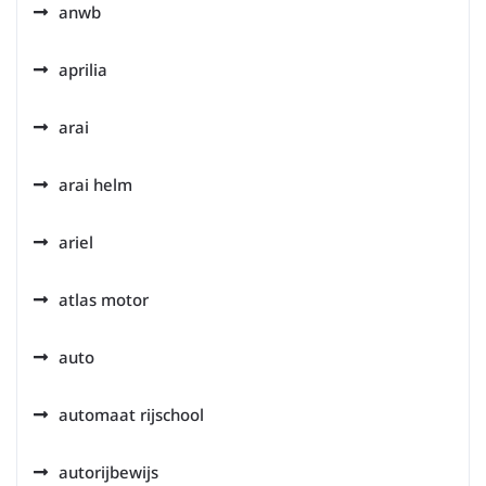
anwb
aprilia
arai
arai helm
ariel
atlas motor
auto
automaat rijschool
autorijbewijs