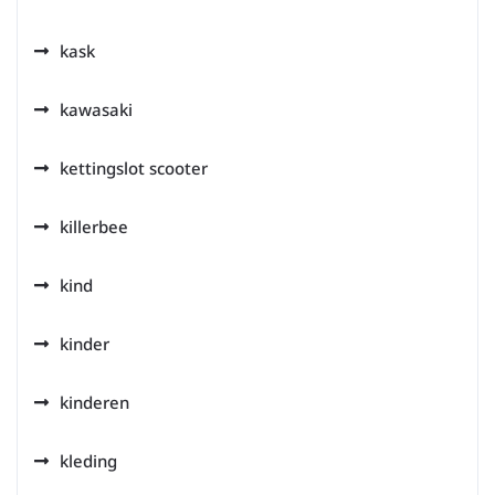
kask
kawasaki
kettingslot scooter
killerbee
kind
kinder
kinderen
kleding