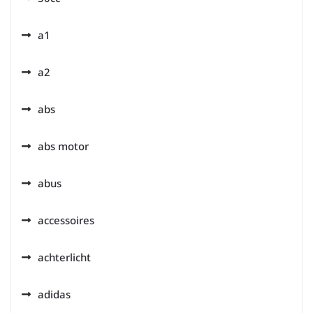
a1
a2
abs
abs motor
abus
accessoires
achterlicht
adidas