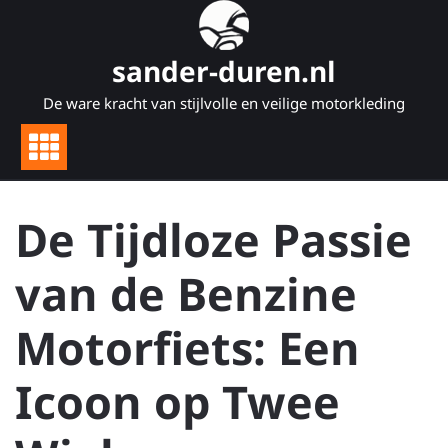
Naar
de
inhoud
sander-duren.nl
gaan
De ware kracht van stijlvolle en veilige motorkleding
De Tijdloze Passie
van de Benzine
Motorfiets: Een
Icoon op Twee