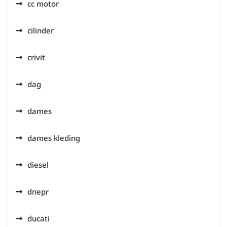
cc motor
cilinder
crivit
dag
dames
dames kleding
diesel
dnepr
ducati