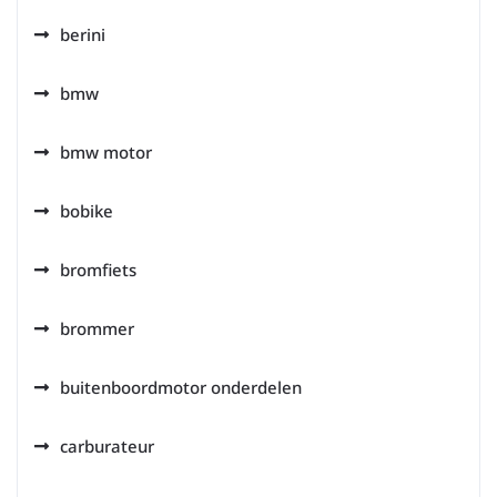
berini
bmw
bmw motor
bobike
bromfiets
brommer
buitenboordmotor onderdelen
carburateur