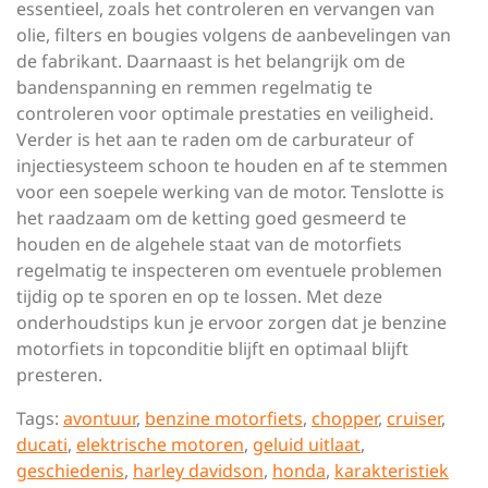
essentieel, zoals het controleren en vervangen van
olie, filters en bougies volgens de aanbevelingen van
de fabrikant. Daarnaast is het belangrijk om de
bandenspanning en remmen regelmatig te
controleren voor optimale prestaties en veiligheid.
Verder is het aan te raden om de carburateur of
injectiesysteem schoon te houden en af te stemmen
voor een soepele werking van de motor. Tenslotte is
het raadzaam om de ketting goed gesmeerd te
houden en de algehele staat van de motorfiets
regelmatig te inspecteren om eventuele problemen
tijdig op te sporen en op te lossen. Met deze
onderhoudstips kun je ervoor zorgen dat je benzine
motorfiets in topconditie blijft en optimaal blijft
presteren.
Tags:
avontuur
,
benzine motorfiets
,
chopper
,
cruiser
,
ducati
,
elektrische motoren
,
geluid uitlaat
,
geschiedenis
,
harley davidson
,
honda
,
karakteristiek