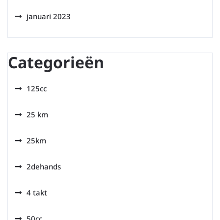
januari 2023
Categorieën
125cc
25 km
25km
2dehands
4 takt
50cc