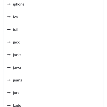
iphone
iva
ixil
jack
jacks
jawa
jeans
jurk
kado