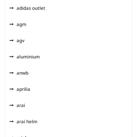
adidas outlet
agm
agv
aluminium
anwb
aprilia
arai
arai helm