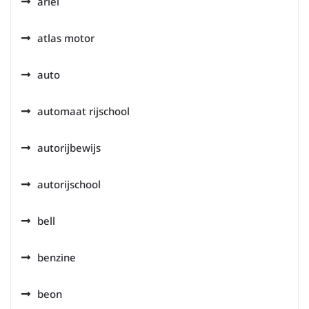
ariel
atlas motor
auto
automaat rijschool
autorijbewijs
autorijschool
bell
benzine
beon