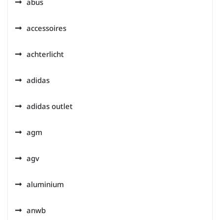
abus
accessoires
achterlicht
adidas
adidas outlet
agm
agv
aluminium
anwb