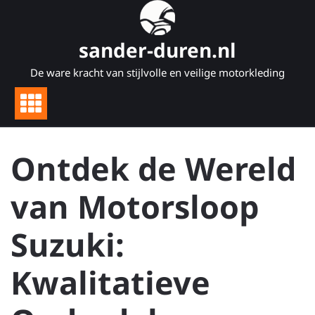
Naar
de
inhoud
sander-duren.nl
gaan
De ware kracht van stijlvolle en veilige motorkleding
Ontdek de Wereld
van Motorsloop
Suzuki:
Kwalitatieve