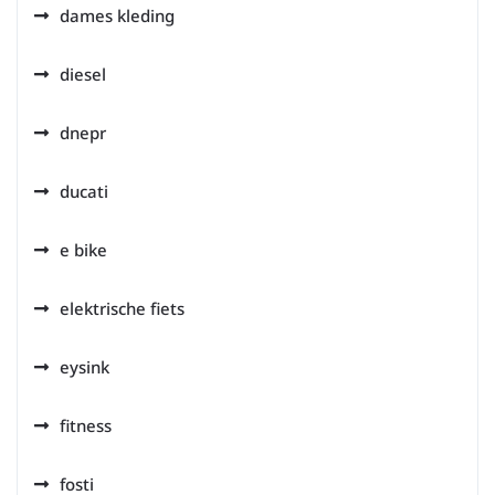
dames kleding
diesel
dnepr
ducati
e bike
elektrische fiets
eysink
fitness
fosti