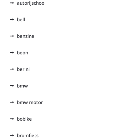
autorijschool
bell
benzine
beon
berini
bmw
bmw motor
bobike
bromfiets