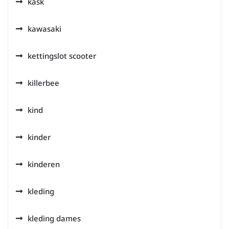
kask
kawasaki
kettingslot scooter
killerbee
kind
kinder
kinderen
kleding
kleding dames