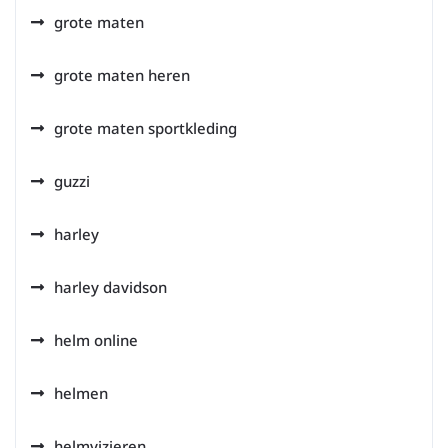
grote maten
grote maten heren
grote maten sportkleding
guzzi
harley
harley davidson
helm online
helmen
helmvizieren