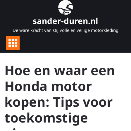
Naar
de
inhoud
sander-duren.nl
gaan
De ware kracht van stijlvolle en veilige motorkleding
Hoe en waar een
Honda motor
kopen: Tips voor
toekomstige