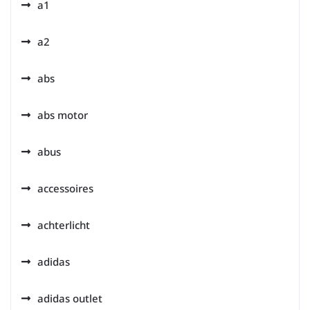
a1
a2
abs
abs motor
abus
accessoires
achterlicht
adidas
adidas outlet