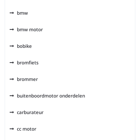
bmw
bmw motor
bobike
bromfiets
brommer
buitenboordmotor onderdelen
carburateur
cc motor