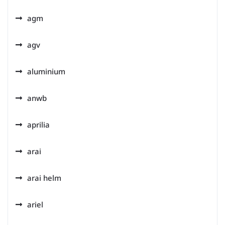
agm
agv
aluminium
anwb
aprilia
arai
arai helm
ariel