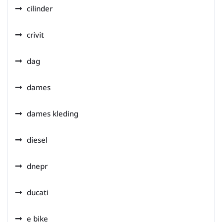
cilinder
crivit
dag
dames
dames kleding
diesel
dnepr
ducati
e bike