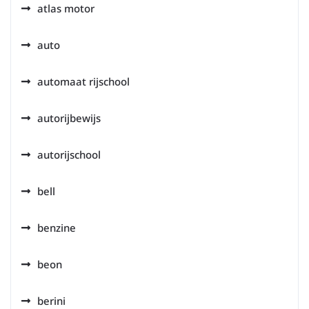
atlas motor
auto
automaat rijschool
autorijbewijs
autorijschool
bell
benzine
beon
berini