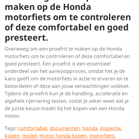
maken op de Honda
motorfiets om te controleren
of deze comfortabel en goed
presteert.
Overweeg om een proefrit te maken op de Honda
motorfiets om te controleren of deze comfortabel en
goed presteert. Een proefrit is een essentieel
onderdeel van het aankoopproces, omdat het je de
kans geeft om de motorfiets in actie te ervaren en te
beoordelen of deze aan jouw verwachtingen voldoet.
Tijdens de proefrit kun je de handling, acceleratie en
algehele rijervaring testen, zodat je zeker weet dat je
de juiste keuze maakt bij het kopen van een Honda
motor.
Tags:
comfortabel
,
documenten
,
honda
,
inspectie
,
kopen
,
model
,
motor honda kopen
,
motorfiets
,