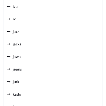
iva
ixil
jack
jacks
jawa
jeans
jurk
kado