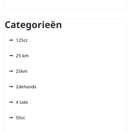
Categorieën
125cc
25 km
25km
2dehands
4 takt
50cc