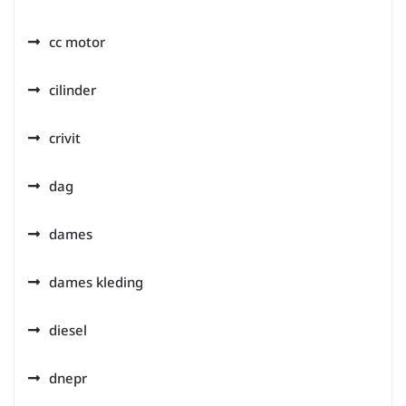
cc motor
cilinder
crivit
dag
dames
dames kleding
diesel
dnepr