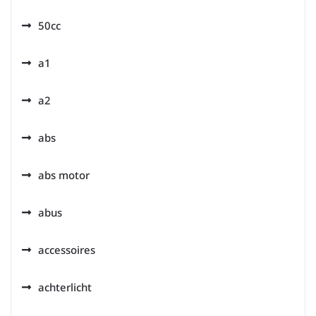
50cc
a1
a2
abs
abs motor
abus
accessoires
achterlicht