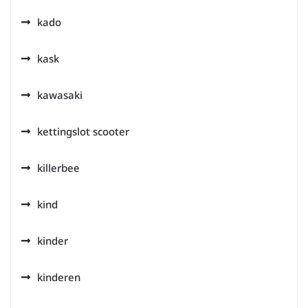
kado
kask
kawasaki
kettingslot scooter
killerbee
kind
kinder
kinderen