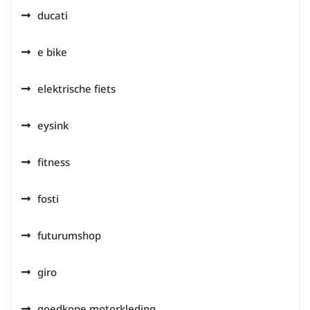
ducati
e bike
elektrische fiets
eysink
fitness
fosti
futurumshop
giro
goedkope motorkleding