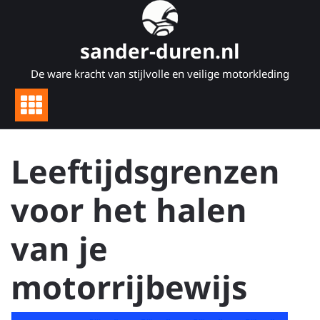
Naar
de
inhoud
sander-duren.nl
gaan
De ware kracht van stijlvolle en veilige motorkleding
Leeftijdsgrenzen
voor het halen
van je
motorrijbewijs