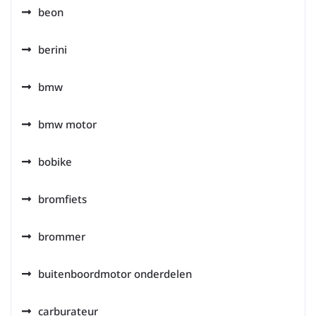
beon
berini
bmw
bmw motor
bobike
bromfiets
brommer
buitenboordmotor onderdelen
carburateur