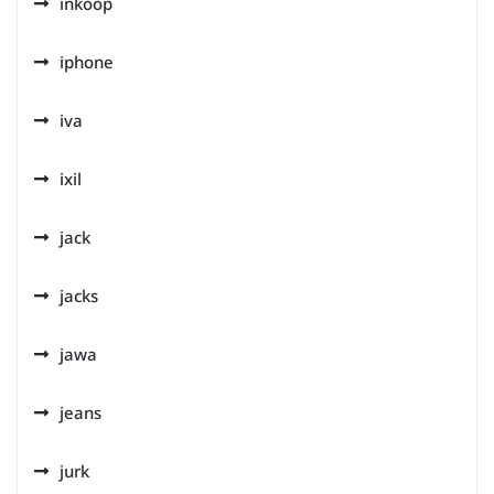
inkoop
iphone
iva
ixil
jack
jacks
jawa
jeans
jurk