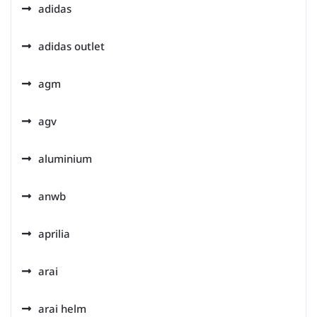
adidas
adidas outlet
agm
agv
aluminium
anwb
aprilia
arai
arai helm