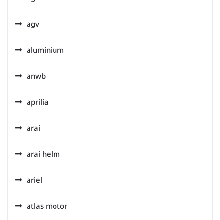
agv
aluminium
anwb
aprilia
arai
arai helm
ariel
atlas motor