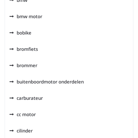
bmw
bmw motor
bobike
bromfiets
brommer
buitenboordmotor onderdelen
carburateur
cc motor
cilinder