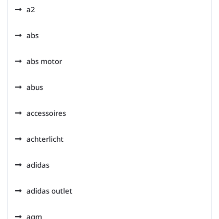
a2
abs
abs motor
abus
accessoires
achterlicht
adidas
adidas outlet
agm