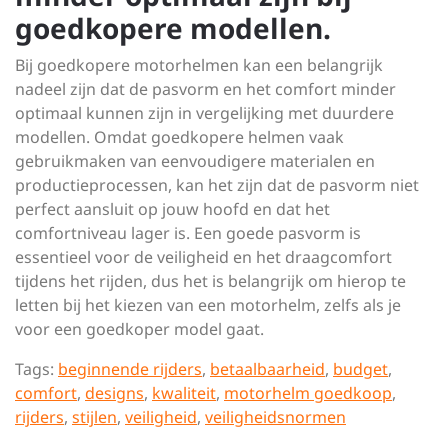
goedkopere modellen.
Bij goedkopere motorhelmen kan een belangrijk
nadeel zijn dat de pasvorm en het comfort minder
optimaal kunnen zijn in vergelijking met duurdere
modellen. Omdat goedkopere helmen vaak
gebruikmaken van eenvoudigere materialen en
productieprocessen, kan het zijn dat de pasvorm niet
perfect aansluit op jouw hoofd en dat het
comfortniveau lager is. Een goede pasvorm is
essentieel voor de veiligheid en het draagcomfort
tijdens het rijden, dus het is belangrijk om hierop te
letten bij het kiezen van een motorhelm, zelfs als je
voor een goedkoper model gaat.
Tags:
beginnende rijders
,
betaalbaarheid
,
budget
,
comfort
,
designs
,
kwaliteit
,
motorhelm goedkoop
,
rijders
,
stijlen
,
veiligheid
,
veiligheidsnormen