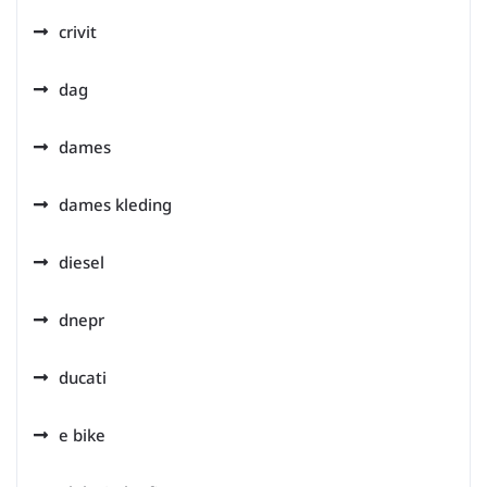
crivit
dag
dames
dames kleding
diesel
dnepr
ducati
e bike