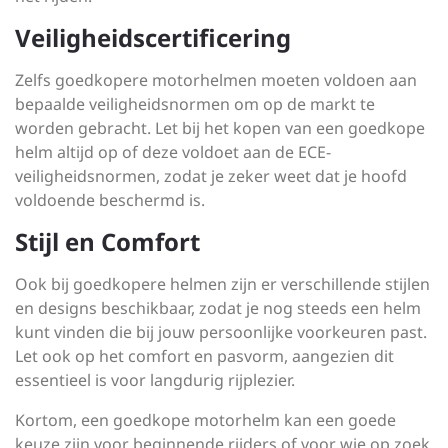
Veiligheidscertificering
Zelfs goedkopere motorhelmen moeten voldoen aan
bepaalde veiligheidsnormen om op de markt te
worden gebracht. Let bij het kopen van een goedkope
helm altijd op of deze voldoet aan de ECE-
veiligheidsnormen, zodat je zeker weet dat je hoofd
voldoende beschermd is.
Stijl en Comfort
Ook bij goedkopere helmen zijn er verschillende stijlen
en designs beschikbaar, zodat je nog steeds een helm
kunt vinden die bij jouw persoonlijke voorkeuren past.
Let ook op het comfort en pasvorm, aangezien dit
essentieel is voor langdurig rijplezier.
Kortom, een goedkope motorhelm kan een goede
keuze zijn voor beginnende rijders of voor wie op zoek