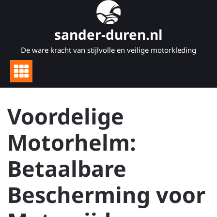
Naar
de
inhoud
sander-duren.nl
gaan
De ware kracht van stijlvolle en veilige motorkleding
Voordelige
Motorhelm:
Betaalbare
Bescherming voor