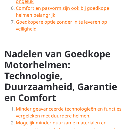
ongeluk
Comfort en pasvorm zijn ook bij goedkope
helmen belangrijk
Goedkopere optie zonder in te leveren op
veiligheid
Nadelen van Goedkope
Motorhelmen:
Technologie,
Duurzaamheid, Garantie
en Comfort
Minder geavanceerde technologieën en functies
vergeleken met duurdere helmen.
Mogelijk minder duurzame materialen en