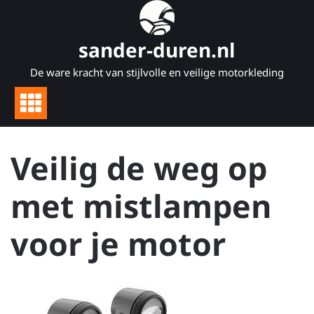
Naar
de
inhoud
sander-duren.nl
gaan
De ware kracht van stijlvolle en veilige motorkleding
Veilig de weg op
met mistlampen
voor je motor