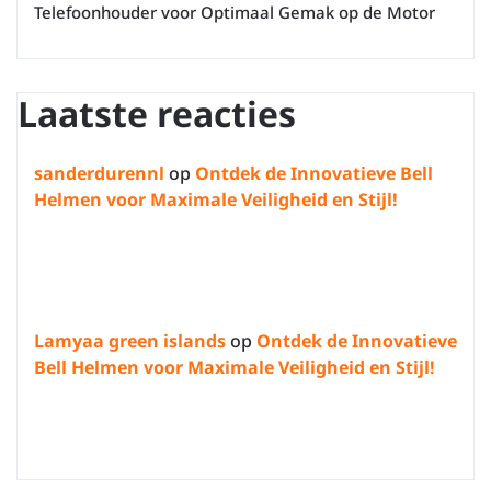
Telefoonhouder voor Optimaal Gemak op de Motor
Laatste reacties
sanderdurennl
op
Ontdek de Innovatieve Bell
Helmen voor Maximale Veiligheid en Stijl!
Lamyaa green islands
op
Ontdek de Innovatieve
Bell Helmen voor Maximale Veiligheid en Stijl!