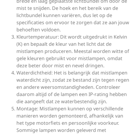
brede en laag geplaatste lichtbundel om door de
mist te snijden. De hoek en het bereik van de
lichtbundel kunnen variëren, dus let op de
specificaties om ervoor te zorgen dat ze aan jouw
behoeften voldoen.
Kleurtemperatuur: Dit wordt uitgedrukt in Kelvin
(K) en bepaalt de kleur van het licht dat de
mistlampen produceren. Meestal worden witte of
gele kleuren gebruikt voor mistlampen, omdat
deze beter door mist en nevel dringen.
Waterdichtheid: Het is belangrijk dat mistlampen
waterdicht zijn, zodat ze bestand zijn tegen regen
en andere weersomstandigheden. Controleer
daarom altijd of de lampen een IP-rating hebben
die aangeeft dat ze waterbestendig zijn.
Montage: Mistlampen kunnen op verschillende
manieren worden gemonteerd, afhankelijk van
het type motorfiets en persoonlijke voorkeur.
Sommige lampen worden geleverd met