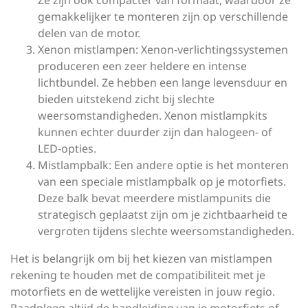
Ze zijn ook compacter van formaat, waardoor ze
gemakkelijker te monteren zijn op verschillende
delen van de motor.
Xenon mistlampen: Xenon-verlichtingssystemen
produceren een zeer heldere en intense
lichtbundel. Ze hebben een lange levensduur en
bieden uitstekend zicht bij slechte
weersomstandigheden. Xenon mistlampkits
kunnen echter duurder zijn dan halogeen- of
LED-opties.
Mistlampbalk: Een andere optie is het monteren
van een speciale mistlampbalk op je motorfiets.
Deze balk bevat meerdere mistlampunits die
strategisch geplaatst zijn om je zichtbaarheid te
vergroten tijdens slechte weersomstandigheden.
Het is belangrijk om bij het kiezen van mistlampen
rekening te houden met de compatibiliteit met je
motorfiets en de wettelijke vereisten in jouw regio.