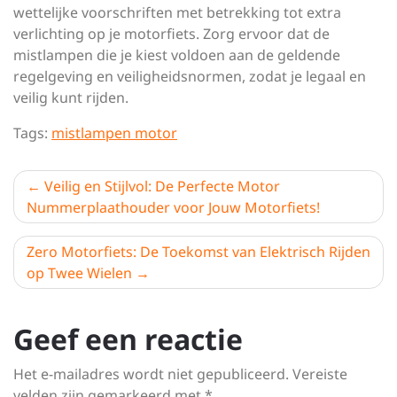
wettelijke voorschriften met betrekking tot extra
verlichting op je motorfiets. Zorg ervoor dat de
mistlampen die je kiest voldoen aan de geldende
regelgeving en veiligheidsnormen, zodat je legaal en
veilig kunt rijden.
Tags:
mistlampen motor
Berichtnavigatie
Veilig en Stijlvol: De Perfecte Motor
Nummerplaathouder voor Jouw Motorfiets!
Zero Motorfiets: De Toekomst van Elektrisch Rijden
op Twee Wielen
Geef een reactie
Het e-mailadres wordt niet gepubliceerd.
Vereiste
velden zijn gemarkeerd met
*