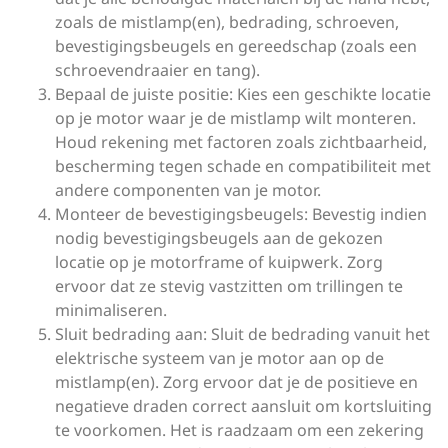
zoals de mistlamp(en), bedrading, schroeven,
bevestigingsbeugels en gereedschap (zoals een
schroevendraaier en tang).
Bepaal de juiste positie: Kies een geschikte locatie
op je motor waar je de mistlamp wilt monteren.
Houd rekening met factoren zoals zichtbaarheid,
bescherming tegen schade en compatibiliteit met
andere componenten van je motor.
Monteer de bevestigingsbeugels: Bevestig indien
nodig bevestigingsbeugels aan de gekozen
locatie op je motorframe of kuipwerk. Zorg
ervoor dat ze stevig vastzitten om trillingen te
minimaliseren.
Sluit bedrading aan: Sluit de bedrading vanuit het
elektrische systeem van je motor aan op de
mistlamp(en). Zorg ervoor dat je de positieve en
negatieve draden correct aansluit om kortsluiting
te voorkomen. Het is raadzaam om een ​​zekering