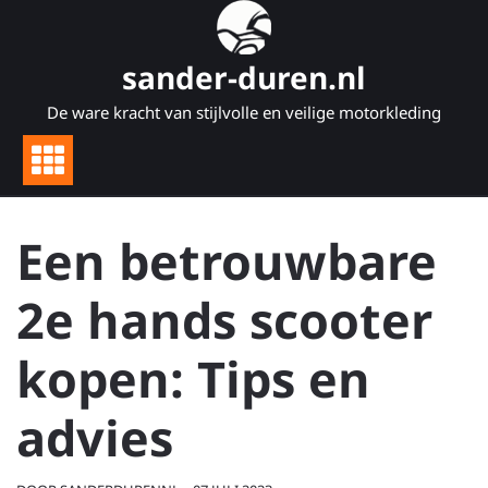
Naar
de
inhoud
sander-duren.nl
gaan
De ware kracht van stijlvolle en veilige motorkleding
Een betrouwbare
2e hands scooter
kopen: Tips en
advies