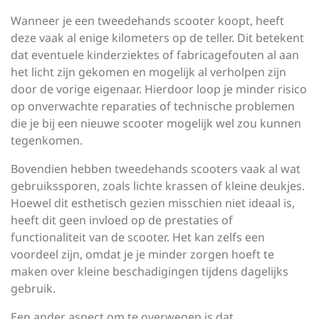
Wanneer je een tweedehands scooter koopt, heeft
deze vaak al enige kilometers op de teller. Dit betekent
dat eventuele kinderziektes of fabricagefouten al aan
het licht zijn gekomen en mogelijk al verholpen zijn
door de vorige eigenaar. Hierdoor loop je minder risico
op onverwachte reparaties of technische problemen
die je bij een nieuwe scooter mogelijk wel zou kunnen
tegenkomen.
Bovendien hebben tweedehands scooters vaak al wat
gebruikssporen, zoals lichte krassen of kleine deukjes.
Hoewel dit esthetisch gezien misschien niet ideaal is,
heeft dit geen invloed op de prestaties of
functionaliteit van de scooter. Het kan zelfs een
voordeel zijn, omdat je je minder zorgen hoeft te
maken over kleine beschadigingen tijdens dagelijks
gebruik.
Een ander aspect om te overwegen is dat