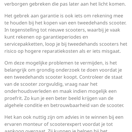
verborgen gebreken die pas later aan het licht komen.
Het gebrek aan garantie is ook iets om rekening mee
te houden bij het kopen van een tweedehands scooter.
In tegenstelling tot nieuwe scooters, waarbij je vaak
kunt rekenen op garantieperiodes en
servicepakketten, loop je bij tweedehands scooters het
risico op hogere reparatiekosten als er iets misgaat.
Om deze mogelijke problemen te vermijden, is het
belangrijk om grondig onderzoek te doen voordat je
een tweedehands scooter koopt. Controleer de staat
van de scooter zorgvuldig, vraag naar het
onderhoudsverleden en maak indien mogelijk een
proefrit. Zo kun je een beter beeld krijgen van de
algehele conditie en betrouwbaarheid van de scooter.
Het kan ook nuttig zijn om advies in te winnen bij een
ervaren monteur of scooterexpert voordat je tot
aankoop overgaat. Zij kunnen je helpen bij het