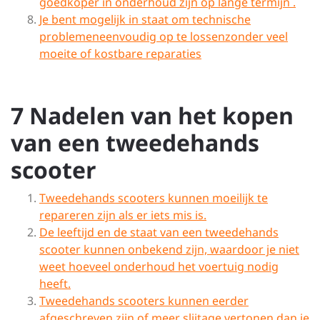
goedkoper in onderhoud zijn op lange termijn .
Je bent mogelijk in staat om technische
problemeneenvoudig op te lossenzonder veel
moeite of kostbare reparaties
7 Nadelen van het kopen
van een tweedehands
scooter
Tweedehands scooters kunnen moeilijk te
repareren zijn als er iets mis is.
De leeftijd en de staat van een tweedehands
scooter kunnen onbekend zijn, waardoor je niet
weet hoeveel onderhoud het voertuig nodig
heeft.
Tweedehands scooters kunnen eerder
afgeschreven zijn of meer slijtage vertonen dan je