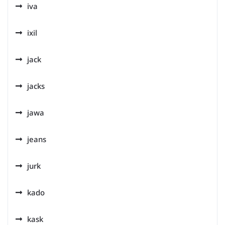
iva
ixil
jack
jacks
jawa
jeans
jurk
kado
kask