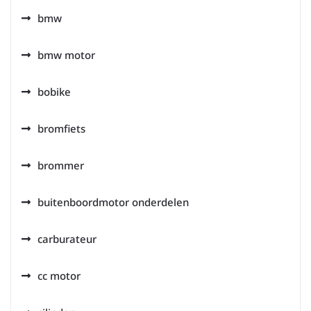
bmw
bmw motor
bobike
bromfiets
brommer
buitenboordmotor onderdelen
carburateur
cc motor