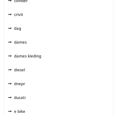
cilinder
crivit
dag
dames
dames kleding
diesel
dnepr
ducati
e bike