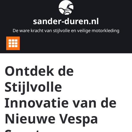
Naar
de
inhoud
sander-duren.nl
gaan
De ware kracht van stijlvolle en veilige motorkleding
Ontdek de
Stijlvolle
Innovatie van de
Nieuwe Vespa