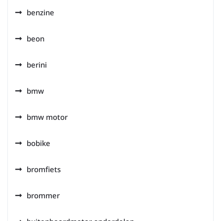
benzine
beon
berini
bmw
bmw motor
bobike
bromfiets
brommer