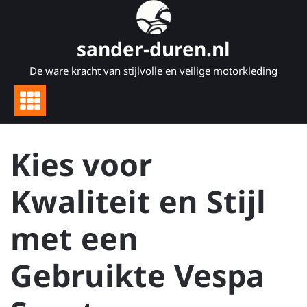
Naar
de
inhoud
sander-duren.nl
gaan
De ware kracht van stijlvolle en veilige motorkleding
Kies voor
Kwaliteit en Stijl
met een
Gebruikte Vespa