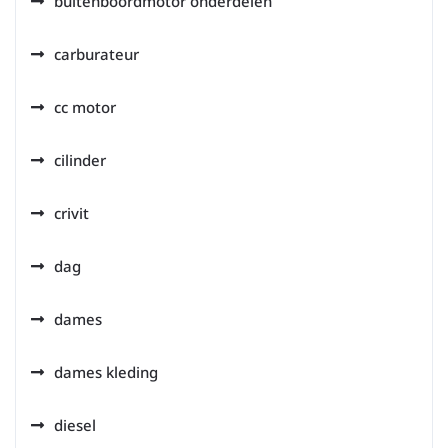
buitenboordmotor onderdelen
carburateur
cc motor
cilinder
crivit
dag
dames
dames kleding
diesel