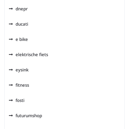
dnepr
ducati
e bike
elektrische fiets
eysink
fitness
fosti
futurumshop