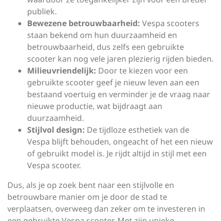
publiek.
Bewezene betrouwbaarheid:
Vespa scooters
staan bekend om hun duurzaamheid en
betrouwbaarheid, dus zelfs een gebruikte
scooter kan nog vele jaren plezierig rijden bieden.
Milieuvriendelijk:
Door te kiezen voor een
gebruikte scooter geef je nieuw leven aan een
bestaand voertuig en verminder je de vraag naar
nieuwe productie, wat bijdraagt aan
duurzaamheid.
Stijlvol design:
De tijdloze esthetiek van de
Vespa blijft behouden, ongeacht of het een nieuw
of gebruikt model is. Je rijdt altijd in stijl met een
Vespa scooter.
Dus, als je op zoek bent naar een stijlvolle en
betrouwbare manier om je door de stad te
verplaatsen, overweeg dan zeker om te investeren in
een gebruikte Vespa scooter. Met zijn unieke