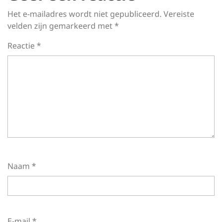
Het e-mailadres wordt niet gepubliceerd.
Vereiste
velden zijn gemarkeerd met
*
Reactie
*
Naam
*
E-mail
*