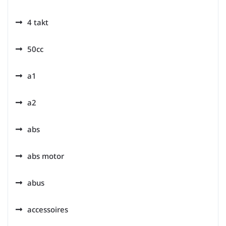
4 takt
50cc
a1
a2
abs
abs motor
abus
accessoires