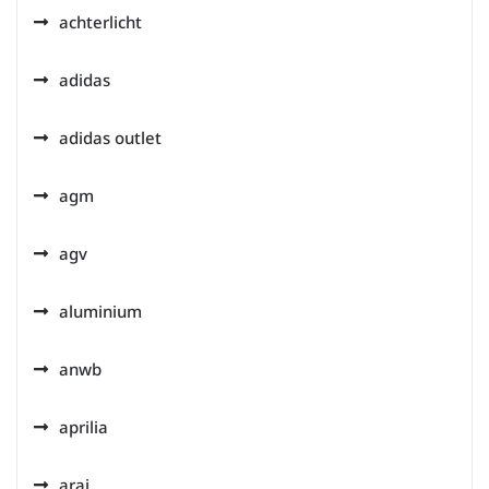
achterlicht
adidas
adidas outlet
agm
agv
aluminium
anwb
aprilia
arai