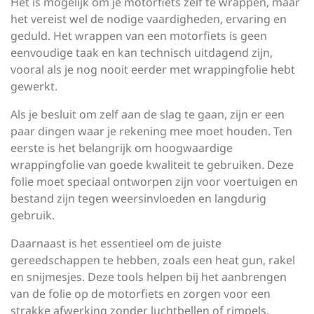
Het is mogelijk om je motorfiets zelf te wrappen, maar
het vereist wel de nodige vaardigheden, ervaring en
geduld. Het wrappen van een motorfiets is geen
eenvoudige taak en kan technisch uitdagend zijn,
vooral als je nog nooit eerder met wrappingfolie hebt
gewerkt.
Als je besluit om zelf aan de slag te gaan, zijn er een
paar dingen waar je rekening mee moet houden. Ten
eerste is het belangrijk om hoogwaardige
wrappingfolie van goede kwaliteit te gebruiken. Deze
folie moet speciaal ontworpen zijn voor voertuigen en
bestand zijn tegen weersinvloeden en langdurig
gebruik.
Daarnaast is het essentieel om de juiste
gereedschappen te hebben, zoals een heat gun, rakel
en snijmesjes. Deze tools helpen bij het aanbrengen
van de folie op de motorfiets en zorgen voor een
strakke afwerking zonder luchtbellen of rimpels.