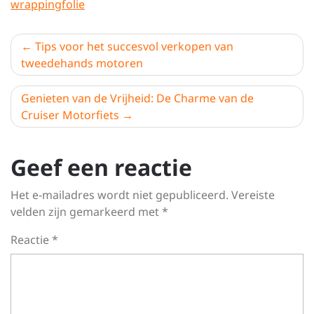
wrappingfolie
Berichtnavigatie
Tips voor het succesvol verkopen van
tweedehands motoren
Genieten van de Vrijheid: De Charme van de
Cruiser Motorfiets
Geef een reactie
Het e-mailadres wordt niet gepubliceerd.
Vereiste
velden zijn gemarkeerd met
*
Reactie
*