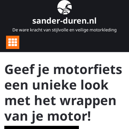
Naar
de
inhoud
sander-duren.nl
gaan
De ware kracht van stijlvolle en veilige motorkleding
Geef je motorfiets
een unieke look
met het wrappen
van je motor!