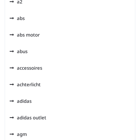
a2
abs
abs motor
abus
accessoires
achterlicht
adidas
adidas outlet
agm