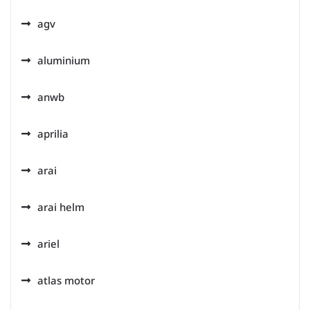
agv
aluminium
anwb
aprilia
arai
arai helm
ariel
atlas motor