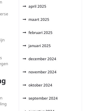
en
april 2025
terse
maart 2025
februari 2025
ijn
januari 2025
es
december 2024
regen
november 2024
ng
oktober 2024
en
september 2024
ding