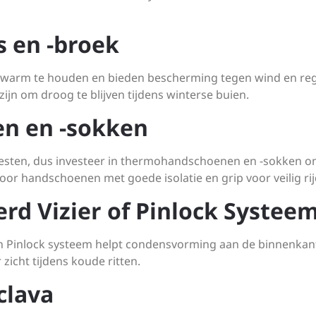
s en -broek
e warm te houden en bieden bescherming tegen wind en re
ijn om droog te blijven tijdens winterse buien.
n en -sokken
pesten, dus investeer in thermohandschoenen en -sokken 
or handschoenen met goede isolatie en grip voor veilig rij
rd Vizier of Pinlock Systee
en Pinlock systeem helpt condensvorming aan de binnenkan
 zicht tijdens koude ritten.
clava