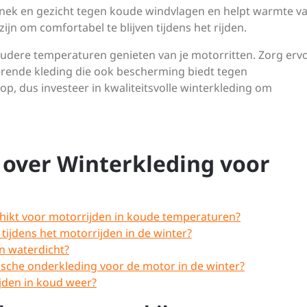
nek en gezicht tegen koude windvlagen en helpt warmte va
jn om comfortabel te blijven tijdens het rijden.
koudere temperaturen genieten van je motorritten. Zorg erv
erende kleding die ook bescherming biedt tegen
op, dus investeer in kwaliteitsvolle winterkleding om
 over Winterkleding voor
chikt voor motorrijden in koude temperaturen?
ijdens het motorrijden in de winter?
n waterdicht?
ische onderkleding voor de motor in de winter?
ijden in koud weer?