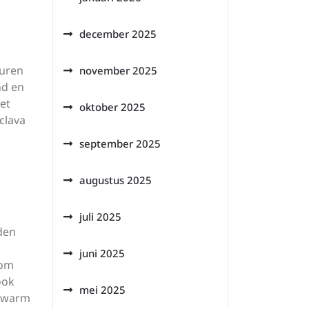
december 2025
turen
november 2025
nd en
et
oktober 2025
clava
september 2025
augustus 2025
juli 2025
den
juni 2025
 om
ook
mei 2025
n warm