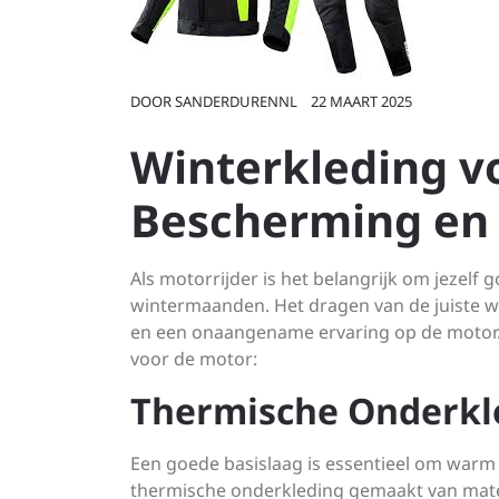
DOOR
SANDERDURENNL
22 MAART 2025
Winterkleding v
Bescherming en 
Als motorrijder is het belangrijk om jezel
wintermaanden. Het dragen van de juiste wi
en een onaangename ervaring op de motor. Hi
voor de motor:
Thermische Onderkl
Een goede basislaag is essentieel om warm t
thermische onderkleding gemaakt van mater