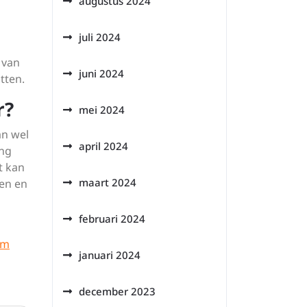
augustus 2024
juli 2024
 van
juni 2024
tten.
r?
mei 2024
an wel
april 2024
ing
t kan
maart 2024
en en
februari 2024
lm
januari 2024
december 2023