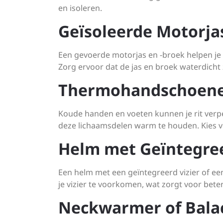
en isoleren.
Geïsoleerde Motorja
Een gevoerde motorjas en -broek helpen j
Zorg ervoor dat de jas en broek waterdicht z
Thermohandschoene
Koude handen en voeten kunnen je rit ver
deze lichaamsdelen warm te houden. Kies vo
Helm met Geïntegree
Een helm met een geïntegreerd vizier of e
je vizier te voorkomen, wat zorgt voor beter
Neckwarmer of Bala