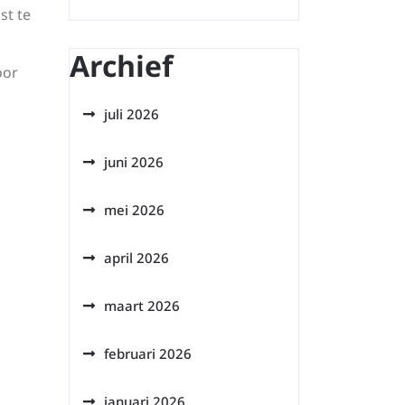
st te
Archief
oor
juli 2026
juni 2026
mei 2026
april 2026
maart 2026
februari 2026
januari 2026