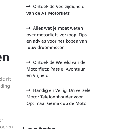
Ontdek de Veelzijdigheid
van de A1 Motorfiets
Alles wat je moet weten
over motorfiets verkoop: Tips
en advies voor het kopen van
jouw droommotor!
en
Ontdek de Wereld van de
Motorfiets: Passie, Avontuur
en Vrijheid!
e rit
eding
Handig en Veilig: Universele
Motor Telefoonhouder voor
Optimaal Gemak op de Motor
or
voeren