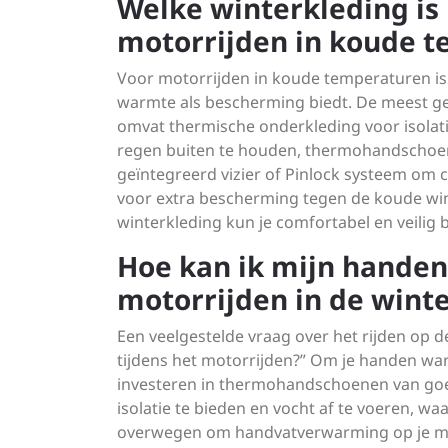
Welke winterkleding is
motorrijden in koude 
Voor motorrijden in koude temperaturen is 
warmte als bescherming biedt. De meest ge
omvat thermische onderkleding voor isolat
regen buiten te houden, thermohandschoe
geïntegreerd vizier of Pinlock systeem o
voor extra bescherming tegen de koude win
winterkleding kun je comfortabel en veilig bl
Hoe kan ik mijn handen
motorrijden in de wint
Een veelgestelde vraag over het rijden op 
tijdens het motorrijden?” Om je handen warm
investeren in thermohandschoenen van goe
isolatie te bieden en vocht af te voeren, w
overwegen om handvatverwarming op je moto