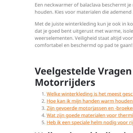
Een neckwarmer of balaclava beschermt je 
houden. Kies voor materialen die ademend zi
Met de juiste winterkleding kun je ook in 
dat je goed bent uitgerust met warme, isol
weerselementen. Veiligheid staat altijd voor
comfortabel en beschermd op pad te gaan!
Veelgestelde Vragen
Motorrijders
Welke winterkleding is het meest ges
Hoe kan ik mijn handen warm houden t
Zijn gevoerde motorjassen en -broeke
Wat zijn goede materialen voor therm
Heb ik een speciale helm nodig voor r