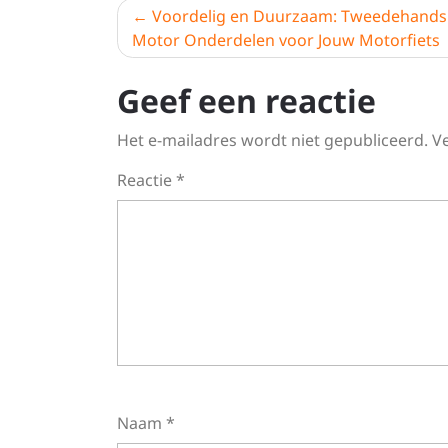
Berichtnavigatie
Voordelig en Duurzaam: Tweedehand
Motor Onderdelen voor Jouw Motorfiets
Geef een reactie
Het e-mailadres wordt niet gepubliceerd.
V
Reactie
*
Naam
*