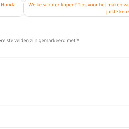
s Honda
Welke scooter kopen? Tips voor het maken va
juiste keu
ereiste velden zijn gemarkeerd met
*