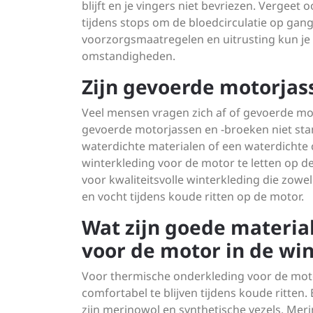
blijft en je vingers niet bevriezen. Vergee
tijdens stops om de bloedcirculatie op gan
voorzorgsmaatregelen en uitrusting kun je co
omstandigheden.
Zijn gevoerde motorjas
Veel mensen vragen zich af of gevoerde mot
gevoerde motorjassen en -broeken niet stan
waterdichte materialen of een waterdichte 
winterkleding voor de motor te letten op d
voor kwaliteitsvolle winterkleding die zowe
en vocht tijdens koude ritten op de motor.
Wat zijn goede materia
voor de motor in de win
Voor thermische onderkleding voor de moto
comfortabel te blijven tijdens koude ritten
zijn merinowol en synthetische vezels. Meri