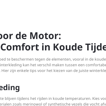
oor de Motor:
Comfort in Koude Tijd
f goed te beschermen tegen de elementen, vooral in de koude
nterkleding kan het verschil maken tussen een comfortabel
er zijn enkele tips voor het kiezen van de juiste winterkl
eding
e blijven tijdens het rijden in koude temperaturen. Kies vo
ialen zoals merinowol of synthetische vezels die vocht af