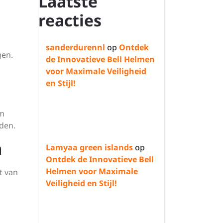
Laatste
reacties
sanderdurennl
op
Ontdek
gen.
de Innovatieve Bell Helmen
voor Maximale Veiligheid
en Stijl!
om
den.
m
Lamyaa green islands
op
Ontdek de Innovatieve Bell
Helmen voor Maximale
t van
Veiligheid en Stijl!