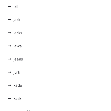
ixil
jack
jacks
jawa
jeans
jurk
kado
kask