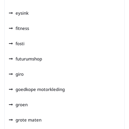
eysink
fitness
fosti
futurumshop
giro
goedkope motorkleding
groen
grote maten