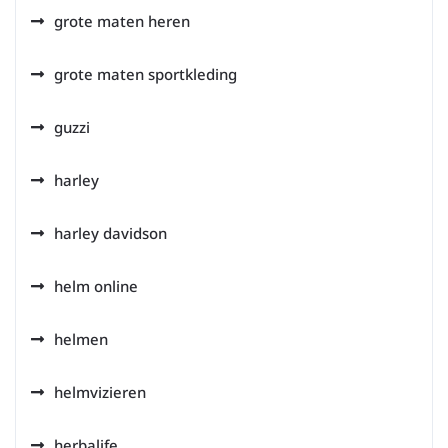
grote maten heren
grote maten sportkleding
guzzi
harley
harley davidson
helm online
helmen
helmvizieren
herbalife