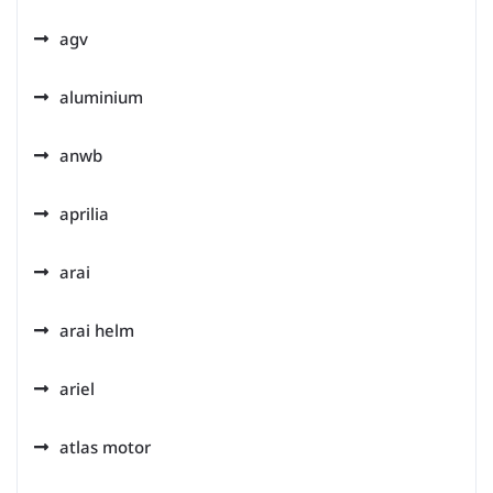
agv
aluminium
anwb
aprilia
arai
arai helm
ariel
atlas motor