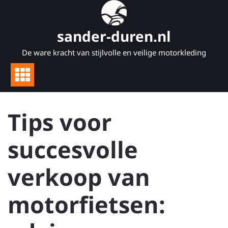
Naar
de
inhoud
sander-duren.nl
gaan
De ware kracht van stijlvolle en veilige motorkleding
Tips voor
succesvolle
verkoop van
motorfietsen: