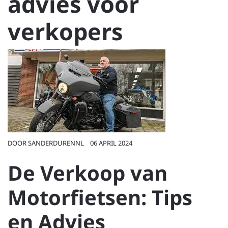
advies voor
verkopers
DOOR
SANDERDURENNL
06 APRIL 2024
De Verkoop van
Motorfietsen: Tips
en Advies