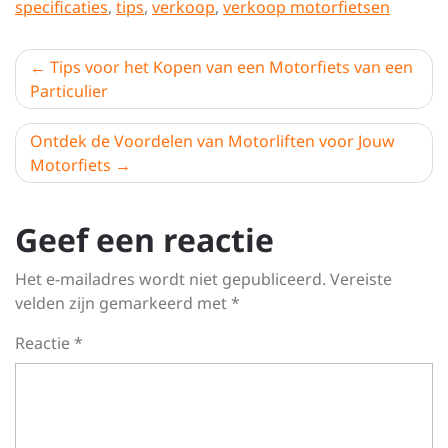
specificaties
,
tips
,
verkoop
,
verkoop motorfietsen
Berichtnavigatie
Tips voor het Kopen van een Motorfiets van een
Particulier
Ontdek de Voordelen van Motorliften voor Jouw
Motorfiets
Geef een reactie
Het e-mailadres wordt niet gepubliceerd.
Vereiste
velden zijn gemarkeerd met
*
Reactie
*