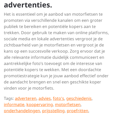
advertenties.
Het is essentieel om je aanbod van motorfietsen te
promoten via verschillende kanalen om een groter
publiek te bereiken en potentiële kopers aan te
trekken. Door gebruik te maken van online platforms,
sociale media en lokale advertenties vergroot je de
zichtbaarheid van je motorfietsen en vergroot je de
kans op een succesvolle verkoop. Zorg ervoor dat je
alle relevante informatie duidelijk communiceert en
aantrekkelijke foto’s toevoegt om de interesse van
potentiële kopers te wekken. Met een doordachte
promotiestrategie kun je jouw aanbod effectief onder
de aandacht brengen en snel een geschikte koper
vinden voor je motorfiets.
Tags:
adverteren
,
advies
,
foto's
,
geschiedenis
,
informatie
,
koopervaring
,
motorfietsen
,
onderhandelingen
,
prijsstelling
,
proefritten
,