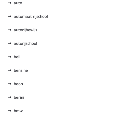
auto
automaat rijschool
autorijbewijs
autorijschool
bell
benzine
beon
berini
bmw