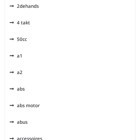
2dehands
4 takt
50cc
a1
a2
abs
abs motor
abus
accessoires