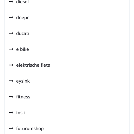
diesel
dnepr
ducati
e bike
elektrische fiets
eysink
fitness
fosti
futurumshop