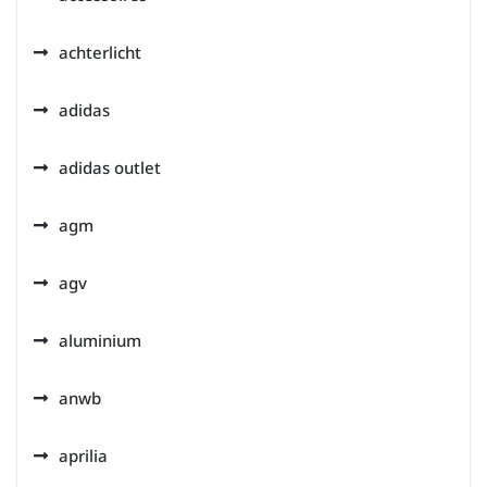
achterlicht
adidas
adidas outlet
agm
agv
aluminium
anwb
aprilia