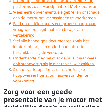
Promoot je motor via online advertenties op
platforms zoals Marktplaats of Motoroccasion.
Wees eerlijk over eventuele gebreken of schade
aan de motor om verrassingen te voorkomen.
Bied potentiële kopers een proefrit aan, maar
vraag wel om legitimatie en bewijs van
verzekering.
Stel alle benodigde documenten zoals het
kentekenbewijs en onderhoudshistorie
beschikbaar bij de verkoop.
Onderhandel flexibel over de prijs, maar wees
ook standvastig als je niet te veel wilt zakken.
Sluit de verkoop af met een schriftelijke
koopovereenkomst om misverstanden te
voorkomen.
Zorg voor een goede
presentatie van je motor met