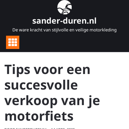
Naar
de
inhoud
sander-duren.nl
gaan
De ware kracht van stijlvolle en veilige motorkleding
Tips voor een
succesvolle
verkoop van je
motorfiets