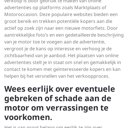
verkoop is door gebruik te maken van online
advertenties op platforms zoals Marktplaats of
Motoroccasion. Deze populaire websites bieden een
groot bereik en trekken potentiële kopers aan die
actief op zoek zijn naar een nieuwe motorfiets. Door
aantrekkelijke foto’s en een gedetailleerde beschrijving
van je motor toe te voegen aan de advertentie,
vergroot je de kans op interesse en verhoog je de
zichtbaarheid van je aanbod. Het plaatsen van online
advertenties stelt je in staat om snel en gemakkelijk in
contact te komen met geïnteresseerde kopers en kan
helpen bij het versnellen van het verkoopproces.
Wees eerlijk over eventuele
gebreken of schade aan de
motor om verrassingen te
voorkomen.
Het is van groot belang om eerlijk te zijn over