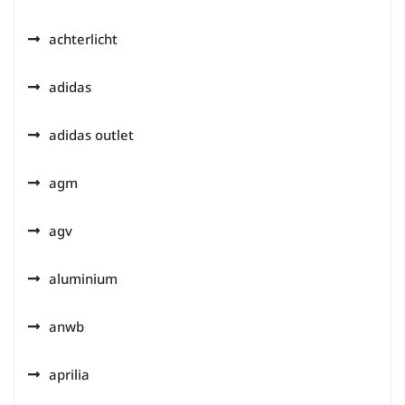
achterlicht
adidas
adidas outlet
agm
agv
aluminium
anwb
aprilia