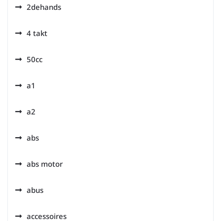
2dehands
4 takt
50cc
a1
a2
abs
abs motor
abus
accessoires