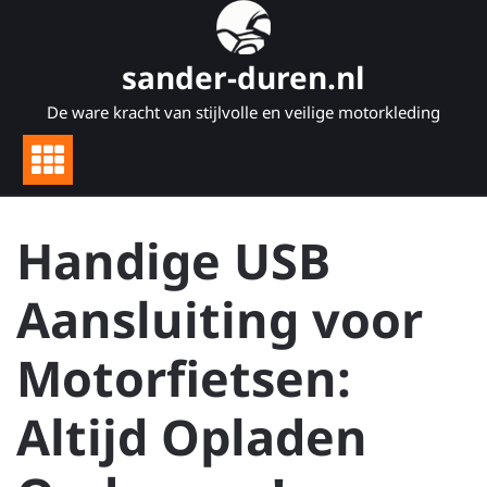
Naar
de
inhoud
sander-duren.nl
gaan
De ware kracht van stijlvolle en veilige motorkleding
Handige USB
Aansluiting voor
Motorfietsen:
Altijd Opladen