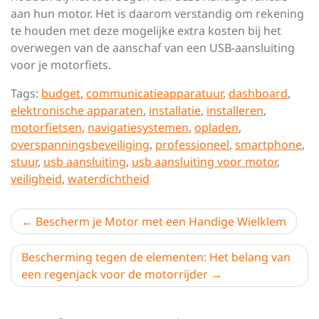
aan hun motor. Het is daarom verstandig om rekening
te houden met deze mogelijke extra kosten bij het
overwegen van de aanschaf van een USB-aansluiting
voor je motorfiets.
Tags:
budget
,
communicatieapparatuur
,
dashboard
,
elektronische apparaten
,
installatie
,
installeren
,
motorfietsen
,
navigatiesystemen
,
opladen
,
overspanningsbeveiliging
,
professioneel
,
smartphone
,
stuur
,
usb aansluiting
,
usb aansluiting voor motor
,
veiligheid
,
waterdichtheid
Berichtnavigatie
Bescherm je Motor met een Handige Wielklem
Bescherming tegen de elementen: Het belang van
een regenjack voor de motorrijder