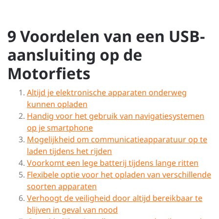
9 Voordelen van een USB-
aansluiting op de
Motorfiets
Altijd je elektronische apparaten onderweg
kunnen opladen
Handig voor het gebruik van navigatiesystemen
op je smartphone
Mogelijkheid om communicatieapparatuur op te
laden tijdens het rijden
Voorkomt een lege batterij tijdens lange ritten
Flexibele optie voor het opladen van verschillende
soorten apparaten
Verhoogt de veiligheid door altijd bereikbaar te
blijven in geval van nood