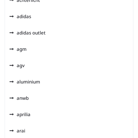
achterlicht
adidas
adidas outlet
agm
agv
aluminium
anwb
aprilia
arai