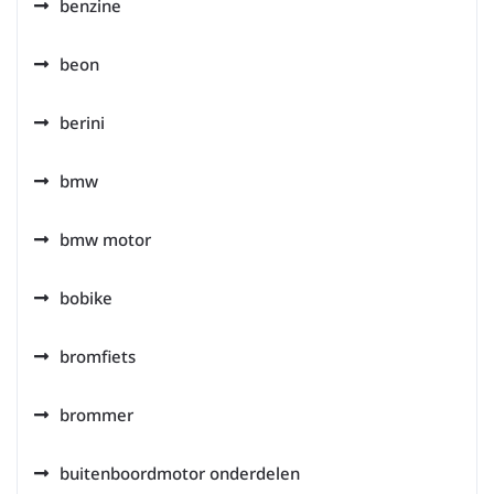
benzine
beon
berini
bmw
bmw motor
bobike
bromfiets
brommer
buitenboordmotor onderdelen