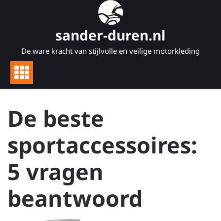
Naar
de
inhoud
sander-duren.nl
gaan
De ware kracht van stijlvolle en veilige motorkleding
De beste
sportaccessoires:
5 vragen
beantwoord