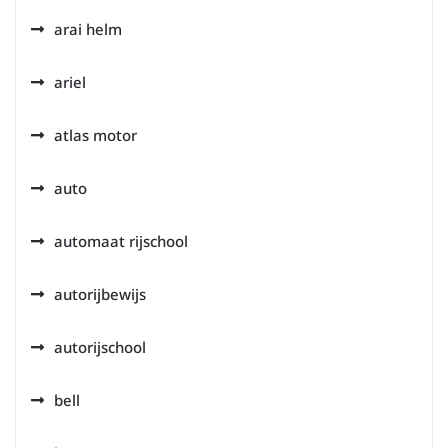
arai helm
ariel
atlas motor
auto
automaat rijschool
autorijbewijs
autorijschool
bell