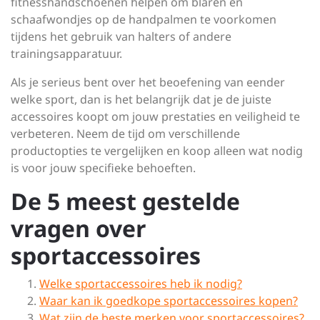
fitnesshandschoenen helpen om blaren en
schaafwondjes op de handpalmen te voorkomen
tijdens het gebruik van halters of andere
trainingsapparatuur.
Als je serieus bent over het beoefening van eender
welke sport, dan is het belangrijk dat je de juiste
accessoires koopt om jouw prestaties en veiligheid te
verbeteren. Neem de tijd om verschillende
productopties te vergelijken en koop alleen wat nodig
is voor jouw specifieke behoeften.
De 5 meest gestelde
vragen over
sportaccessoires
Welke sportaccessoires heb ik nodig?
Waar kan ik goedkope sportaccessoires kopen?
Wat zijn de beste merken voor sportaccessoires?