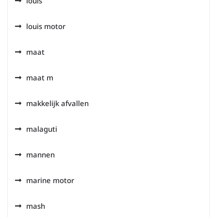
louis
louis motor
maat
maat m
makkelijk afvallen
malaguti
mannen
marine motor
mash