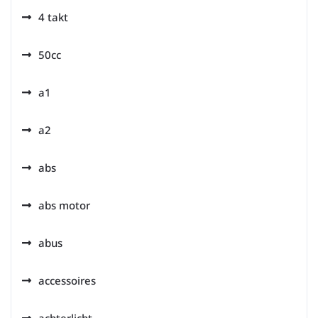
4 takt
50cc
a1
a2
abs
abs motor
abus
accessoires