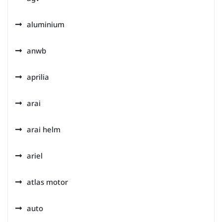
aluminium
anwb
aprilia
arai
arai helm
ariel
atlas motor
auto