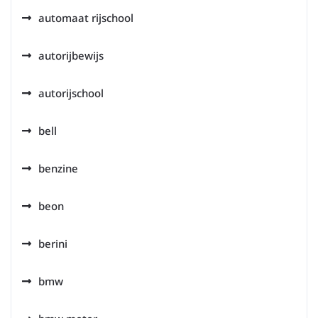
automaat rijschool
autorijbewijs
autorijschool
bell
benzine
beon
berini
bmw