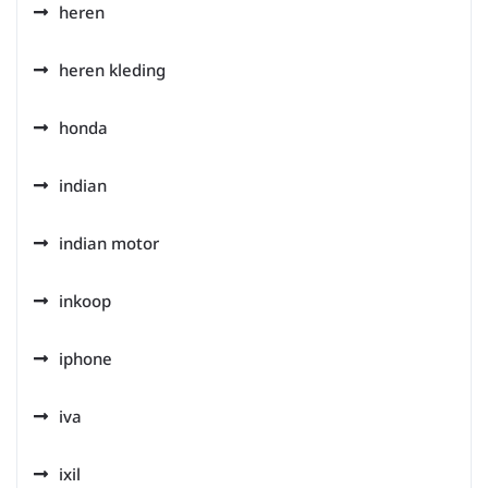
heren
heren kleding
honda
indian
indian motor
inkoop
iphone
iva
ixil