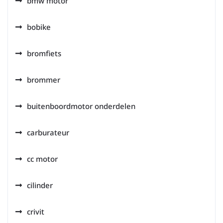
bmw motor
bobike
bromfiets
brommer
buitenboordmotor onderdelen
carburateur
cc motor
cilinder
crivit