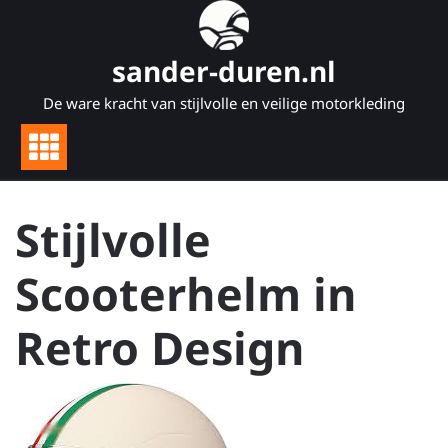
Naar
de
inhoud
sander-duren.nl
gaan
De ware kracht van stijlvolle en veilige motorkleding
Stijlvolle
Scooterhelm in
Retro Design