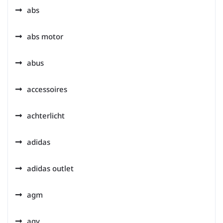
abs
abs motor
abus
accessoires
achterlicht
adidas
adidas outlet
agm
agv