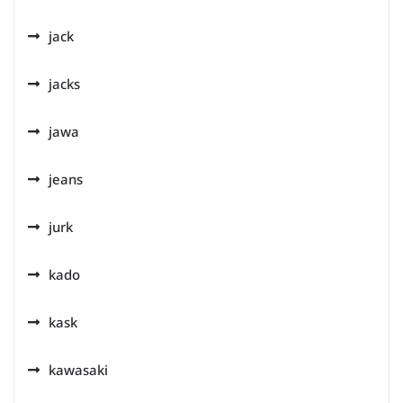
jack
jacks
jawa
jeans
jurk
kado
kask
kawasaki