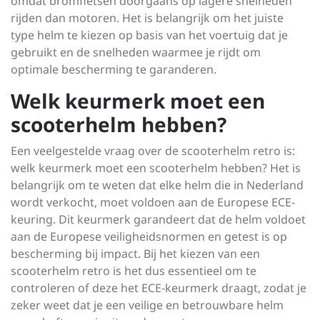
omdat bromfietsen doorgaans op lagere snelheden
rijden dan motoren. Het is belangrijk om het juiste
type helm te kiezen op basis van het voertuig dat je
gebruikt en de snelheden waarmee je rijdt om
optimale bescherming te garanderen.
Welk keurmerk moet een
scooterhelm hebben?
Een veelgestelde vraag over de scooterhelm retro is:
welk keurmerk moet een scooterhelm hebben? Het is
belangrijk om te weten dat elke helm die in Nederland
wordt verkocht, moet voldoen aan de Europese ECE-
keuring. Dit keurmerk garandeert dat de helm voldoet
aan de Europese veiligheidsnormen en getest is op
bescherming bij impact. Bij het kiezen van een
scooterhelm retro is het dus essentieel om te
controleren of deze het ECE-keurmerk draagt, zodat je
zeker weet dat je een veilige en betrouwbare helm