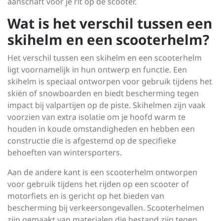
aanschaft voor je rit op de scooter.
Wat is het verschil tussen een
skihelm en een scooterhelm?
Het verschil tussen een skihelm en een scooterhelm
ligt voornamelijk in hun ontwerp en functie. Een
skihelm is speciaal ontworpen voor gebruik tijdens het
skiën of snowboarden en biedt bescherming tegen
impact bij valpartijen op de piste. Skihelmen zijn vaak
voorzien van extra isolatie om je hoofd warm te
houden in koude omstandigheden en hebben een
constructie die is afgestemd op de specifieke
behoeften van wintersporters.
Aan de andere kant is een scooterhelm ontworpen
voor gebruik tijdens het rijden op een scooter of
motorfiets en is gericht op het bieden van
bescherming bij verkeersongevallen. Scooterhelmen
zijn gemaakt van materialen die bestand zijn tegen