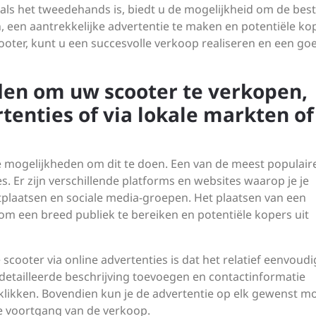
als het tweedehands is, biedt u de mogelijkheid om de best
, een aantrekkelijke advertentie te maken en potentiële ko
ooter, kunt u een succesvolle verkoop realiseren en een go
eden om uw scooter te verkopen,
enties of via lokale markten of
loze mogelijkheden om dit te doen. Een van de meest populair
es. Er zijn verschillende platforms en websites waarop je je
tplaatsen en sociale media-groepen. Het plaatsen van een
 om een breed publiek te bereiken en potentiële kopers uit
scooter via online advertenties is dat het relatief eenvoudi
edetailleerde beschrijving toevoegen en contactinformatie
 klikken. Bovendien kun je de advertentie op elk gewenst 
de voortgang van de verkoop.