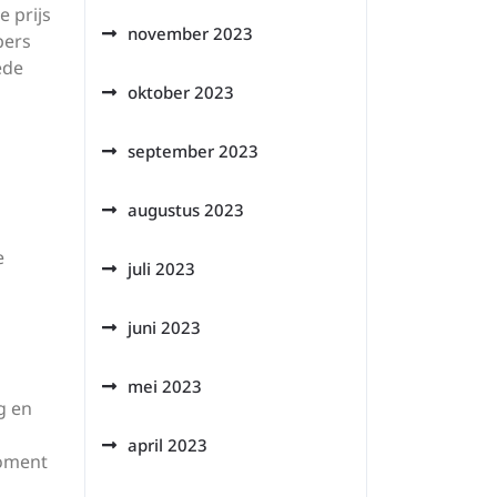
e prijs
november 2023
pers
ede
oktober 2023
september 2023
augustus 2023
e
juli 2023
juni 2023
mei 2023
g en
april 2023
moment