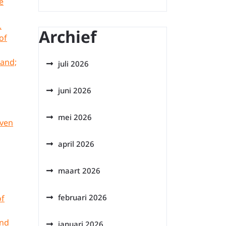
e
.
Archief
of
land;
juli 2026
juni 2026
mei 2026
jven
april 2026
maart 2026
februari 2026
of
and
januari 2026