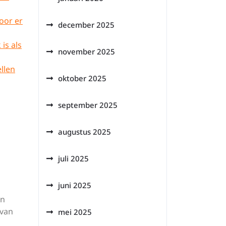
oor er
december 2025
is als
november 2025
llen
oktober 2025
september 2025
augustus 2025
juli 2025
juni 2025
en
 van
mei 2025