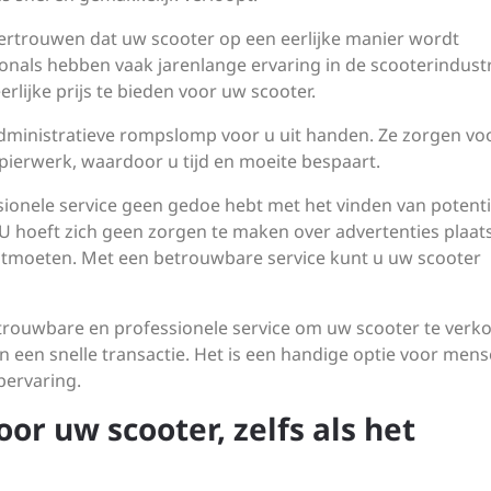
ertrouwen dat uw scooter op een eerlijke manier wordt
nals hebben vaak jarenlange ervaring in de scooterindustr
lijke prijs te bieden voor uw scooter.
ministratieve rompslomp voor u uit handen. Ze zorgen voo
ierwerk, waardoor u tijd en moeite bespaart.
sionele service geen gedoe hebt met het vinden van potenti
 U hoeft zich geen zorgen te maken over advertenties plaat
moeten. Met een betrouwbare service kunt u uw scooter
rouwbare en professionele service om uw scooter te verk
een snelle transactie. Het is een handige optie voor mens
pervaring.
oor uw scooter, zelfs als het