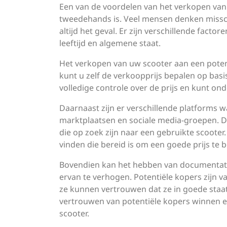
Een van de voordelen van het verkopen van uw
tweedehands is. Veel mensen denken misschi
altijd het geval. Er zijn verschillende fact
leeftijd en algemene staat.
Het verkopen van uw scooter aan een potent
kunt u zelf de verkoopprijs bepalen op bas
volledige controle over de prijs en kunt o
Daarnaast zijn er verschillende platforms 
marktplaatsen en sociale media-groepen. D
die op zoek zijn naar een gebruikte scooter
vinden die bereid is om een ​​goede prijs te b
Bovendien kan het hebben van documentat
ervan te verhogen. Potentiële kopers zijn 
ze kunnen vertrouwen dat ze in goede staat
vertrouwen van potentiële kopers winnen e
scooter.