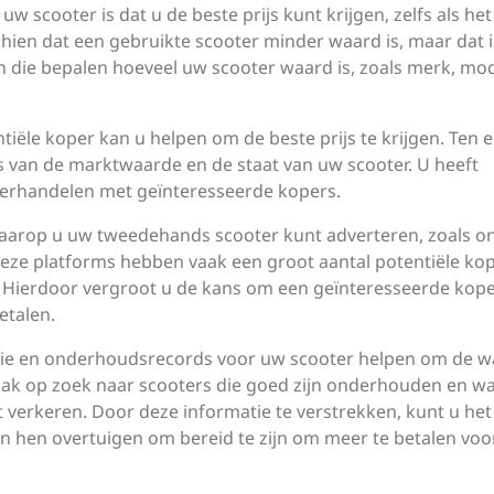
 scooter is dat u de beste prijs kunt krijgen, zelfs als het
en dat een gebruikte scooter minder waard is, maar dat i
oren die bepalen hoeveel uw scooter waard is, zoals merk, mod
iële koper kan u helpen om de beste prijs te krijgen. Ten e
is van de marktwaarde en de staat van uw scooter. U heeft
nderhandelen met geïnteresseerde kopers.
waarop u uw tweedehands scooter kunt adverteren, zoals on
eze platforms hebben vaak een groot aantal potentiële ko
. Hierdoor vergroot u de kans om een ​​geïnteresseerde kope
etalen.
ie en onderhoudsrecords voor uw scooter helpen om de 
vaak op zoek naar scooters die goed zijn onderhouden en w
 verkeren. Door deze informatie te verstrekken, kunt u het
n hen overtuigen om bereid te zijn om meer te betalen vo