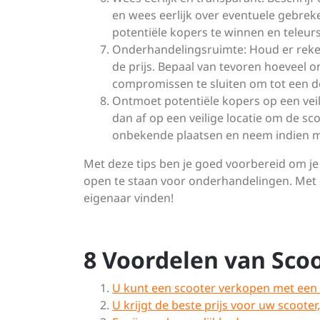
en wees eerlijk over eventuele gebrek
potentiële kopers te winnen en teleur
Onderhandelingsruimte: Houd er reken
de prijs. Bepaal van tevoren hoeveel 
compromissen te sluiten om tot een d
Ontmoet potentiële kopers op een veil
dan af op een veilige locatie om de sc
onbekende plaatsen en neem indien mo
Met deze tips ben je goed voorbereid om je 
open te staan voor onderhandelingen. Met d
eigenaar vinden!
8 Voordelen van Sco
U kunt een scooter verkopen met een 
U krijgt de beste prijs voor uw scooter