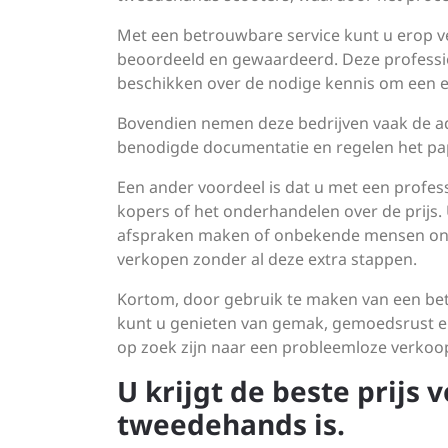
Met een betrouwbare service kunt u erop v
beoordeeld en gewaardeerd. Deze professio
beschikken over de nodige kennis om een eer
Bovendien nemen deze bedrijven vaak de ad
benodigde documentatie en regelen het pap
Een ander voordeel is dat u met een profes
kopers of het onderhandelen over de prijs.
afspraken maken of onbekende mensen ont
verkopen zonder al deze extra stappen.
Kortom, door gebruik te maken van een bet
kunt u genieten van gemak, gemoedsrust en 
op zoek zijn naar een probleemloze verkoo
U krijgt de beste prijs v
tweedehands is.