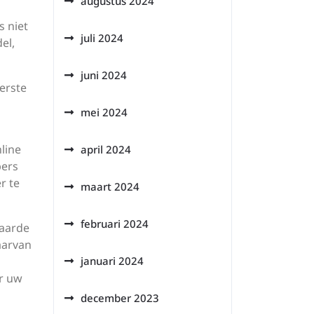
augustus 2024
s niet
juli 2024
el,
juni 2024
erste
mei 2024
line
april 2024
pers
r te
maart 2024
februari 2024
waarde
aarvan
januari 2024
or uw
december 2023