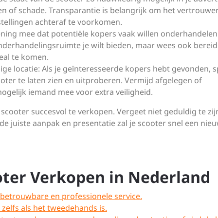
en of schade. Transparantie is belangrijk om het vertrouwe
stellingen achteraf te voorkomen.
ing mee dat potentiële kopers vaak willen onderhandelen
onderhandelingsruimte je wilt bieden, maar wees ook berei
eal te komen.
ige locatie: Als je geïnteresseerde kopers hebt gevonden, 
ooter te laten zien en uitproberen. Vermijd afgelegen of
gelijk iemand mee voor extra veiligheid.
scooter succesvol te verkopen. Vergeet niet geduldig te zij
e juiste aanpak en presentatie zal je scooter snel een nie
oter Verkopen in Nederland
betrouwbare en professionele service.
, zelfs als het tweedehands is.