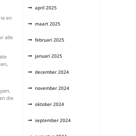
april 2025
ie en
maart 2025
r alle
februari 2025
januari 2025
ële
sen,
december 2024
november 2024
open,
en die
oktober 2024
september 2024