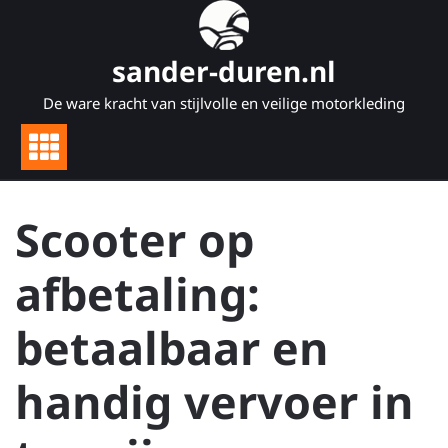
Naar
de
inhoud
sander-duren.nl
gaan
De ware kracht van stijlvolle en veilige motorkleding
Scooter op
afbetaling:
betaalbaar en
handig vervoer in