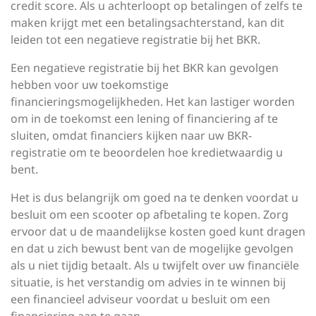
credit score. Als u achterloopt op betalingen of zelfs te
maken krijgt met een betalingsachterstand, kan dit
leiden tot een negatieve registratie bij het BKR.
Een negatieve registratie bij het BKR kan gevolgen
hebben voor uw toekomstige
financieringsmogelijkheden. Het kan lastiger worden
om in de toekomst een lening of financiering af te
sluiten, omdat financiers kijken naar uw BKR-
registratie om te beoordelen hoe kredietwaardig u
bent.
Het is dus belangrijk om goed na te denken voordat u
besluit om een scooter op afbetaling te kopen. Zorg
ervoor dat u de maandelijkse kosten goed kunt dragen
en dat u zich bewust bent van de mogelijke gevolgen
als u niet tijdig betaalt. Als u twijfelt over uw financiële
situatie, is het verstandig om advies in te winnen bij
een financieel adviseur voordat u besluit om een