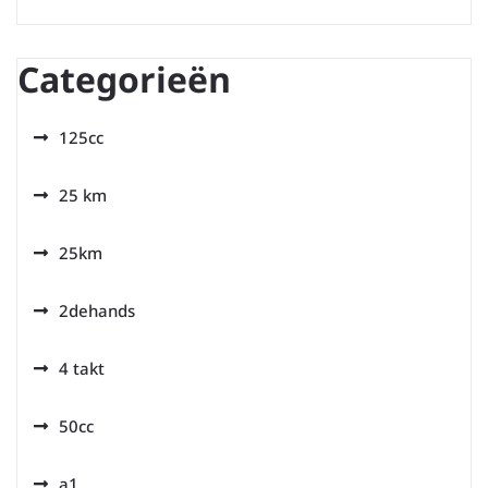
Categorieën
125cc
25 km
25km
2dehands
4 takt
50cc
a1