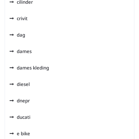
cilinder
crivit
dag
dames
dames kleding
diesel
dnepr
ducati
e bike