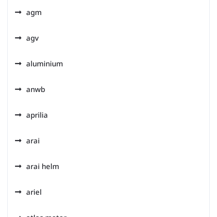
agm
agv
aluminium
anwb
aprilia
arai
arai helm
ariel