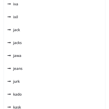
iva
ixil
jack
jacks
jawa
jeans
jurk
kado
kask