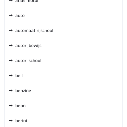
atlas motor
auto
automaat rijschool
autorijbewijs
autorijschool
bell
benzine
beon
berini