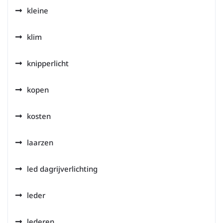
kleine
klim
knipperlicht
kopen
kosten
laarzen
led dagrijverlichting
leder
lederen