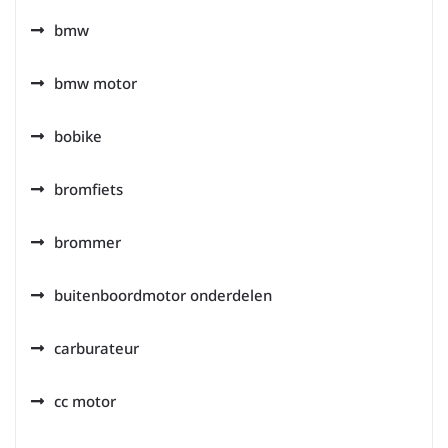
bmw
bmw motor
bobike
bromfiets
brommer
buitenboordmotor onderdelen
carburateur
cc motor