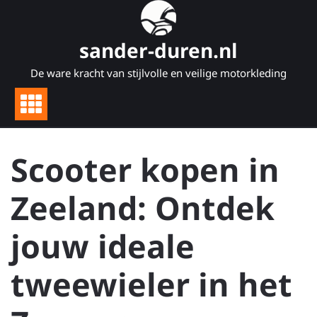
Naar
de
inhoud
sander-duren.nl
gaan
De ware kracht van stijlvolle en veilige motorkleding
Scooter kopen in
Zeeland: Ontdek
jouw ideale
tweewieler in het