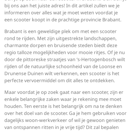
bij ons aan het juiste adres! In dit artikel zullen we je
informeren over alles wat je moet weten voordat je
een scooter koopt in de prachtige provincie Brabant.
Brabant is een geweldige plek om met een scooter
rond te rijden. Met zijn uitgestrekte landschappen,
charmante dorpen en bruisende steden biedt deze
regio talloze mogelijkheden voor mooie ritjes. Of je nu
door de pittoreske straatjes van ‘s-Hertogenbosch wilt
rijden of de natuurlijke schoonheid van de Loonse en
Drunense Duinen wilt verkennen, een scooter is het
perfecte vervoermiddel om dit alles te ontdekken.
Maar voordat je op zoek gaat naar een scooter, zijn er
enkele belangrijke zaken waar je rekening mee moet
houden. Ten eerste is het belangrijk om na te denken
over het doel van de scooter. Ga je hem gebruiken voor
dagelijks woon-werkverkeer of wil je gewoon genieten
van ontspannen ritten in je vrije tijd? Dit zal bepalen