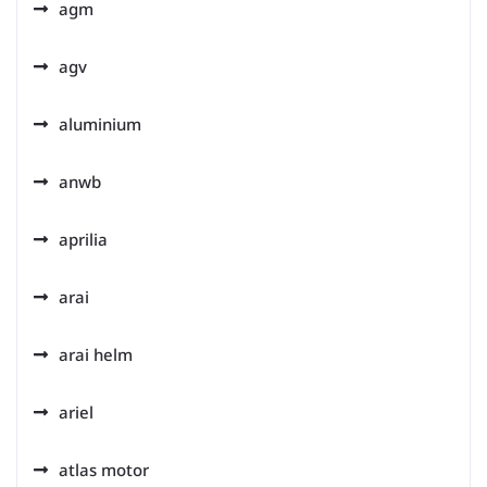
agm
agv
aluminium
anwb
aprilia
arai
arai helm
ariel
atlas motor