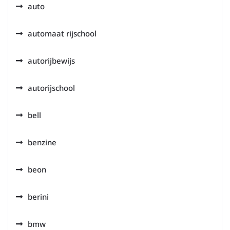
auto
automaat rijschool
autorijbewijs
autorijschool
bell
benzine
beon
berini
bmw