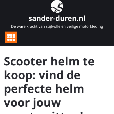
Naar
de
inhoud
sander-duren.nl
gaan
De ware kracht van stijlvolle en veilige motorkleding
Scooter helm te
koop: vind de
perfecte helm
voor jouw