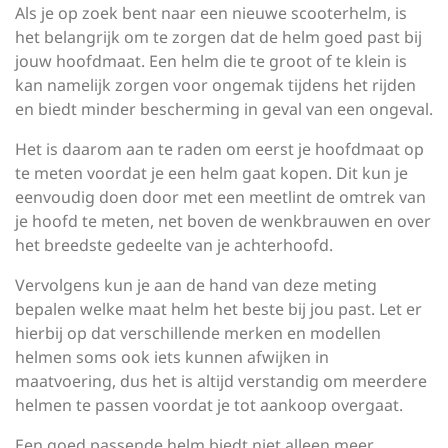
Als je op zoek bent naar een nieuwe scooterhelm, is
het belangrijk om te zorgen dat de helm goed past bij
jouw hoofdmaat. Een helm die te groot of te klein is
kan namelijk zorgen voor ongemak tijdens het rijden
en biedt minder bescherming in geval van een ongeval.
Het is daarom aan te raden om eerst je hoofdmaat op
te meten voordat je een helm gaat kopen. Dit kun je
eenvoudig doen door met een meetlint de omtrek van
je hoofd te meten, net boven de wenkbrauwen en over
het breedste gedeelte van je achterhoofd.
Vervolgens kun je aan de hand van deze meting
bepalen welke maat helm het beste bij jou past. Let er
hierbij op dat verschillende merken en modellen
helmen soms ook iets kunnen afwijken in
maatvoering, dus het is altijd verstandig om meerdere
helmen te passen voordat je tot aankoop overgaat.
Een goed passende helm biedt niet alleen meer