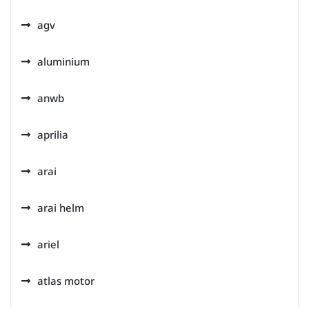
agv
aluminium
anwb
aprilia
arai
arai helm
ariel
atlas motor