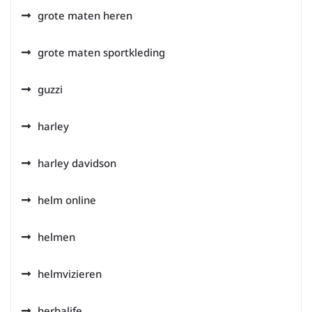
grote maten heren
grote maten sportkleding
guzzi
harley
harley davidson
helm online
helmen
helmvizieren
herbalife