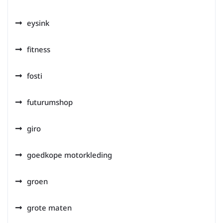
eysink
fitness
fosti
futurumshop
giro
goedkope motorkleding
groen
grote maten