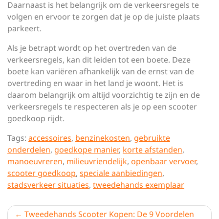
Daarnaast is het belangrijk om de verkeersregels te
volgen en ervoor te zorgen dat je op de juiste plaats
parkeert.
Als je betrapt wordt op het overtreden van de
verkeersregels, kan dit leiden tot een boete. Deze
boete kan variëren afhankelijk van de ernst van de
overtreding en waar in het land je woont. Het is
daarom belangrijk om altijd voorzichtig te zijn en de
verkeersregels te respecteren als je op een scooter
goedkoop rijdt.
Tags:
accessoires
,
benzinekosten
,
gebruikte
onderdelen
,
goedkope manier
,
korte afstanden
,
manoeuvreren
,
milieuvriendelijk
,
openbaar vervoer
,
scooter goedkoop
,
speciale aanbiedingen
,
stadsverkeer situaties
,
tweedehands exemplaar
Berichtnavigatie
Tweedehands Scooter Kopen: De 9 Voordelen