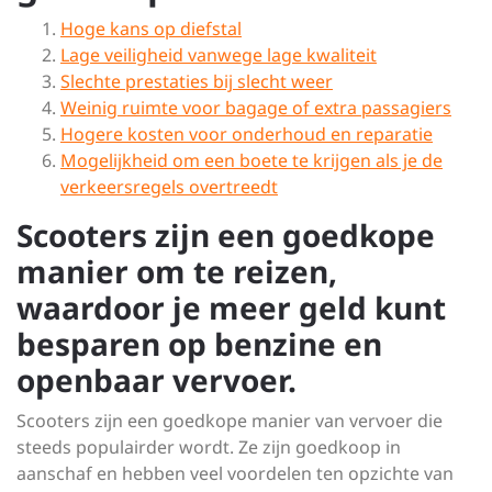
Hoge kans op diefstal
Lage veiligheid vanwege lage kwaliteit
Slechte prestaties bij slecht weer
Weinig ruimte voor bagage of extra passagiers
Hogere kosten voor onderhoud en reparatie
Mogelijkheid om een boete te krijgen als je de
verkeersregels overtreedt
Scooters zijn een goedkope
manier om te reizen,
waardoor je meer geld kunt
besparen op benzine en
openbaar vervoer.
Scooters zijn een goedkope manier van vervoer die
steeds populairder wordt. Ze zijn goedkoop in
aanschaf en hebben veel voordelen ten opzichte van