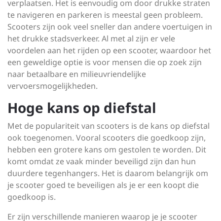
verplaatsen. Het is eenvoudig om door drukke straten
te navigeren en parkeren is meestal geen probleem.
Scooters zijn ook veel sneller dan andere voertuigen in
het drukke stadsverkeer. Al met al zijn er vele
voordelen aan het rijden op een scooter, waardoor het
een geweldige optie is voor mensen die op zoek zijn
naar betaalbare en milieuvriendelijke
vervoersmogelijkheden.
Hoge kans op diefstal
Met de populariteit van scooters is de kans op diefstal
ook toegenomen. Vooral scooters die goedkoop zijn,
hebben een grotere kans om gestolen te worden. Dit
komt omdat ze vaak minder beveiligd zijn dan hun
duurdere tegenhangers. Het is daarom belangrijk om
je scooter goed te beveiligen als je er een koopt die
goedkoop is.
Er zijn verschillende manieren waarop je je scooter