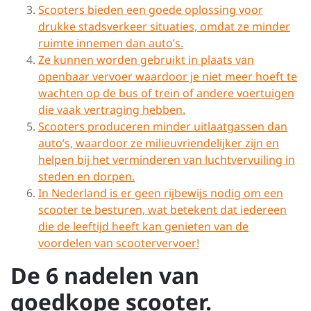
Scooters bieden een goede oplossing voor
drukke stadsverkeer situaties, omdat ze minder
ruimte innemen dan auto’s.
Ze kunnen worden gebruikt in plaats van
openbaar vervoer waardoor je niet meer hoeft te
wachten op de bus of trein of andere voertuigen
die vaak vertraging hebben.
Scooters produceren minder uitlaatgassen dan
auto’s, waardoor ze milieuvriendelijker zijn en
helpen bij het verminderen van luchtvervuiling in
steden en dorpen.
In Nederland is er geen rijbewijs nodig om een
scooter te besturen, wat betekent dat iedereen
die de leeftijd heeft kan genieten van de
voordelen van scootervervoer!
De 6 nadelen van
goedkope scooter.