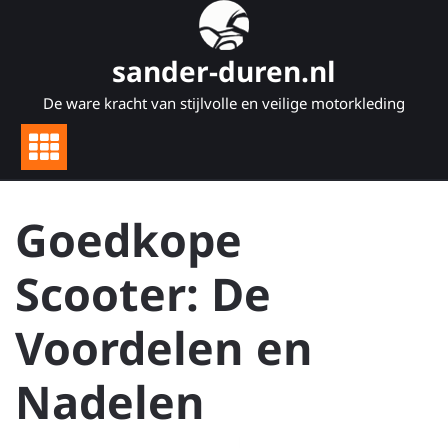
Naar
de
inhoud
sander-duren.nl
gaan
De ware kracht van stijlvolle en veilige motorkleding
Goedkope
Scooter: De
Voordelen en
Nadelen