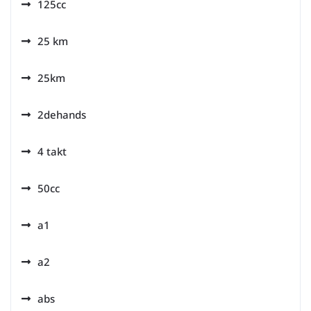
125cc
25 km
25km
2dehands
4 takt
50cc
a1
a2
abs