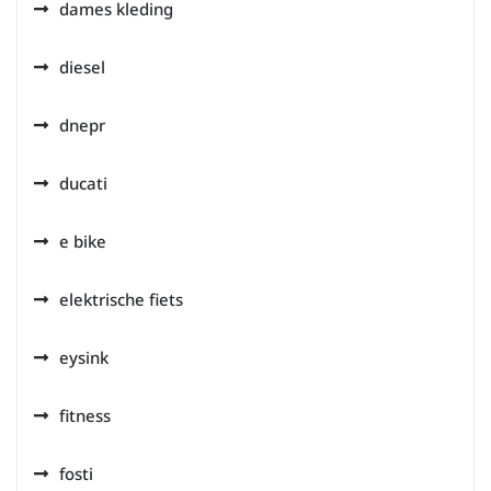
dames kleding
diesel
dnepr
ducati
e bike
elektrische fiets
eysink
fitness
fosti