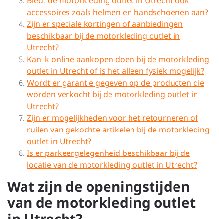
Biedt de motorkleding outlet in Utrecht ook
accessoires zoals helmen en handschoenen aan?
Zijn er speciale kortingen of aanbiedingen
beschikbaar bij de motorkleding outlet in
Utrecht?
Kan ik online aankopen doen bij de motorkleding
outlet in Utrecht of is het alleen fysiek mogelijk?
Wordt er garantie gegeven op de producten die
worden verkocht bij de motorkleding outlet in
Utrecht?
Zijn er mogelijkheden voor het retourneren of
ruilen van gekochte artikelen bij de motorkleding
outlet in Utrecht?
Is er parkeergelegenheid beschikbaar bij de
locatie van de motorkleding outlet in Utrecht?
Wat zijn de openingstijden
van de motorkleding outlet
in Utrecht?