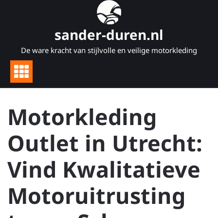
Naar
de
inhoud
sander-duren.nl
gaan
De ware kracht van stijlvolle en veilige motorkleding
Motorkleding
Outlet in Utrecht:
Vind Kwalitatieve
Motoruitrusting