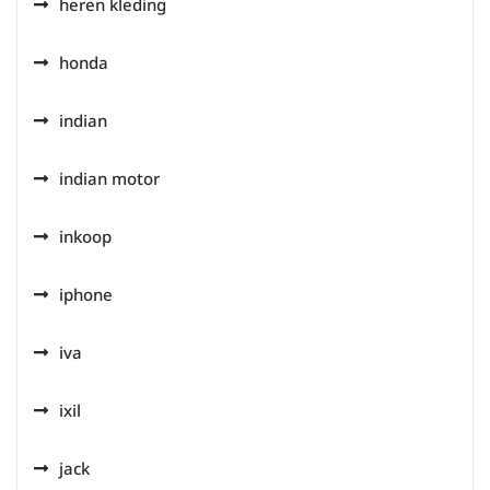
heren kleding
honda
indian
indian motor
inkoop
iphone
iva
ixil
jack