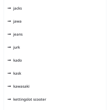
jacks
jawa
jeans
jurk
kado
kask
kawasaki
kettingslot scooter