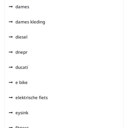
dames
dames kleding
diesel
dnepr
ducati
e bike
elektrische fiets
eysink
fitness