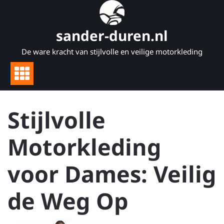
Naar
de
inhoud
sander-duren.nl
gaan
De ware kracht van stijlvolle en veilige motorkleding
Stijlvolle
Motorkleding
voor Dames: Veilig
de Weg Op