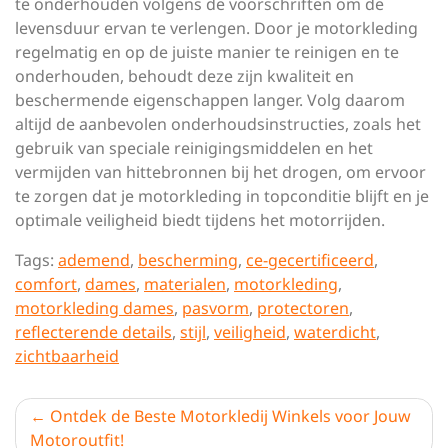
te onderhouden volgens de voorschriften om de
levensduur ervan te verlengen. Door je motorkleding
regelmatig en op de juiste manier te reinigen en te
onderhouden, behoudt deze zijn kwaliteit en
beschermende eigenschappen langer. Volg daarom
altijd de aanbevolen onderhoudsinstructies, zoals het
gebruik van speciale reinigingsmiddelen en het
vermijden van hittebronnen bij het drogen, om ervoor
te zorgen dat je motorkleding in topconditie blijft en je
optimale veiligheid biedt tijdens het motorrijden.
Tags:
ademend
,
bescherming
,
ce-gecertificeerd
,
comfort
,
dames
,
materialen
,
motorkleding
,
motorkleding dames
,
pasvorm
,
protectoren
,
reflecterende details
,
stijl
,
veiligheid
,
waterdicht
,
zichtbaarheid
Berichtnavigatie
Ontdek de Beste Motorkledij Winkels voor Jouw
Motoroutfit!