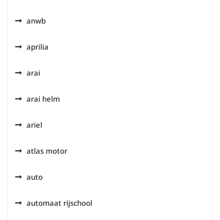
anwb
aprilia
arai
arai helm
ariel
atlas motor
auto
automaat rijschool