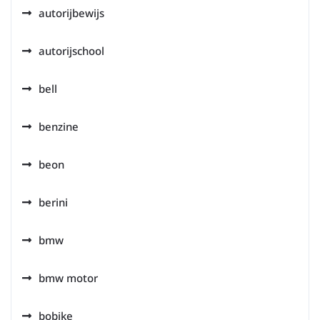
autorijbewijs
autorijschool
bell
benzine
beon
berini
bmw
bmw motor
bobike