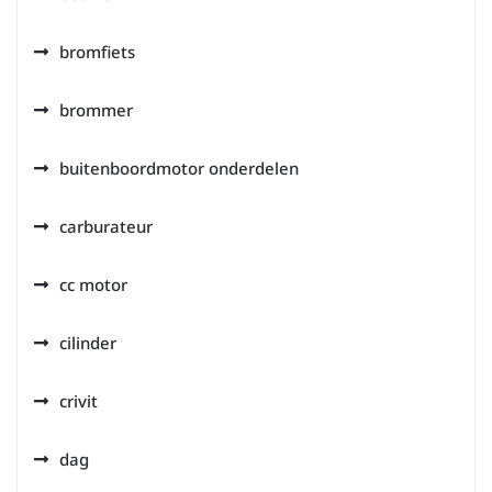
bromfiets
brommer
buitenboordmotor onderdelen
carburateur
cc motor
cilinder
crivit
dag