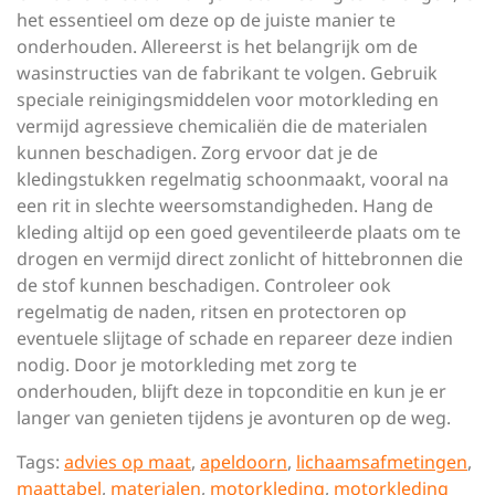
het essentieel om deze op de juiste manier te
onderhouden. Allereerst is het belangrijk om de
wasinstructies van de fabrikant te volgen. Gebruik
speciale reinigingsmiddelen voor motorkleding en
vermijd agressieve chemicaliën die de materialen
kunnen beschadigen. Zorg ervoor dat je de
kledingstukken regelmatig schoonmaakt, vooral na
een rit in slechte weersomstandigheden. Hang de
kleding altijd op een goed geventileerde plaats om te
drogen en vermijd direct zonlicht of hittebronnen die
de stof kunnen beschadigen. Controleer ook
regelmatig de naden, ritsen en protectoren op
eventuele slijtage of schade en repareer deze indien
nodig. Door je motorkleding met zorg te
onderhouden, blijft deze in topconditie en kun je er
langer van genieten tijdens je avonturen op de weg.
Tags:
advies op maat
,
apeldoorn
,
lichaamsafmetingen
,
maattabel
,
materialen
,
motorkleding
,
motorkleding