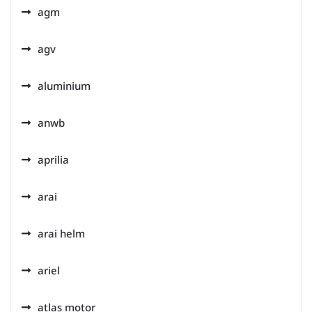
agm
agv
aluminium
anwb
aprilia
arai
arai helm
ariel
atlas motor