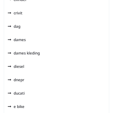
crivit
dag
dames
dames kleding
diesel
dnepr
ducati
e bike