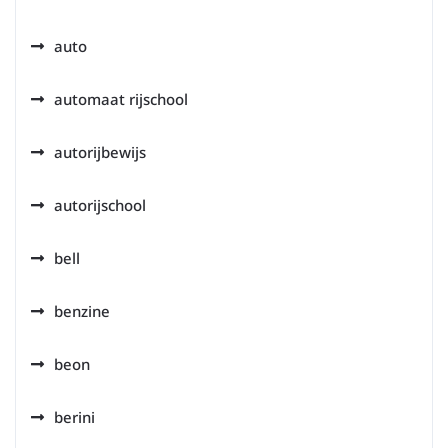
auto
automaat rijschool
autorijbewijs
autorijschool
bell
benzine
beon
berini