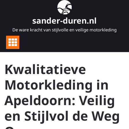
Naar
de
inhoud
sander-duren.nl
gaan
De ware kracht van stijlvolle en veilige motorkleding
Kwalitatieve
Motorkleding in
Apeldoorn: Veilig
en Stijlvol de Weg