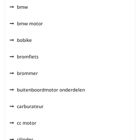
bmw
bmw motor
bobike
bromfiets
brommer
buitenboordmotor onderdelen
carburateur
cc motor
cilinder