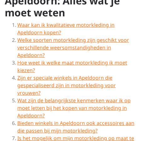
Apeldoorn: Alles wat je
moet weten
Waar kan ik kwalitatieve motorkleding in
Apeldoorn kopen?
Welke soorten motorkleding zijn geschikt voor
verschillende weersomstandigheden in
Apeldoorn?
Hoe weet ik welke maat motorkleding ik moet
kiezen?
Zijn er speciale winkels in Apeldoorn die
gespecialiseerd zijn in motorkleding voor
vrouwen?
Wat zijn de belangrijkste kenmerken waar ik op
moet letten bij het kopen van motorkleding in
Apeldoorn?
Bieden winkels in Apeldoorn ook accessoires aan
die passen bij mijn motorkleding?
Is het mogelijk om mijn motorkleding op maat te