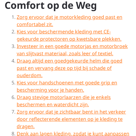
Comfort op de Weg
Zorg ervoor dat je motorkleding goed past en
comfortabel zit.
Kies voor beschermende kleding met CE-
gekeurde protectoren op kwetsbare plekken.
Investeer in een goede motorjas en motorbroek
van slijtvast materiaal, zoals leer of textiel.
Draag altijd een goedgekeurde helm die goed
past en vervang deze op tijd bij schade of
ouderdom.
Kies voor handschoenen met goede grip en
bescherming voor je handen.
Draag stevige motorlaarzen die je enkels
beschermen en waterdicht zijn.
Zorg ervoor dat je zichtbaar bent in het verkeer
door reflecterende elementen op je kleding te
dragen.
Denk aan lagen kleding, zodat je kunt aanpassen