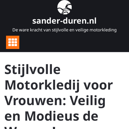
Naar
de
inhoud
sander-duren.nl
gaan
De ware kracht van stijlvolle en veilige motorkleding
Stijlvolle
Motorkledij voor
Vrouwen: Veilig
en Modieus de