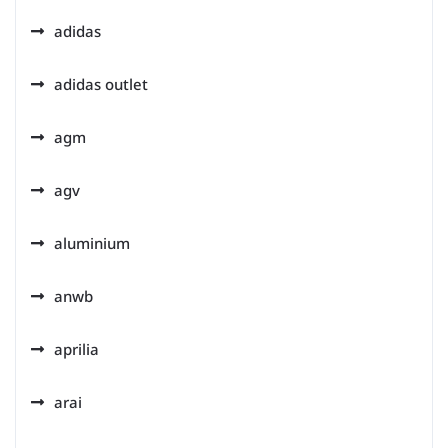
adidas
adidas outlet
agm
agv
aluminium
anwb
aprilia
arai