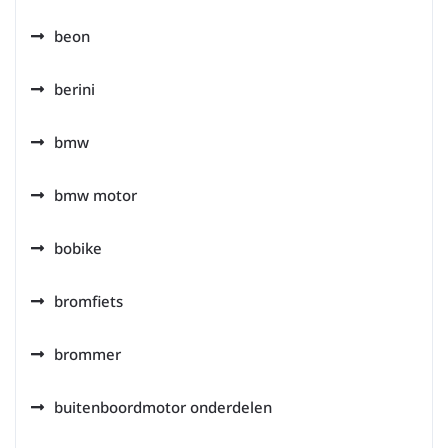
beon
berini
bmw
bmw motor
bobike
bromfiets
brommer
buitenboordmotor onderdelen