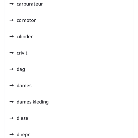
carburateur
cc motor
cilinder
crivit
dag
dames
dames kleding
diesel
dnepr