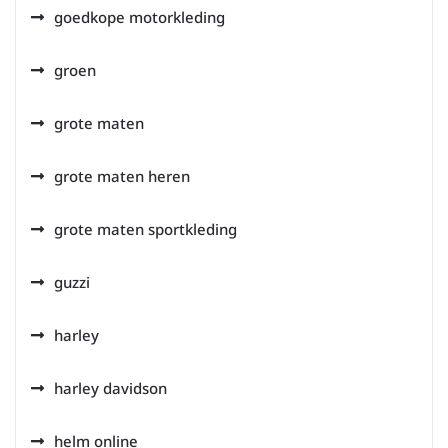
goedkope motorkleding
groen
grote maten
grote maten heren
grote maten sportkleding
guzzi
harley
harley davidson
helm online