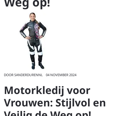
Weg op!
DOOR
SANDERDURENNL
04 NOVEMBER 2024
Motorkledij voor
Vrouwen: Stijlvol en
Veilig de Weg op!