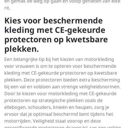
en gemak de weg op gaan en volop genieten van elke
rit.
Kies voor beschermende
kleding met CE-gekeurde
protectoren op kwetsbare
plekken.
Een belangrijke tip bij het kiezen van motorkleding
voor vrouwen is om te opteren voor beschermende
kleding met CE-gekeurde protectoren op kwetsbare
plekken. Deze protectoren bieden extra bescherming
bij een val en voldoen aan strenge veiligheidsnormen.
Door te kiezen voor motorkleding met CE-gekeurde
protectoren op strategische plekken zoals de
ellebogen, schouders, knieën en heupen, zorg je
ervoor dat je optimaal beschermd bent tijdens het
motorrijden. Veiligheid staat voorop en deze
gecertificeerde protectoren dragen bij aan een veilige