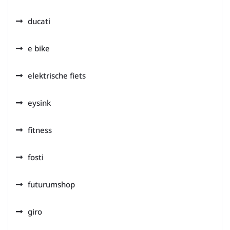
ducati
e bike
elektrische fiets
eysink
fitness
fosti
futurumshop
giro