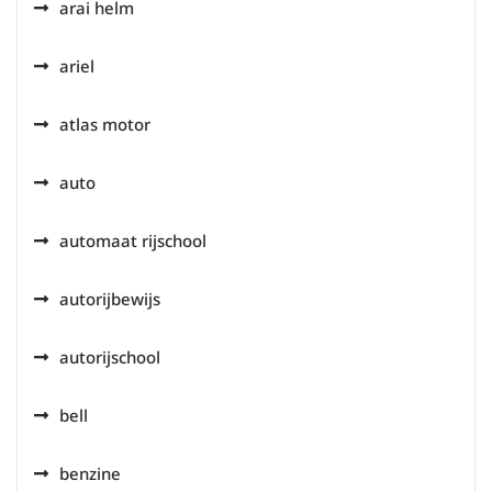
arai helm
ariel
atlas motor
auto
automaat rijschool
autorijbewijs
autorijschool
bell
benzine