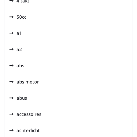
4 takt
50cc
a1
a2
abs
abs motor
abus
accessoires
achterlicht