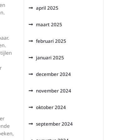
 en
april 2025
n.
maart 2025
aar.
februari 2025
en.
ijlen
januari 2025
r
december 2024
november 2024
oktober 2024
er
september 2024
ende
oeken,