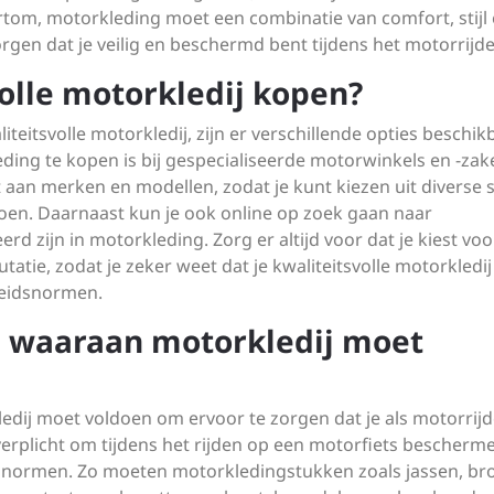
tom, motorkleding moet een combinatie van comfort, stijl
gen dat je veilig en beschermd bent tijdens het motorrijde
olle motorkledij kopen?
teitsvolle motorkledij, zijn er verschillende opties beschikb
ng te kopen is bij gespecialiseerde motorwinkels en -zak
aan merken en modellen, zodat je kunt kiezen uit diverse st
en. Daarnaast kun je ook online op zoek gaan naar
zijn in motorkleding. Zorg er altijd voor dat je kiest voo
ie, zodat je zeker weet dat je kwaliteitsvolle motorkledij
heidsnormen.
ls waaraan motorkledij moet
kledij moet voldoen om ervoor te zorgen dat je als motorrijd
erplicht om tijdens het rijden op een motorfiets bescherm
e normen. Zo moeten motorkledingstukken zoals jassen, br