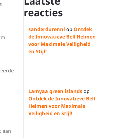
Laatste
t
reacties
sanderdurennl
op
Ontdek
de Innovatieve Bell Helmen
orm
voor Maximale Veiligheid
en Stijl!
ceerde
Lamyaa green islands
op
Ontdek de Innovatieve Bell
Helmen voor Maximale
Veiligheid en Stijl!
t aan