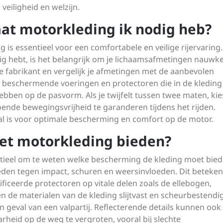
veiligheid en welzijn.
at motorkleding ik nodig heb?
 is essentieel voor een comfortabele en veilige rijervarin
ig hebt, is het belangrijk om je lichaamsafmetingen nauwk
 fabrikant en vergelijk je afmetingen met de aanbevolen
beschermende voeringen en protectoren die in de kleding 
bben op de pasvorm. Als je twijfelt tussen twee maten, ki
ende bewegingsvrijheid te garanderen tijdens het rijden.
al is voor optimale bescherming en comfort op de motor.
t motorkleding bieden?
ntieel om te weten welke bescherming de kleding moet bied
en tegen impact, schuren en weersinvloeden. Dit beteken
ificeerde protectoren op vitale delen zoals de ellebogen,
 de materialen van de kleding slijtvast en scheurbestendig
geval van een valpartij. Reflecterende details kunnen ook
arheid op de weg te vergroten, vooral bij slechte