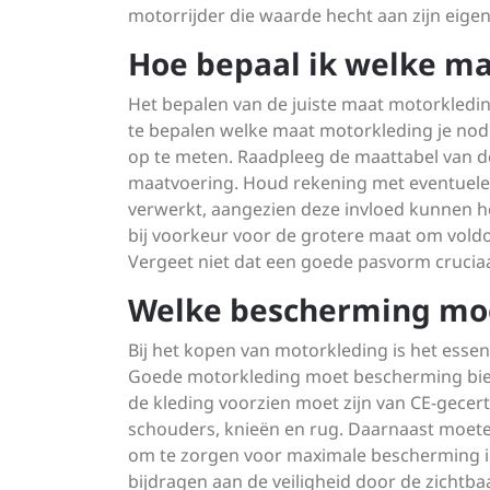
motorrijder die waarde hecht aan zijn eigen 
Hoe bepaal ik welke ma
Het bepalen van de juiste maat motorkleding
te bepalen welke maat motorkleding je nod
op te meten. Raadpleeg de maattabel van de
maatvoering. Houd rekening met eventuele 
verwerkt, aangezien deze invloed kunnen he
bij voorkeur voor de grotere maat om voldo
Vergeet niet dat een goede pasvorm crucia
Welke bescherming moe
Bij het kopen van motorkleding is het esse
Goede motorkleding moet bescherming bied
de kleding voorzien moet zijn van CE-gecert
schouders, knieën en rug. Daarnaast moeten
om te zorgen voor maximale bescherming in 
bijdragen aan de veiligheid door de zichtba