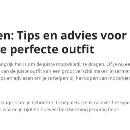
n: Tips en advies voor
e perfecte outfit
angrijk het is om de juiste motorkledij te dragen. Of je nu e
n van de juiste outfit kan een groot verschil maken in terme
e tips en adviezen om je te helpen bij het kopen van motorkled
elangrijk om je behoeften te bepalen. Denk na over het type
 waarin je rijdt en hoeveel bescherming je nodig hebt.