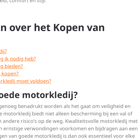
id, comfort en stijl.
en over het Kopen van
ij?
g ik nodig heb?
g bieden?
j kopen?
orkledij moet voldoen?
goede motorkledij?
 genoeg benadrukt worden als het gaat om veiligheid en
motorkledij biedt niet alleen bescherming bij een val of
andere risico’s op de weg. Kwaliteitsvolle motorkledij met
an ernstige verwondingen voorkomen en bijdragen aan een
agen van goede motorkledij is dan ook essentieel voor elke