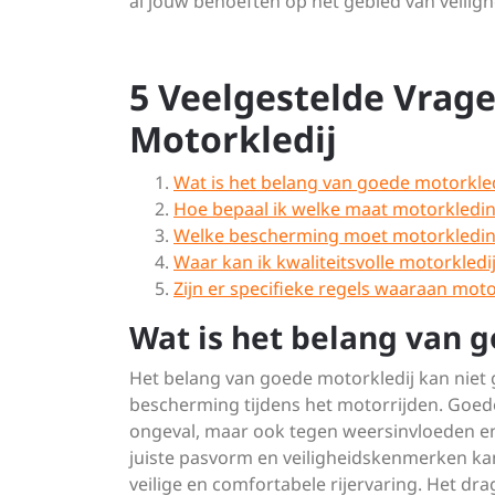
al jouw behoeften op het gebied van veilighe
5 Veelgestelde Vrag
Motorkledij
Wat is het belang van goede motorkled
Hoe bepaal ik welke maat motorkledin
Welke bescherming moet motorkledin
Waar kan ik kwaliteitsvolle motorkledi
Zijn er specifieke regels waaraan mot
Wat is het belang van 
Het belang van goede motorkledij kan niet
bescherming tijdens het motorrijden. Goede 
ongeval, maar ook tegen weersinvloeden en 
juiste pasvorm en veiligheidskenmerken k
veilige en comfortabele rijervaring. Het dr