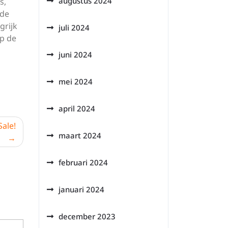
augustus 2024
s,
ede
grijk
juli 2024
op de
juni 2024
mei 2024
april 2024
ale!
maart 2024
februari 2024
januari 2024
december 2023