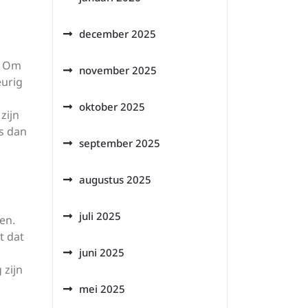
december 2025
g. Om
november 2025
eurig
oktober 2025
zijn
es dan
september 2025
augustus 2025
juli 2025
en.
t dat
juni 2025
 zijn
mei 2025