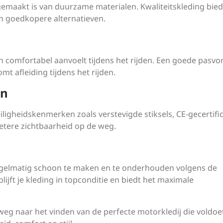
e gemaakt is van duurzame materialen. Kwaliteitskleding bied
n goedkopere alternatieven.
n comfortabel aanvoelt tijdens het rijden. Een goede pasv
t afleiding tijdens het rijden.
en
igheidskenmerken zoals verstevigde stiksels, CE-gecertifi
betere zichtbaarheid op de weg.
regelmatig schoon te maken en te onderhouden volgens de
lijft je kleding in topconditie en biedt het maximale
weg naar het vinden van de perfecte motorkledij die voldoe