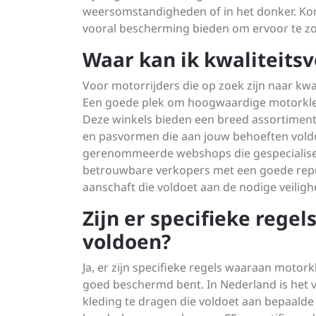
weersomstandigheden of in het donker. Kor
vooral bescherming bieden om ervoor te zor
Waar kan ik kwaliteitsv
Voor motorrijders die op zoek zijn naar kwali
Een goede plek om hoogwaardige motorkledi
Deze winkels bieden een breed assortiment 
en pasvormen die aan jouw behoeften voldo
gerenommeerde webshops die gespecialiseerd 
betrouwbare verkopers met een goede reputat
aanschaft die voldoet aan de nodige veilig
Zijn er specifieke rege
voldoen?
Ja, er zijn specifieke regels waaraan motor
goed beschermd bent. In Nederland is het v
kleding te dragen die voldoet aan bepaald