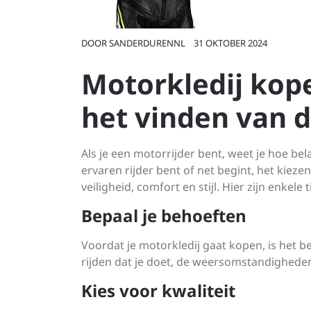
DOOR
SANDERDURENNL
31 OKTOBER 2024
Motorkledij kope
het vinden van d
Als je een motorrijder bent, weet je hoe bel
ervaren rijder bent of net begint, het kieze
veiligheid, comfort en stijl. Hier zijn enkel
Bepaal je behoeften
Voordat je motorkledij gaat kopen, is het b
rijden dat je doet, de weersomstandigheden
Kies voor kwaliteit